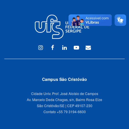
Instagram
Facebook
Linkedin
Youtube
WEBMAIL
Campus São Cristóvão
Cidade Univ. Prof. José Aloísio de Campos
Av. Marcelo Deda Chagas, s/n, Bairro Rosa Elze
São Cristóvão/SE | CEP 49107-230