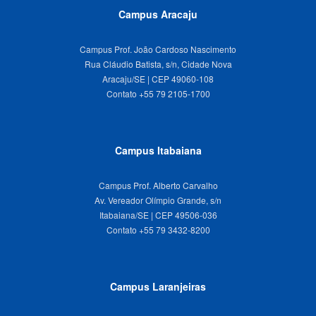
Campus Aracaju
Campus Prof. João Cardoso Nascimento
Rua Cláudio Batista, s/n, Cidade Nova
Aracaju/SE | CEP 49060-108
Campus Itabaiana
Campus Prof. Alberto Carvalho
Av. Vereador Olímpio Grande, s/n
Itabaiana/SE | CEP 49506-036
Campus Laranjeiras