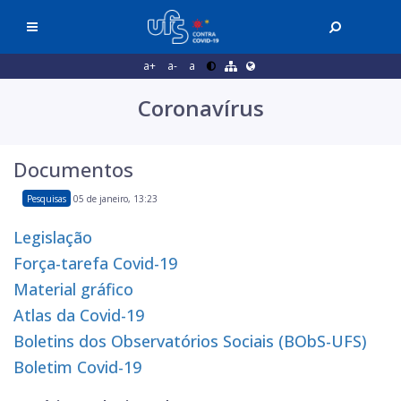
a+
a-
a
Coronavírus
Documentos
Pesquisas
05 de janeiro, 13:23
Legislação
Força-tarefa Covid-19
Material gráfico
Atlas da Covid-19
Boletins dos Observatórios Sociais (BObS-UFS)
Boletim Covid-19