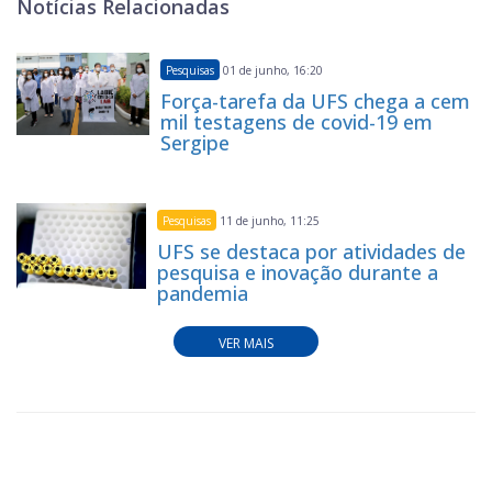
Notícias Relacionadas
Pesquisas
01 de junho, 16:20
Força-tarefa da UFS chega a cem
mil testagens de covid-19 em
Sergipe
Pesquisas
11 de junho, 11:25
UFS se destaca por atividades de
pesquisa e inovação durante a
pandemia
VER MAIS