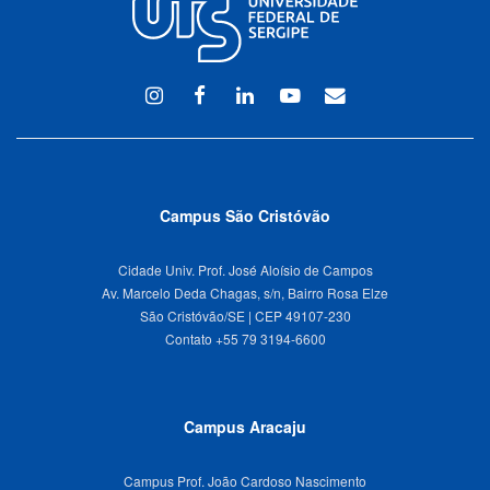
Instagram
Facebook
Linkedin
Youtube
WEBMAIL
Campus São Cristóvão
Cidade Univ. Prof. José Aloísio de Campos
Av. Marcelo Deda Chagas, s/n, Bairro Rosa Elze
São Cristóvão/SE | CEP 49107-230
Campus Aracaju
Campus Prof. João Cardoso Nascimento