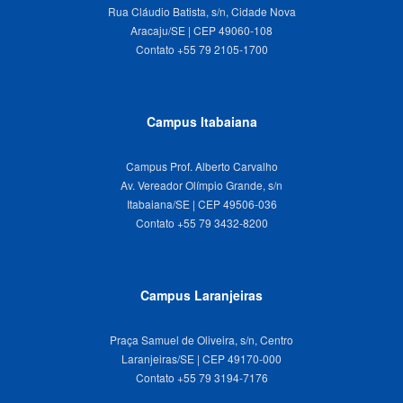
Rua Cláudio Batista, s/n, Cidade Nova
Aracaju/SE | CEP 49060-108
Campus Itabaiana
Campus Prof. Alberto Carvalho
Av. Vereador Olímpio Grande, s/n
Itabaiana/SE | CEP 49506-036
Campus Laranjeiras
Praça Samuel de Oliveira, s/n, Centro
Laranjeiras/SE | CEP 49170-000