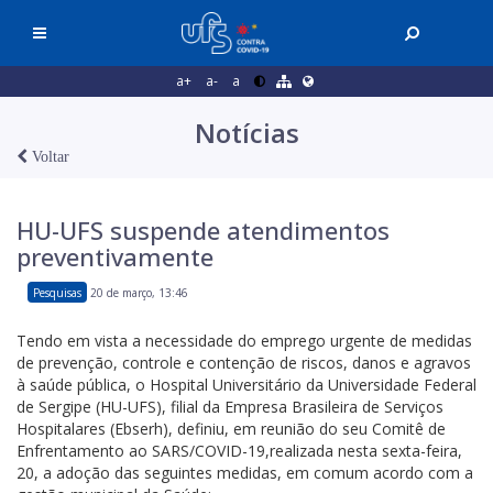
a+
a-
a
Notícias
Voltar
HU-UFS suspende atendimentos
preventivamente
Pesquisas
20 de março, 13:46
Tendo em vista a necessidade do emprego urgente de medidas
de prevenção, controle e contenção de riscos, danos e agravos
à saúde pública, o Hospital Universitário da Universidade Federal
de Sergipe (HU-UFS), filial da Empresa Brasileira de Serviços
Hospitalares (Ebserh), definiu, em reunião do seu Comitê de
Enfrentamento ao SARS/COVID-19,realizada nesta sexta-feira,
20, a adoção das seguintes medidas, em comum acordo com a