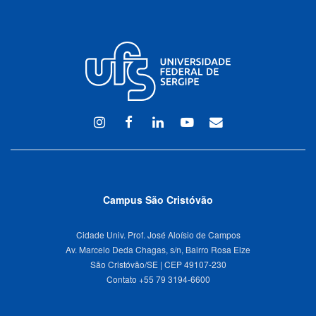
Instagram
Facebook
Linkedin
Youtube
WEBMAIL
Campus São Cristóvão
Cidade Univ. Prof. José Aloísio de Campos
Av. Marcelo Deda Chagas, s/n, Bairro Rosa Elze
São Cristóvão/SE | CEP 49107-230