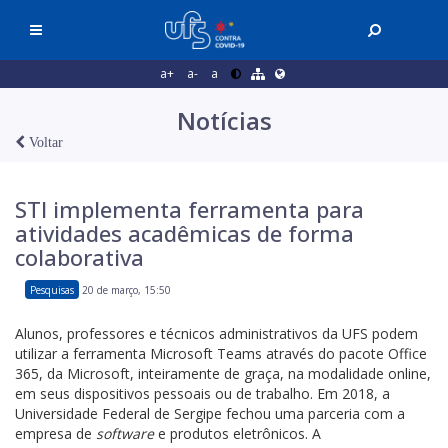
a+
a-
a
Notícias
Voltar
STI implementa ferramenta para
atividades acadêmicas de forma
colaborativa
Pesquisas
20 de março, 15:50
Alunos, professores e técnicos administrativos da UFS podem
utilizar a ferramenta Microsoft Teams através do pacote Office
365, da Microsoft, inteiramente de graça, na modalidade online,
em seus dispositivos pessoais ou de trabalho. Em 2018, a
Universidade Federal de Sergipe fechou uma parceria com a
empresa de
software
e produtos eletrônicos. A