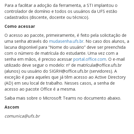
Para a facilitar a adoção da ferramenta, a STI implantou o
controlador de domínio e todos os usuários da UFS estão
cadastrados (discente, docente ou técnico).
Como acessar
O acesso ao pacote, primeiramente, é feito pela solicitação de
uma senha através do
mudasenha.ufs.br
. No caso dos alunos, a
lacuna disponível para “Nome do usuário” deve ser preenchida
com o número de matrícula do estudante. Uma vez com a
senha em mãos, é preciso acessar
portal.office.com
. O e-mail
utilizado deve seguir o modelo: nº de matrícula@office.ufs.br
(alunos) ou usuário do SIGRH@office.ufs.br (servidores). A
exceção é para aqueles que já têm acesso ao Active Directory
(AD) em seu local de trabalho. Nesses casos, a senha de
acesso ao pacote Office é a mesma.
Saiba mais sobre o Microsoft Teams no documento abaixo.
Ascom
comunica@ufs.br