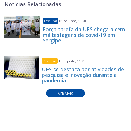
Notícias Relacionadas
Pesquisas
01 de junho, 16:20
Força-tarefa da UFS chega a cem
mil testagens de covid-19 em
Sergipe
Pesquisas
11 de junho, 11:25
UFS se destaca por atividades de
pesquisa e inovação durante a
pandemia
VER MAIS