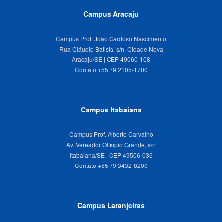
Campus Aracaju
Campus Prof. João Cardoso Nascimento
Rua Cláudio Batista, s/n, Cidade Nova
Aracaju/SE | CEP 49060-108
Campus Itabaiana
Campus Prof. Alberto Carvalho
Av. Vereador Olímpio Grande, s/n
Itabaiana/SE | CEP 49506-036
Campus Laranjeiras