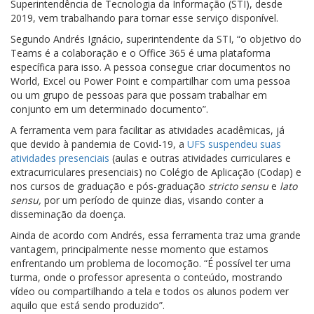
Superintendência de Tecnologia da Informação (STI), desde
2019, vem trabalhando para tornar esse serviço disponível.
Segundo Andrés Ignácio, superintendente da STI, “o objetivo do
Teams é a colaboração e o Office 365 é uma plataforma
específica para isso. A pessoa consegue criar documentos no
World, Excel ou Power Point e compartilhar com uma pessoa
ou um grupo de pessoas para que possam trabalhar em
conjunto em um determinado documento”.
A ferramenta vem para facilitar as atividades acadêmicas, já
que devido à pandemia de Covid-19, a
UFS suspendeu suas
atividades presenciais
(aulas e outras atividades curriculares e
extracurriculares presenciais) no Colégio de Aplicação (Codap) e
nos cursos de graduação e pós-graduação
stricto sensu
e
lato
sensu,
por um período de quinze dias, visando conter a
disseminação da doença.
Ainda de acordo com Andrés, essa ferramenta traz uma grande
vantagem, principalmente nesse momento que estamos
enfrentando um problema de locomoção. “É possível ter uma
turma, onde o professor apresenta o conteúdo, mostrando
vídeo ou compartilhando a tela e todos os alunos podem ver
aquilo que está sendo produzido”.