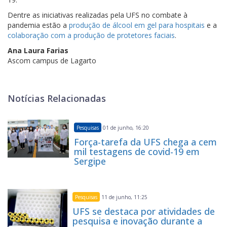
Dentre as iniciativas realizadas pela UFS no combate à
pandemia estão a
produção de álcool em gel para hospitais
e a
colaboração com a produção de protetores faciais
.
Ana Laura Farias
Ascom campus de Lagarto
Notícias Relacionadas
Pesquisas
01 de junho, 16:20
Força-tarefa da UFS chega a cem
mil testagens de covid-19 em
Sergipe
Pesquisas
11 de junho, 11:25
UFS se destaca por atividades de
pesquisa e inovação durante a