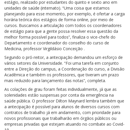
estágio, realizado por estudantes do quinto e sexto ano em
unidades de saúde (internato). “Uma coisa que estamos
planejando para esse momento, por exemplo, é ofertar a carga
horária teórica dos estágios de forma online, por meio de
cursos. Buscamos a articulação com todos os coordenadores
de estágio para que a gente possa resolver essa questão da
melhor forma possível para todos”, finaliza o vice-chefe do
Departamento e coordenador do conselho do curso de
Medicina, professor Virgildásio Conceição .
Segundo o pró-reitor, a antecipação demandou um esforço de
vários setores da Universidade. “Foi uma tarefa em conjunto
entre a Direção do campus, a Coordenação do curso, a Divisão
Acadêmica e também os professores, que tiveram um prazo
mais reduzido para lançamento das notas”, completa.
As colações de grau foram feitas individualmente, já que as
solenidades estão suspensas por conta da emergência na
saúde pública. O professor Dilton Maynard lembra também que
a antecipação é possível para alunos de diversos cursos com
contratos de trabalho já em andamento, com prioridade para
novos profissionais que trabalharão em órgãos públicos ou
empresas privadas que estejam atuando no combate ao Covid-
19.