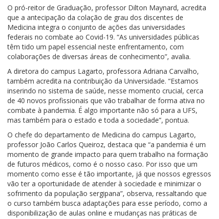
O pró-reitor de Graduação, professor Dilton Maynard, acredita
que a antecipação da colação de grau dos discentes de
Medicina integra o conjunto de ações das universidades
federais no combate ao Covid-19. “As universidades públicas
têm tido um papel essencial neste enfrentamento, com
colaborações de diversas áreas de conhecimento”, avalia.
A diretora do campus Lagarto, professora Adriana Carvalho,
também acredita na contribuição da Universidade. “Estamos
inserindo no sistema de saúde, nesse momento crucial, cerca
de 40 novos profissionais que vão trabalhar de forma ativa no
combate à pandemia. É algo importante não só para a UFS,
mas também para o estado e toda a sociedade”, pontua.
O chefe do departamento de Medicina do campus Lagarto,
professor João Carlos Queiroz, destaca que “a pandemia é um
momento de grande impacto para quem trabalho na formação
de futuros médicos, como é o nosso caso. Por isso que um
momento como esse é tão importante, já que nossos egressos
vão ter a oportunidade de atender à sociedade e minimizar o
sofrimento da população sergipana”, observa, ressaltando que
o curso também busca adaptações para esse período, como a
disponibilização de aulas online e mudanças nas práticas de