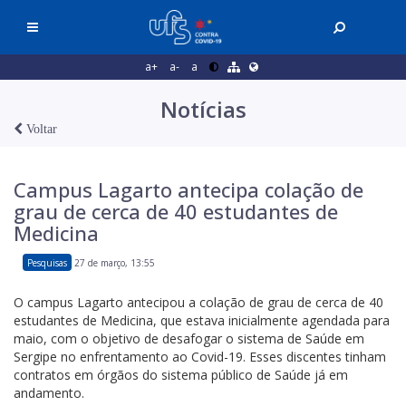
a+
a-
a
Notícias
Voltar
Campus Lagarto antecipa colação de
grau de cerca de 40 estudantes de
Medicina
Pesquisas
27 de março, 13:55
O campus Lagarto antecipou a colação de grau de cerca de 40
estudantes de Medicina, que estava inicialmente agendada para
maio, com o objetivo de desafogar o sistema de Saúde em
Sergipe no enfrentamento ao Covid-19. Esses discentes tinham
contratos em órgãos do sistema público de Saúde já em
andamento.