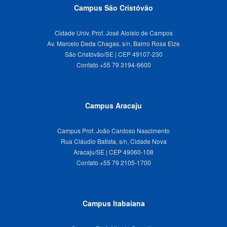
Campus São Cristóvão
Cidade Univ. Prof. José Aloísio de Campos
Av. Marcelo Deda Chagas, s/n, Bairro Rosa Elze
São Cristóvão/SE | CEP 49107-230
Campus Aracaju
Campus Prof. João Cardoso Nascimento
Rua Cláudio Batista, s/n, Cidade Nova
Aracaju/SE | CEP 49060-108
Campus Itabaiana