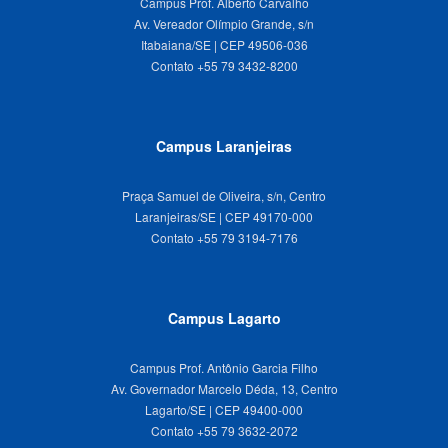
Campus Prof. Alberto Carvalho
Av. Vereador Olímpio Grande, s/n
Itabaiana/SE | CEP 49506-036
Campus Laranjeiras
Praça Samuel de Oliveira, s/n, Centro
Laranjeiras/SE | CEP 49170-000
Campus Lagarto
Campus Prof. Antônio Garcia Filho
Av. Governador Marcelo Déda, 13, Centro
Lagarto/SE | CEP 49400-000