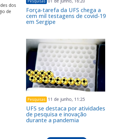
01 de junho, 16:20
Pesquisas
ades dos
Força-tarefa da UFS chega a
gio de
cem mil testagens de covid-19
em Sergipe
11 de junho, 11:25
Pesquisas
UFS se destaca por atividades
de pesquisa e inovação
durante a pandemia