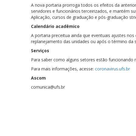
A nova portaria prorroga todos os efeitos da anterio
servidores e funcionários terceirizados, e mantém sus
Aplicação, cursos de graduação e pós-graduação stri
Calendário acadêmico
A portaria preceitua ainda que eventuais ajustes n
replanejamento das unidades ou após o término da s
Serviços
Para saber como alguns setores estão funcionando n
Para mais informações, acesse:
coronavirus.ufs.br
Ascom
comunica@ufs.br