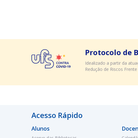
Protocolo de 
Idealizado a partir da at
Redução de Riscos Frente
Acesso Rápido
Alunos
Docen
Acervo das Bibliotecas
Calendá