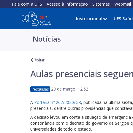
Fale com a UFS
Acesso à Informação
Sistemas
Webmail
Institucional
UFS Saúd
Notícias
Voltar
Aulas presenciais segue
29 de março, 12:52
Pesquisas
A
Portaria nº 262/2020/GR
, publicada na última sext
presenciais, dentre outras providências que consta
A decisão levou em conta a situação de emergência
consonância com o decreto do governo de Sergipe q
universidades de todo o estado.