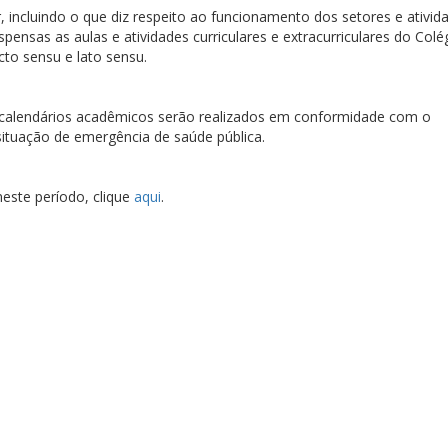
r, incluindo o que diz respeito ao funcionamento dos setores e ativid
pensas as aulas e atividades curriculares e extracurriculares do Colé
cto sensu e lato sensu.
os calendários acadêmicos serão realizados em conformidade com o
ituação de emergência de saúde pública.
este período, clique
aqui
.