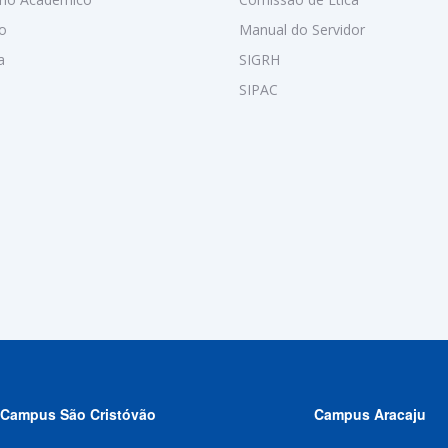
o
Manual do Servidor
a
SIGRH
SIPAC
Campus São Cristóvão
Campus Aracaju