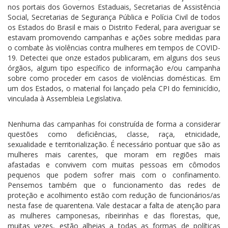
nos portais dos Governos Estaduais, Secretarias de Assistência
Social, Secretarias de Segurança Pública e Polícia Civil de todos
os Estados do Brasil e mais o Distrito Federal, para averiguar se
estavam promovendo campanhas e ações sobre medidas para
o combate às violências contra mulheres em tempos de COVID-
19. Detectei que onze estados publicaram, em alguns dos seus
órgãos, algum tipo específico de informação e/ou campanha
sobre como proceder em casos de violências domésticas. Em
um dos Estados, o material foi lançado pela CPI do feminicídio,
vinculada à Assembleia Legislativa.
Nenhuma das campanhas foi construída de forma a considerar
questões como deficiências, classe, raça, etnicidade,
sexualidade e territorialização. É necessário pontuar que são as
mulheres mais carentes, que moram em regiões mais
afastadas e convivem com muitas pessoas em cômodos
pequenos que podem sofrer mais com o confinamento.
Pensemos também que o funcionamento das redes de
proteção e acolhimento estão com redução de funcionários/as
nesta fase de quarentena. Vale destacar a falta de atenção para
as mulheres camponesas, ribeirinhas e das florestas, que,
muitas vezes, estão alheias a todas as formas de políticas