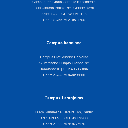
Campus Prof. João Cardoso Nascimento
Rua Cláudio Batista, s/n, Cidade Nova
Aracaju/SE | CEP 49060-108
Campus Itabaiana
Campus Prof. Alberto Carvalho
Av. Vereador Olímpio Grande, s/n
Itabaiana/SE | CEP 49506-036
Campus Laranjeiras
Praça Samuel de Oliveira, s/n, Centro
Laranjeiras/SE | CEP 49170-000