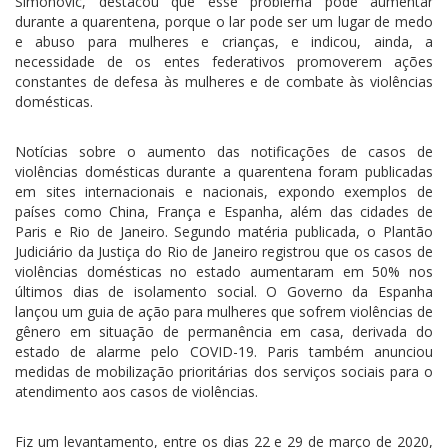
Simonovic, destacou que esse problema pode aumentar
durante a quarentena, porque o lar pode ser um lugar de medo
e abuso para mulheres e crianças, e indicou, ainda, a
necessidade de os entes federativos promoverem ações
constantes de defesa às mulheres e de combate às violências
domésticas.
Notícias sobre o aumento das notificações de casos de
violências domésticas durante a quarentena foram publicadas
em sites internacionais e nacionais, expondo exemplos de
países como China, França e Espanha, além das cidades de
Paris e Rio de Janeiro. Segundo matéria publicada, o Plantão
Judiciário da Justiça do Rio de Janeiro registrou que os casos de
violências domésticas no estado aumentaram em 50% nos
últimos dias de isolamento social. O Governo da Espanha
lançou um guia de ação para mulheres que sofrem violências de
gênero em situação de permanência em casa, derivada do
estado de alarme pelo COVID-19. Paris também anunciou
medidas de mobilização prioritárias dos serviços sociais para o
atendimento aos casos de violências.
Fiz um levantamento, entre os dias 22 e 29 de março de 2020,