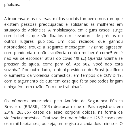
públicas.
A imprensa e as diversas mídias sociais também mostram que
existem pessoas preocupadas e solidárias às mulheres em
situação de violências. A mobilização, em alguns casos, surge
com bilhetes, que são fixados em elevadores de prédios ou
outros lugares públicos. Um dos recados que ganhou
notoriedade trouxe a seguinte mensagem, “Vizinho agressor,
com pandemia ou não, violência contra mulher é crime!! Você
não vai se esconder atrás do covid-19! (...) Querida vizinha se
precisar de ajuda, corra para cá. Apt 602. Você não está
sozinha”. Por outro lado, o atual presidente do Brasil justificou
o aumento da violência doméstica, em tempos de COVID-19,
com o argumento de que “em casa que falta pão todos brigam
e ninguém tem razão. Tem que trabalhar”.
Os números anunciados pelo Anuário de Segurança Pública
Brasileiro (BRASIL, 2019) destacam que o País registrou, em
2018, 263.067 casos de lesão corporal dolosa, na forma de
violência doméstica. Trata-se de uma média de 126,2 casos por
cem mil habitantes, ou seja, um registro a cada dois minutos. O