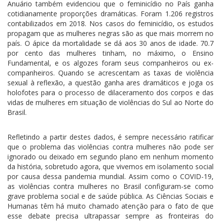
Anuário também evidenciou que o feminicídio no País ganha
cotidianamente proporções dramáticas. Foram 1.206 registros
contabilizados em 2018. Nos casos do feminicídio, os estudos
propagam que as mulheres negras são as que mais morrem no
país. O ápice da mortalidade se dá aos 30 anos de idade. 70.7
por cento das mulheres tinham, no máximo, o Ensino
Fundamental, e os algozes foram seus companheiros ou ex-
companheiros. Quando se acrescentam as taxas de violência
sexual à reflexão, a questão ganha ares dramáticos e joga os
holofotes para o processo de dilaceramento dos corpos e das
vidas de mulheres em situação de violências do Sul ao Norte do
Brasil.
Refletindo a partir destes dados, é sempre necessário ratificar
que o problema das violências contra mulheres não pode ser
ignorado ou deixado em segundo plano em nenhum momento
da história, sobretudo agora, que vivemos em isolamento social
por causa dessa pandemia mundial. Assim como o COVID-19,
as violências contra mulheres no Brasil configuram-se como
grave problema social e de saúde pública. As Ciências Sociais e
Humanas têm há muito chamado atenção para o fato de que
esse debate precisa ultrapassar sempre as fronteiras do