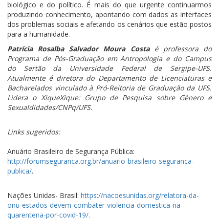
biológico e do político. É mais do que urgente continuarmos
produzindo conhecimento, apontando com dados as interfaces
dos problemas sociais e afetando os cenários que estão postos
para a humanidade.
Patrícia Rosalba Salvador Moura Costa
é professora do
Programa de Pós-Graduação em Antropologia e do Campus
do Sertão da Universidade Federal de Sergipe-UFS.
Atualmente é diretora do Departamento de Licenciaturas e
Bacharelados vinculado à Pró-Reitoria de Graduação da UFS.
Lidera o XiqueXique: Grupo de Pesquisa sobre Gênero e
Sexualdidades/CNPq/UFS.
Links sugeridos:
Anuário Brasileiro de Segurança Pública:
http://forumseguranca.org.br/anuario-brasileiro-seguranca-
publica/
.
Nações Unidas- Brasil:
https://nacoesunidas.org/relatora-da-
onu-estados-devem-combater-violencia-domestica-na-
quarentena-por-covid-19/
.