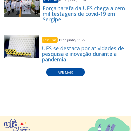
01 de junho, 16:20
Força-tarefa da UFS chega a cem
mil testagens de covid-19 em
Sergipe
Pesquisas
11 de junho, 11:25
UFS se destaca por atividades de
pesquisa e inovação durante a
pandemia
VER MAIS