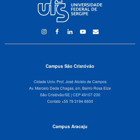
Instagram
Facebook
Linkedin
Youtube
WEBMAIL
Campus São Cristóvão
Cidade Univ. Prof. José Aloísio de Campos
Av. Marcelo Deda Chagas, s/n, Bairro Rosa Elze
São Cristóvão/SE | CEP 49107-230
Campus Aracaju