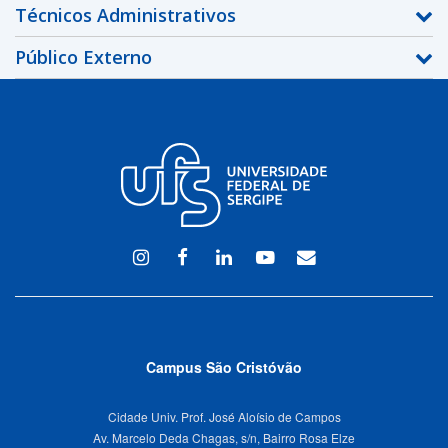
Técnicos Administrativos
Público Externo
Instagram
Facebook
Linkedin
Youtube
WEBMAIL
Campus São Cristóvão
Cidade Univ. Prof. José Aloísio de Campos
Av. Marcelo Deda Chagas, s/n, Bairro Rosa Elze