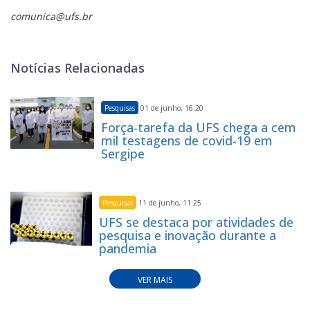
comunica@ufs.br
Notícias Relacionadas
Pesquisas
01 de junho, 16:20
Força-tarefa da UFS chega a cem
mil testagens de covid-19 em
Sergipe
Pesquisas
11 de junho, 11:25
UFS se destaca por atividades de
pesquisa e inovação durante a
pandemia
VER MAIS