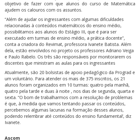
objetivo de fazer com que alunos do curso de Matemática
ajudem os calouros com os assuntos.
“Além de ajudar os ingressantes com algumas dificuldades
relacionadas à conteúdos matemáticos do ensino médio,
possibilitamos aos alunos do Estágio III, que é para ser
executado em turmas de ensino médio, a prática docente”,
conta a criadora do Revimat, professora Ivanete Batista. Além
dela, estão envolvidos no projeto os professores Adriano Veiga
e Paulo Rabelo. Os três são responsáveis por monitorarem os
discentes que ministram as aulas para os ingressantes
Atualmente, são 20 bolsistas de apoio pedagógico da Prograd e
um voluntário. Para atender os mais de 375 inscritos, os 21
alunos foram organizados em 10 turmas: quatro pela manhã,
quatro pela tarde e duas à noite , nos dias de segunda, quarta e
sexta. “O bom de trabalharmos com a resolução de problemas
é que, à medida que vamos tentando passar os conteúdos,
percebemos algumas lacunas na formação desses alunos,
podendo relembrar até conteúdos do ensino fundamental’, diz
Ivanete.
Ascom