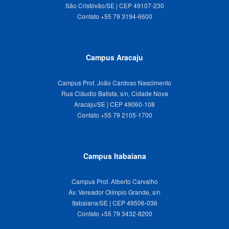
São Cristóvão/SE | CEP 49107-230
Campus Aracaju
Campus Prof. João Cardoso Nascimento
Rua Cláudio Batista, s/n, Cidade Nova
Aracaju/SE | CEP 49060-108
Campus Itabaiana
Campus Prof. Alberto Carvalho
Av. Vereador Olímpio Grande, s/n
Itabaiana/SE | CEP 49506-036