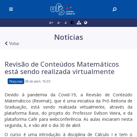
a+
a-
a
Notícias
Voltar
Revisão de Conteúdos Matemáticos
está sendo realizada virtualmente
Pesquisas
08 de abril, 16:03
Devido à pandemia da Covid-19, a Revisão de Conteúdo
Matemáticos (Revimat), que é uma iniciativa da Pró-Reitoria de
Graduação, está sendo realizada virtualmente, através da
plataforma Base, do projeto do Professor Evilson Vieira, e da
plataforma Cafe para webconferência. As aulas iniciaram nesta
segunda, 6, e vão até o dia 30 de abril.
O curso é uma introdução à disciplina de Cálculo I e tem o