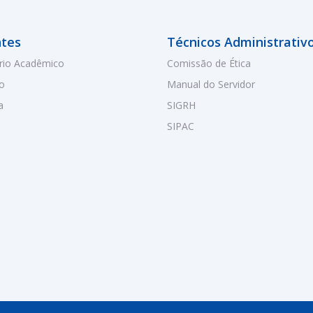
tes
Técnicos Administrativ
rio Acadêmico
Comissão de Ética
o
Manual do Servidor
a
SIGRH
SIPAC