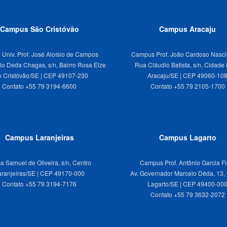
Campus São Cristóvão
Campus Aracaju
 Univ. Prof. José Aloísio de Campos
Campus Prof. João Cardoso Nasc
lo Deda Chagas, s/n, Bairro Rosa Elze
Rua Cláudio Batista, s/n, Cidade
 Cristóvão/SE | CEP 49107-230
Aracaju/SE | CEP 49060-10
Campus Laranjeiras
Campus Lagarto
a Samuel de Oliveira, s/n, Centro
Campus Prof. Antônio Garcia Fi
aranjeiras/SE | CEP 49170-000
Av. Governador Marcelo Déda, 13,
Lagarto/SE | CEP 49400-00