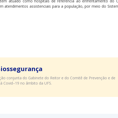
têm atuado como hospitais de referência ao enfrentamento do C
 atendimentos assistenciais para a população, por meio do Siste
Biossegurança
uação conjunta do Gabinete do Reitor e do Comitê de Prevenção e de
 à Covid–19 no âmbito da UFS.