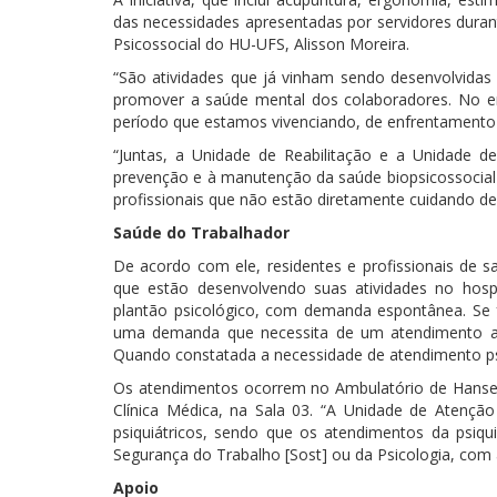
das necessidades apresentadas por servidores dura
Psicossocial do HU-UFS, Alisson Moreira.
“São atividades que já vinham sendo desenvolvidas 
promover a saúde mental dos colaboradores. No en
período que estamos vivenciando, de enfrentamento 
“Juntas, a Unidade de Reabilitação e a Unidade 
prevenção e à manutenção da saúde biopsicossocial
profissionais que não estão diretamente cuidando 
Saúde do Trabalhador
De acordo com ele, residentes e profissionais de s
que estão desenvolvendo suas atividades no hospi
plantão psicológico, com demanda espontânea. Se f
uma demanda que necessita de um atendimento a 
Quando constatada a necessidade de atendimento psiq
Os atendimentos ocorrem no Ambulatório de Hansení
Clínica Médica, na Sala 03. “A Unidade de Atenção 
psiquiátricos, sendo que os atendimentos da psiq
Segurança do Trabalho [Sost] ou da Psicologia, com
Apoio