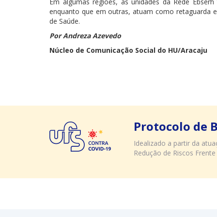
Em algumas regiões, as unidades da Rede Ebserh 
enquanto que em outras, atuam como retaguarda em
de Saúde.
Por Andreza Azevedo
Núcleo de Comunicação Social do HU/Aracaju
Protocolo de 
Idealizado a partir da at
Redução de Riscos Frente