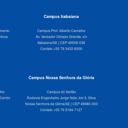
Campus Itabaiana
imento
Campus Prof. Alberto Carvalho
 Nova
Av. Vereador Olímpio Grande, s/n
8
Itabaiana/SE | CEP 49506-036
Campus Nossa Senhora da Glória
lho
Campus do Sertão
 Centro
Rodovia Engenheiro Jorge Neto, km 3, Silos
0
Nossa Senhora da Glória/SE | CEP 49680-000