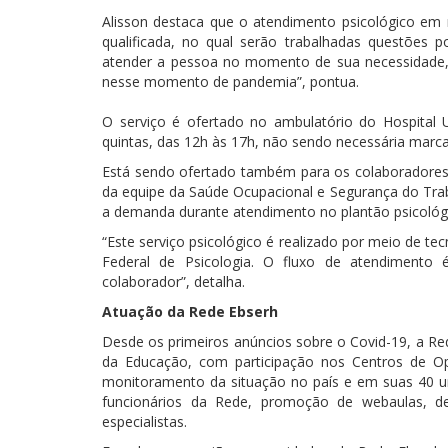
Alisson destaca que o atendimento psicológico em
qualificada, no qual serão trabalhadas questões
atender a pessoa no momento de sua necessidade, 
nesse momento de pandemia”, pontua.
O serviço é ofertado no ambulatório do Hospital U
quintas, das 12h às 17h, não sendo necessária marc
Está sendo ofertado também para os colaboradore
da equipe da Saúde Ocupacional e Segurança do Trabal
a demanda durante atendimento no plantão psicológ
“Este serviço psicológico é realizado por meio de 
Federal de Psicologia. O fluxo de atendimento 
colaborador”, detalha.
Atuação da Rede Ebserh
Desde os primeiros anúncios sobre o Covid-19, a Re
da Educação, com participação nos Centros de O
monitoramento da situação no país e em suas 40 u
funcionários da Rede, promoção de webaulas, de
especialistas.