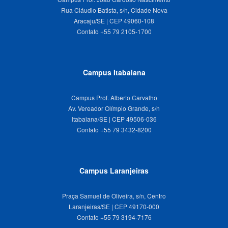
Rua Cláudio Batista, s/n, Cidade Nova
Aracaju/SE | CEP 49060-108
Campus Itabaiana
Campus Prof. Alberto Carvalho
Av. Vereador Olímpio Grande, s/n
Itabaiana/SE | CEP 49506-036
Campus Laranjeiras
Praça Samuel de Oliveira, s/n, Centro
Laranjeiras/SE | CEP 49170-000