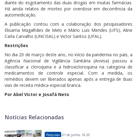
diante do esgotamento das duas drogas em muitas farmácias.
Há ainda relatos de mortes por overdose em decorrência da
automedicação.
A publicação contou com a colaboração dos pesquisadores
Elisama Magalhães de Melo e Mário Luis Mendes (UFS), Aline
Carla Carvalho (UNCISAL) e Victor Santos (UFAL).
Restrições
No dia 20 de março deste ano, no início da pandemia no país, a
Agência Nacional de Vigilância Sanitária (Anvisa) passou a
classificar a cloroquina e a hidroxicloroquina na categoria de
medicamentos de controle especial. Com a medida, os
remédios devem ser liberados apenas após a entrega de duas
vias de receita médica especial branca.
Por
Abel
Victor
e
Josafá
Neto
Notícias Relacionadas
Pesquisas
01 de junho, 16:20