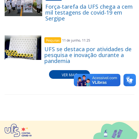
Força-tarefa da UFS chega a cem
mil testagens de covid-19 em
Sergipe
Pesquisas
11 de junho, 11:25
UFS se destaca por atividades de
pesquisa e inovação durante a
pandemia
VER MAIS