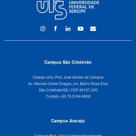
Instagram
Facebook
Linkedin
Youtube
WEBMAIL
Campus São Cristóvão
Cidade Univ. Prof. José Aloísio de Campos
Av. Marcelo Deda Chagas, s/n, Bairro Rosa Elze
São Cristóvão/SE | CEP 49107-230
Campus Aracaju
Campus Prof. João Cardoso Nascimento