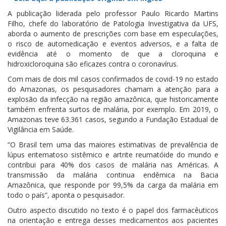
A publicação liderada pelo professor Paulo Ricardo Martins
Filho, chefe do laboratório de Patologia Investigativa da UFS,
aborda o aumento de prescrições com base em especulações,
o risco de automedicação e eventos adversos, e a falta de
evidência até o momento de que a cloroquina e
hidroxicloroquina são eficazes contra o coronavírus.
Com mais de dois mil casos confirmados de covid-19 no estado
do Amazonas, os pesquisadores chamam a atenção para a
explosão da infecção na região amazônica, que historicamente
também enfrenta surtos de malária, por exemplo. Em 2019, o
Amazonas teve 63.361 casos, segundo a Fundação Estadual de
Vigilância em Saúde.
“O Brasil tem uma das maiores estimativas de prevalência de
lúpus eritematoso sistêmico e artrite reumatóide do mundo e
contribui para 40% dos casos de malária nas Américas. A
transmissão da malária continua endêmica na Bacia
Amazônica, que responde por 99,5% da carga da malária em
todo o país”, aponta o pesquisador.
Outro aspecto discutido no texto é o papel dos farmacêuticos
na orientação e entrega desses medicamentos aos pacientes