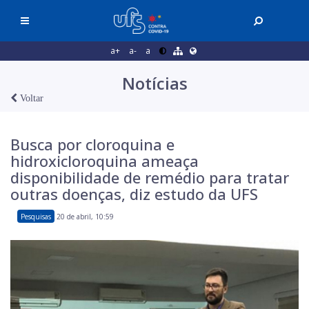
a+
a-
a
Notícias
Voltar
Busca por cloroquina e
hidroxicloroquina ameaça
disponibilidade de remédio para tratar
outras doenças, diz estudo da UFS
Pesquisas
20 de abril, 10:59