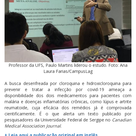
Professor da UFS, Paulo Martins liderou o estudo. Foto: Ana
Laura Farias/CampusLag
A busca desenfreada por cloroquina e hidroxicloroquina para
prevenir e tratar a infecção por covid-19 ameaça a
disponibilidade dos dois medicamentos para pacientes com
malária e doenças inflamatórias crônicas, como lúpus e artrite
reumatoide, cuja eficácia dos remédios já é comprovada
cientificamente. É o que alerta um texto publicado por
pesquisadores da Universidade Federal de Sergipe no
Canadian
Medical Association Journal
.
+ Leia aqui a publicação original em inglês