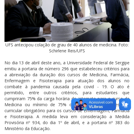
UFS antecipou colação de grau de 40 alunos de medicina. Foto:
Schirlene Reis/UFS
No dia 13 de abril deste ano, a Universidade Federal de Sergipe
emitiu a portaria de número 296 que estabeleceu critérios para
a abreviação da duração dos cursos de Medicina, Farmácia,
Enfermagem e Fisioterapia para atuação dos alunos no
combate à pandemia causada pela covid - 19. O ato é
permitido, entre outros critérios, para estudantes que
cumpriram 75% da carga horária do internato para o curso de
Medicina ou mínimo de 75% da carga horária de estágio
curricular obrigatório para os cursos de Enfermagem, Farmácia
e Fisioterapia. A medida leva em consideração a Medida
Provisória nº 934, do dia 1º de abril, e a portaria nº 383 do
Ministério da Educação.