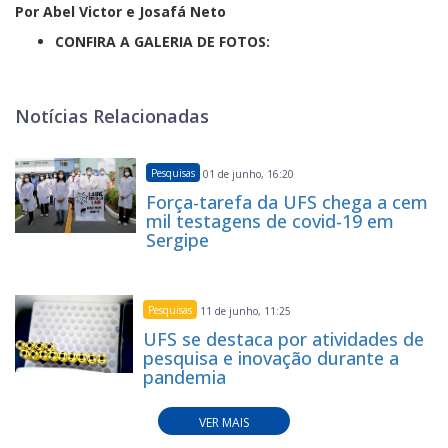
Por Abel Victor e Josafá Neto
CONFIRA A GALERIA DE FOTOS:
Notícias Relacionadas
Pesquisas
01 de junho, 16:20
Força-tarefa da UFS chega a cem
mil testagens de covid-19 em
Sergipe
Pesquisas
11 de junho, 11:25
UFS se destaca por atividades de
pesquisa e inovação durante a
pandemia
VER MAIS