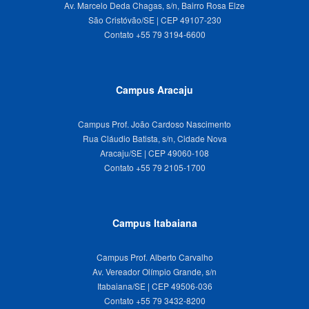
Av. Marcelo Deda Chagas, s/n, Bairro Rosa Elze
São Cristóvão/SE | CEP 49107-230
Campus Aracaju
Campus Prof. João Cardoso Nascimento
Rua Cláudio Batista, s/n, Cidade Nova
Aracaju/SE | CEP 49060-108
Campus Itabaiana
Campus Prof. Alberto Carvalho
Av. Vereador Olímpio Grande, s/n
Itabaiana/SE | CEP 49506-036