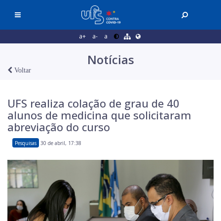
a+
a-
a
Notícias
Voltar
UFS realiza colação de grau de 40
alunos de medicina que solicitaram
abreviação do curso
Pesquisas
30 de abril, 17:38