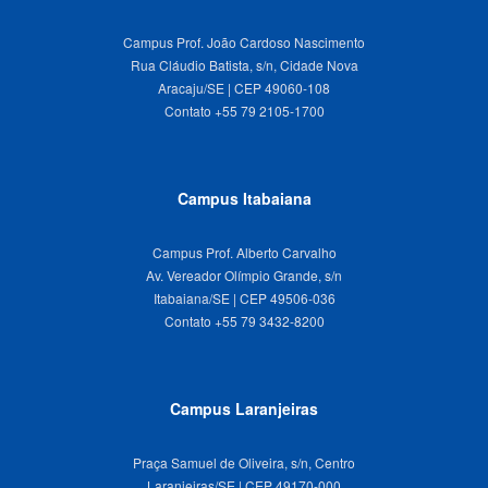
Campus Prof. João Cardoso Nascimento
Rua Cláudio Batista, s/n, Cidade Nova
Aracaju/SE | CEP 49060-108
Campus Itabaiana
Campus Prof. Alberto Carvalho
Av. Vereador Olímpio Grande, s/n
Itabaiana/SE | CEP 49506-036
Campus Laranjeiras
Praça Samuel de Oliveira, s/n, Centro
Laranjeiras/SE | CEP 49170-000