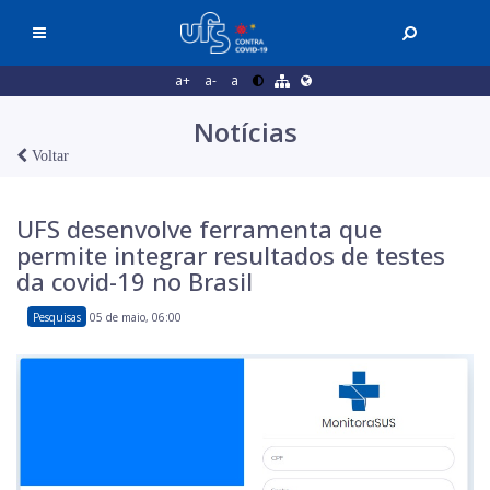
a+
a-
a
Notícias
Voltar
UFS desenvolve ferramenta que
permite integrar resultados de testes
da covid-19 no Brasil
Pesquisas
05 de maio, 06:00