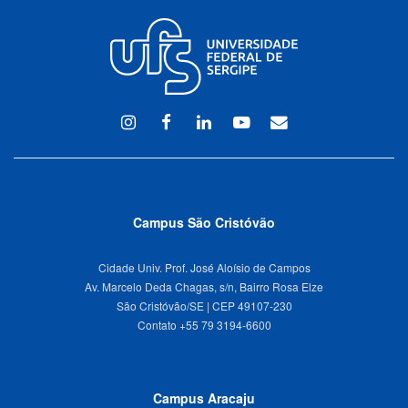
Instagram
Facebook
Linkedin
Youtube
WEBMAIL
Campus São Cristóvão
Cidade Univ. Prof. José Aloísio de Campos
Av. Marcelo Deda Chagas, s/n, Bairro Rosa Elze
São Cristóvão/SE | CEP 49107-230
Campus Aracaju