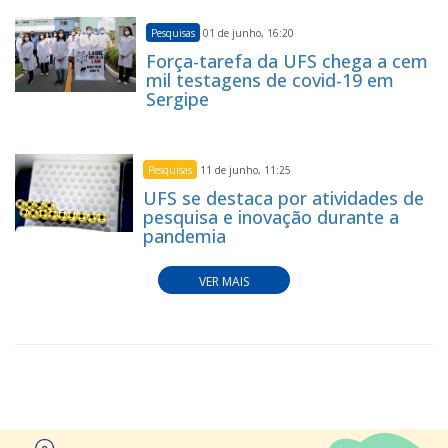
Pesquisas
01 de junho, 16:20
Força-tarefa da UFS chega a cem
mil testagens de covid-19 em
Sergipe
Pesquisas
11 de junho, 11:25
UFS se destaca por atividades de
pesquisa e inovação durante a
pandemia
VER MAIS