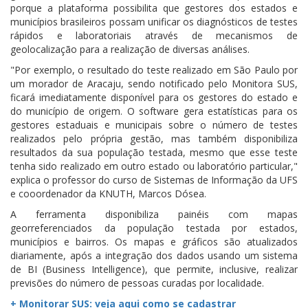
porque a plataforma possibilita que gestores dos estados e
municípios brasileiros possam unificar os diagnósticos de testes
rápidos e laboratoriais através de mecanismos de
geolocalização para a realização de diversas análises.
"Por exemplo, o resultado do teste realizado em São Paulo por
um morador de Aracaju, sendo notificado pelo Monitora SUS,
ficará imediatamente disponível para os gestores do estado e
do município de origem. O software gera estatísticas para os
gestores estaduais e municipais sobre o número de testes
realizados pelo própria gestão, mas também disponibiliza
resultados da sua população testada, mesmo que esse teste
tenha sido realizado em outro estado ou laboratório particular,"
explica o professor do curso de Sistemas de Informação da UFS
e cooordenador da KNUTH, Marcos Dósea.
A ferramenta disponibiliza painéis com mapas
georreferenciados da população testada por estados,
municípios e bairros. Os mapas e gráficos são atualizados
diariamente, após a integração dos dados usando um sistema
de BI (Business Intelligence), que permite, inclusive, realizar
previsões do número de pessoas curadas por localidade.
+ Monitorar SUS: veja aqui como se cadastrar