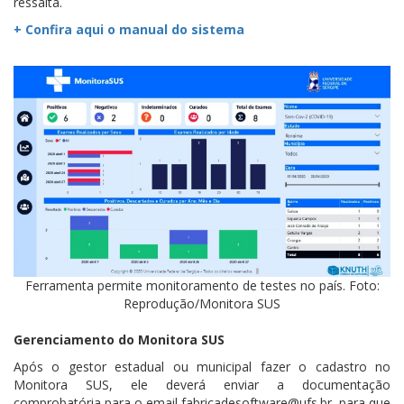
ressalta.
+ Confira aqui o manual do sistema
Ferramenta permite monitoramento de testes no país. Foto:
Reprodução/Monitora SUS
Gerenciamento do Monitora SUS
Após o gestor estadual ou municipal fazer o cadastro no
Monitora SUS, ele deverá enviar a documentação
comprobatória para o email fabricadesoftware@ufs.br, para que