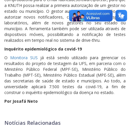
a KNUTH possa realizar a primeira autorização de um gestor no
estado ou município. O gestor autorizado terá permissão para
autorizar novos notificadores, como universidade, hospitais,
laboratórios, além de novos gestores no seu estado ou
município. A ferramenta também pode ser utilizada através de
dispositivos móveis, possibilitando a notificação de testes
realizados em tempo real no sistema de drive-thru.
Inquérito epidemiológico da covid-19
O
Monitora SUS
já está sendo utilizado para gerenciar os
resultados do projeto de testagem da UFS, em parceria com o
Ministério Público Federal (MPF-SE), Ministério Público do
Trabalho (MPT-SE), Ministério Público Estadual (MPE-SE), além
das secretarias de saúde de estado e municípios. Ao todo, a
universidade aplicará 7.500 testes da covid-19, a fim de
construir o inquérito epidemiológico da doença no estado.
Por Josafá Neto
Notícias Relacionadas