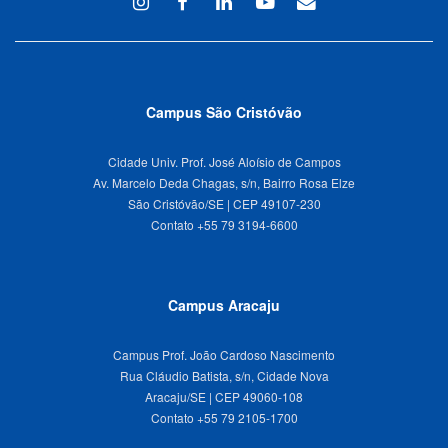
Instagram
Facebook
Linkedin
Youtube
WEBMAIL
Campus São Cristóvão
Cidade Univ. Prof. José Aloísio de Campos
Av. Marcelo Deda Chagas, s/n, Bairro Rosa Elze
São Cristóvão/SE | CEP 49107-230
Campus Aracaju
Campus Prof. João Cardoso Nascimento
Rua Cláudio Batista, s/n, Cidade Nova
Aracaju/SE | CEP 49060-108