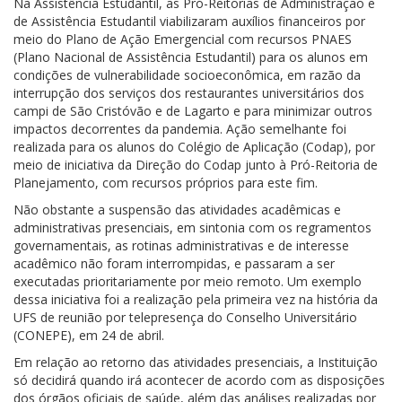
Na Assistência Estudantil, as Pró-Reitorias de Administração e
de Assistência Estudantil viabilizaram auxílios financeiros por
meio do Plano de Ação Emergencial com recursos PNAES
(Plano Nacional de Assistência Estudantil) para os alunos em
condições de vulnerabilidade socioeconômica, em razão da
interrupção dos serviços dos restaurantes universitários dos
campi de São Cristóvão e de Lagarto e para minimizar outros
impactos decorrentes da pandemia. Ação semelhante foi
realizada para os alunos do Colégio de Aplicação (Codap), por
meio de iniciativa da Direção do Codap junto à Pró-Reitoria de
Planejamento, com recursos próprios para este fim.
Não obstante a suspensão das atividades acadêmicas e
administrativas presenciais, em sintonia com os regramentos
governamentais, as rotinas administrativas e de interesse
acadêmico não foram interrompidas, e passaram a ser
executadas prioritariamente por meio remoto. Um exemplo
dessa iniciativa foi a realização pela primeira vez na história da
UFS de reunião por telepresença do Conselho Universitário
(CONEPE), em 24 de abril.
Em relação ao retorno das atividades presenciais, a Instituição
só decidirá quando irá acontecer de acordo com as disposições
dos órgãos oficiais de saúde, além das análises realizadas por