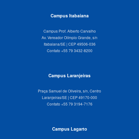
Campus Itabaiana
Campus Prof. Alberto Carvalho
Av. Vereador Olímpio Grande, s/n
Itabaiana/SE | CEP 49506-036
Campus Laranjeiras
Praça Samuel de Oliveira, s/n, Centro
Laranjeiras/SE | CEP 49170-000
Campus Lagarto