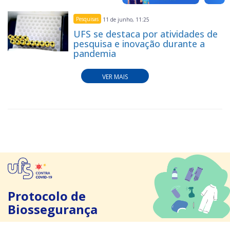
Pesquisas
11 de junho, 11:25
UFS se destaca por atividades de
pesquisa e inovação durante a
pandemia
VER MAIS
Protocolo de
Biossegurança