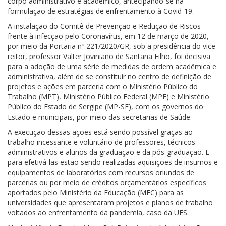
corpo administrativo e acadêmico, antecipando-se na
formulação de estratégias de enfrentamento à Covid-19.
A instalação do Comitê de Prevenção e Redução de Riscos
frente à infecção pelo Coronavírus, em 12 de março de 2020,
por meio da Portaria nº 221/2020/GR, sob a presidência do vice-
reitor, professor Valter Joviniano de Santana Filho, foi decisiva
para a adoção de uma série de medidas de ordem acadêmica e
administrativa, além de se constituir no centro de definição de
projetos e ações em parceria com o Ministério Público do
Trabalho (MPT), Ministério Público Federal (MPF) e Ministério
Público do Estado de Sergipe (MP-SE), com os governos do
Estado e municipais, por meio das secretarias de Saúde.
A execução dessas ações está sendo possível graças ao
trabalho incessante e voluntário de professores, técnicos
administrativos e alunos da graduação e da pós-graduação. E
para efetivá-las estão sendo realizadas aquisições de insumos e
equipamentos de laboratórios com recursos oriundos de
parcerias ou por meio de créditos orçamentários específicos
aportados pelo Ministério da Educação (MEC) para as
universidades que apresentaram projetos e planos de trabalho
voltados ao enfrentamento da pandemia, caso da UFS.