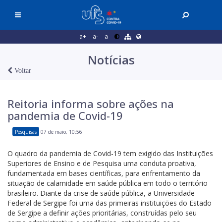
a+
a-
a
Notícias
Voltar
Reitoria informa sobre ações na
pandemia de Covid-19
Pesquisas
07 de maio, 10:56
O quadro da pandemia de Covid-19 tem exigido das Instituições
Superiores de Ensino e de Pesquisa uma conduta proativa,
fundamentada em bases científicas, para enfrentamento da
situação de calamidade em saúde pública em todo o território
brasileiro. Diante da crise de saúde pública, a Universidade
Federal de Sergipe foi uma das primeiras instituições do Estado
de Sergipe a definir ações prioritárias, construídas pelo seu