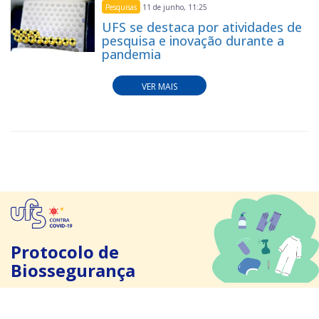
Pesquisas
11 de junho, 11:25
UFS se destaca por atividades de
pesquisa e inovação durante a
pandemia
VER MAIS
Protocolo de
Biossegurança