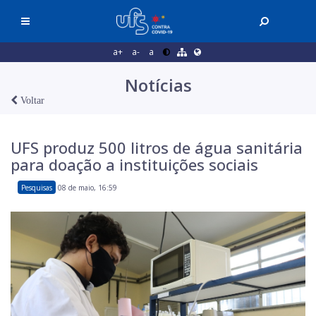
a+
a-
a
Notícias
Voltar
UFS produz 500 litros de água sanitária
para doação a instituições sociais
Pesquisas
08 de maio, 16:59