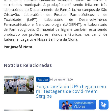
secretariais municipais. A produção está sendo feita em três
laboratórios do Departamento de Farmácia, no campus de São
Cristovão: Laboratório de Ensaios Farmacêuticos e de
Toxicidade (LeFT), Laboratório de Desenvolvimento
Farmacotécnico e Nanotecnologia (LADEFNT), e Laboratório
de Farmacognosia. O material de higiene também está sendo
produzido por professores, alunos e técnicos nos campi de
Itabaiana, Lagarto e Nossa Senhora da Glória.
Por Josafá Neto
Notícias Relacionadas
Pesquisas
01 de junho, 16:20
Força-tarefa da UFS chega a cem
mil testagens de covid-19 em
Sergipe