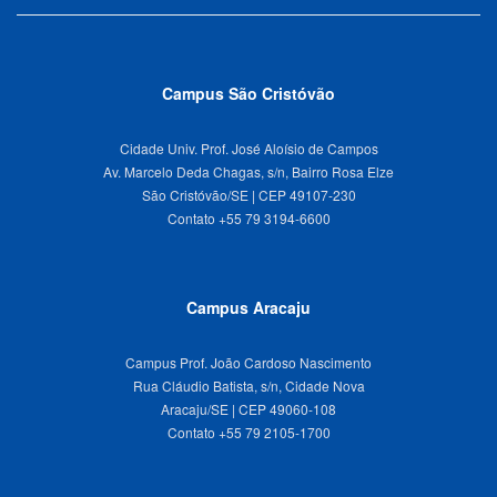
Campus São Cristóvão
Cidade Univ. Prof. José Aloísio de Campos
Av. Marcelo Deda Chagas, s/n, Bairro Rosa Elze
São Cristóvão/SE | CEP 49107-230
Campus Aracaju
Campus Prof. João Cardoso Nascimento
Rua Cláudio Batista, s/n, Cidade Nova
Aracaju/SE | CEP 49060-108