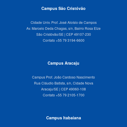
Campus São Cristóvão
Cidade Univ. Prof. José Aloísio de Campos
Av. Marcelo Deda Chagas, s/n, Bairro Rosa Elze
São Cristóvão/SE | CEP 49107-230
Campus Aracaju
Campus Prof. João Cardoso Nascimento
Rua Cláudio Batista, s/n, Cidade Nova
Aracaju/SE | CEP 49060-108
Campus Itabaiana