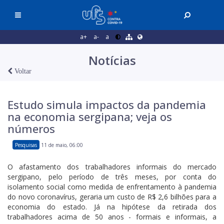
a+
a-
a
Notícias
Voltar
Estudo simula impactos da pandemia
na economia sergipana; veja os
números
Pesquisas
11 de maio, 06:00
O afastamento dos trabalhadores informais do mercado
sergipano, pelo período de três meses, por conta do
isolamento social como medida de enfrentamento à pandemia
do novo coronavírus, geraria um custo de R$ 2,6 bilhões para a
economia do estado. Já na hipótese da retirada dos
trabalhadores acima de 50 anos - formais e informais, a