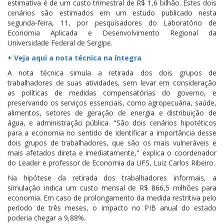
estimativa é de um custo trimestral de R$ 1,6 bilhão. Estes dois
cenários são estimados em um estudo publicado nesta
segunda-feira, 11, por pesquisadores do Laboratório de
Economia Aplicada e Desenvolvimento Regional da
Universidade Federal de Sergipe.
+ Veja aqui a nota técnica na íntegra
A nota técnica simula a retirada dos dois grupos de
trabalhadores de suas atividades, sem levar em consideração
as políticas de medidas compensatórias do governo, e
preservando os serviços essenciais, como agropecuária, saúde,
alimentos, setores de geração de energia e distribuição de
água, e administração pública. "São dois cenários hipotéticos
para a economia no sentido de identificar a importância desse
dois grupos de trabalhadores, que são os mais vulneráveis e
mais afetados direta e imediatamente," explica o coordenador
do Leader e professor de Economia da UFS, Luiz Carlos Ribeiro.
Na hipótese da retirada dos trabalhadores informais, a
simulação indica um custo mensal de R$ 866,5 milhões para
economia. Em caso de prolongamento da medida restritiva pelo
período de três meses, o impacto no PIB anual do estado
poderia chegar a 9,88%.