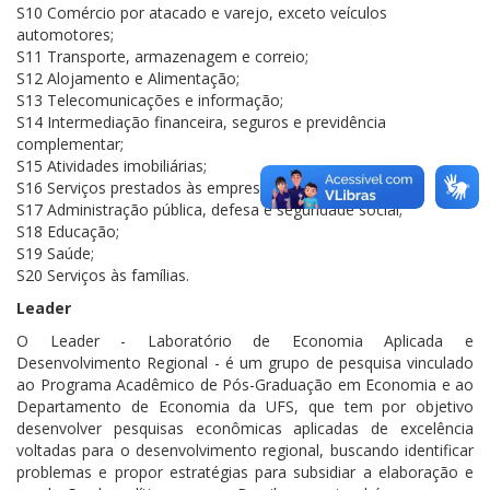
S10 Comércio por atacado e varejo, exceto veículos
automotores;
S11 Transporte, armazenagem e correio;
S12 Alojamento e Alimentação;
S13 Telecomunicações e informação;
S14 Intermediação financeira, seguros e previdência
complementar;
S15 Atividades imobiliárias;
S16 Serviços prestados às empresas;
S17 Administração pública, defesa e seguridade social;
S18 Educação;
S19 Saúde;
S20 Serviços às famílias.
Leader
O Leader - Laboratório de Economia Aplicada e
Desenvolvimento Regional - é um grupo de pesquisa vinculado
ao Programa Acadêmico de Pós-Graduação em Economia e ao
Departamento de Economia da UFS, que tem por objetivo
desenvolver pesquisas econômicas aplicadas de excelência
voltadas para o desenvolvimento regional, buscando identificar
problemas e propor estratégias para subsidiar a elaboração e