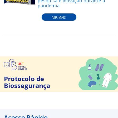
pesquisa e inovação durante a
pandemia
VER MAIS
Protocolo de
Biossegurança
Acesso Rápido