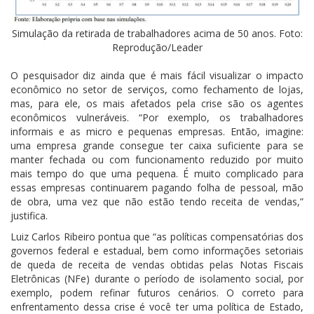
Simulação da retirada de trabalhadores acima de 50 anos. Foto:
Reprodução/Leader
O pesquisador diz ainda que é mais fácil visualizar o impacto
econômico no setor de serviços, como fechamento de lojas,
mas, para ele, os mais afetados pela crise são os agentes
econômicos vulneráveis. “Por exemplo, os trabalhadores
informais e as micro e pequenas empresas. Então, imagine:
uma empresa grande consegue ter caixa suficiente para se
manter fechada ou com funcionamento reduzido por muito
mais tempo do que uma pequena. É muito complicado para
essas empresas continuarem pagando folha de pessoal, mão
de obra, uma vez que não estão tendo receita de vendas,”
justifica.
Luiz Carlos Ribeiro pontua que “as políticas compensatórias dos
governos federal e estadual, bem como informações setoriais
de queda de receita de vendas obtidas pelas Notas Fiscais
Eletrônicas (NFe) durante o período de isolamento social, por
exemplo, podem refinar futuros cenários. O correto para
enfrentamento dessa crise é você ter uma política de Estado,