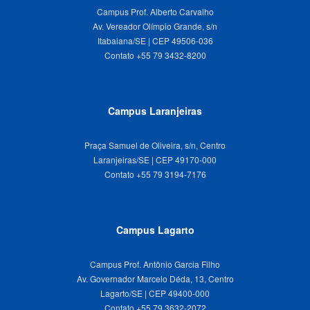
Campus Prof. Alberto Carvalho
Av. Vereador Olímpio Grande, s/n
Itabaiana/SE | CEP 49506-036
Campus Laranjeiras
Praça Samuel de Oliveira, s/n, Centro
Laranjeiras/SE | CEP 49170-000
Campus Lagarto
Campus Prof. Antônio Garcia Filho
Av. Governador Marcelo Déda, 13, Centro
Lagarto/SE | CEP 49400-000