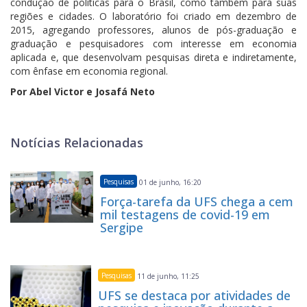
condução de políticas para o Brasil, como também para suas
regiões e cidades. O laboratório foi criado em dezembro de
2015, agregando professores, alunos de pós-graduação e
graduação e pesquisadores com interesse em economia
aplicada e, que desenvolvam pesquisas direta e indiretamente,
com ênfase em economia regional.
Por Abel Victor e Josafá Neto
Notícias Relacionadas
Pesquisas
01 de junho, 16:20
Força-tarefa da UFS chega a cem
mil testagens de covid-19 em
Sergipe
Pesquisas
11 de junho, 11:25
UFS se destaca por atividades de