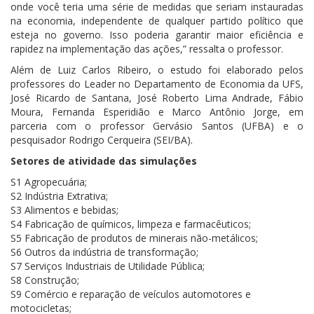
onde você teria uma série de medidas que seriam instauradas
na economia, independente de qualquer partido político que
esteja no governo. Isso poderia garantir maior eficiência e
rapidez na implementação das ações,” ressalta o professor.
Além de Luiz Carlos Ribeiro, o estudo foi elaborado pelos
professores do Leader no Departamento de Economia da UFS,
José Ricardo de Santana, José Roberto Lima Andrade, Fábio
Moura, Fernanda Esperidião e Marco Antônio Jorge, em
parceria com o professor Gervásio Santos (UFBA) e o
pesquisador Rodrigo Cerqueira (SEI/BA).
Setores de atividade das simulações
S1 Agropecuária;
S2 Indústria Extrativa;
S3 Alimentos e bebidas;
S4 Fabricação de químicos, limpeza e farmacêuticos;
S5 Fabricação de produtos de minerais não-metálicos;
S6 Outros da indústria de transformação;
S7 Serviços Industriais de Utilidade Pública;
S8 Construção;
S9 Comércio e reparação de veículos automotores e
motocicletas;