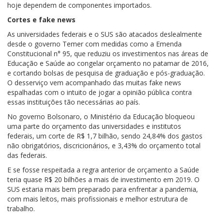
hoje dependem de componentes importados.
Cortes e fake news
As universidades federais e o SUS são atacados deslealmente
desde o governo Temer com medidas como a Emenda
Constitucional n° 95, que reduziu os investimentos nas áreas de
Educação e Saúde ao congelar orçamento no patamar de 2016,
e cortando bolsas de pesquisa de graduação e pós-graduação.
O desserviço vem acompanhado das muitas fake news
espalhadas com o intuito de jogar a opinião pública contra
essas instituições tão necessárias ao país.
No governo Bolsonaro, o Ministério da Educação bloqueou
uma parte do orçamento das universidades e institutos
federais, um corte de R$ 1,7 bilhão, sendo 24,84% dos gastos
não obrigatórios, discricionários, e 3,43% do orçamento total
das federais.
E se fosse respeitada a regra anterior de orçamento a Saúde
teria quase R$ 20 bilhões a mais de investimento em 2019. O
SUS estaria mais bem preparado para enfrentar a pandemia,
com mais leitos, mais profissionais e melhor estrutura de
trabalho.