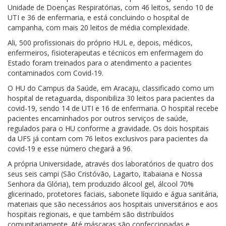
Unidade de Doenças Respiratórias, com 46 leitos, sendo 10 de
UTI e 36 de enfermaria, e está concluindo o hospital de
campanha, com mais 20 leitos de média complexidade.
Ali, 500 profissionais do próprio HUL e, depois, médicos,
enfermeiros, fisioterapeutas e técnicos em enfermagem do
Estado foram treinados para o atendimento a pacientes
contaminados com Covid-19.
O HU do Campus da Saúde, em Aracaju, classificado como um
hospital de retaguarda, disponibiliza 30 leitos para pacientes da
covid-19, sendo 14 de UTI e 16 de enfermaria. O hospital recebe
pacientes encaminhados por outros serviços de saúde,
regulados para o HU conforme a gravidade. Os dois hospitais
da UFS já contam com 76 leitos exclusivos para pacientes da
covid-19 e esse número chegará a 96.
A própria Universidade, através dos laboratórios de quatro dos
seus seis campi (São Cristóvão, Lagarto, Itabaiana e Nossa
Senhora da Glória), tem produzido álcool gel, álcool 70%
glicerinado, protetores faciais, sabonete líquido e água sanitária,
materiais que são necessários aos hospitais universitários e aos
hospitais regionais, e que também são distribuídos
comunitariamente. Até máscaras são confeccionadas e