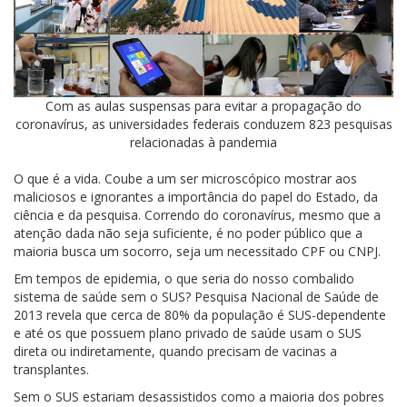
Com as aulas suspensas para evitar a propagação do
coronavírus, as universidades federais conduzem 823 pesquisas
relacionadas à pandemia
O que é a vida. Coube a um ser microscópico mostrar aos
maliciosos e ignorantes a importância do papel do Estado, da
ciência e da pesquisa. Correndo do coronavírus, mesmo que a
atenção dada não seja suficiente, é no poder público que a
maioria busca um socorro, seja um necessitado CPF ou CNPJ.
Em tempos de epidemia, o que seria do nosso combalido
sistema de saúde sem o SUS? Pesquisa Nacional de Saúde de
2013 revela que cerca de 80% da população é SUS-dependente
e até os que possuem plano privado de saúde usam o SUS
direta ou indiretamente, quando precisam de vacinas a
transplantes.
Sem o SUS estariam desassistidos como a maioria dos pobres