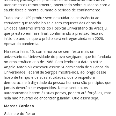
atendimentos remotamente, orientando sobre cuidados com a
saúde física e mental durante o período de confinamento.
Tudo isso a UFS produz sem descuidar da assistência ao
estudante que recebe bolsa e sem esquecer das obras da
Unidade Materno Infantil do Hospital Universitário de Aracaju,
que já estão em fase final, confirmando a previsão feita no
início do ano de que o prédio será entregue ainda em 2020.
Apesar da pandemia.
Na sexta-feira, 15, comemorou-se sem festa mais um
aniversário da Universidade do povo sergipano, que foi fundada
no emblemático ano de 1968. Para lembrar a data o reitor
Angelo Antoniolli escreveu assim: “A caminhada de 52 anos da
Universidade Federal de Sergipe mostra-nos, ao longo desse
lapso de tempo e de suas atividades, que o respeito à
democracia e à dignidade da pessoa humana são princípios que
jamais deverão ser esquecidos. Nesse sentido, os
autoritarismos batem às suas portas, podem até forçá-las, mas
nela não haverão de encontrar guarida”. Que assim seja.
Marcos Cardoso
Gabinete do Reitor