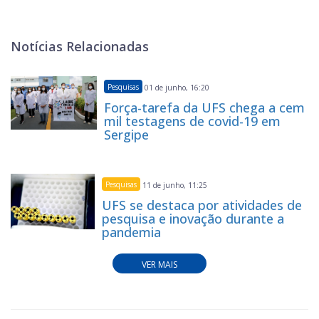
Notícias Relacionadas
Pesquisas
01 de junho, 16:20
Força-tarefa da UFS chega a cem
mil testagens de covid-19 em
Sergipe
Pesquisas
11 de junho, 11:25
UFS se destaca por atividades de
pesquisa e inovação durante a
pandemia
VER MAIS