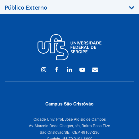
Público Externo
Instagram
Facebook
Linkedin
Youtube
WEBMAIL
Campus São Cristóvão
Cidade Univ. Prof. José Aloísio de Campos
Av. Marcelo Deda Chagas, s/n, Bairro Rosa Elze
São Cristóvão/SE | CEP 49107-230