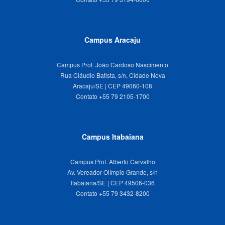
Campus Aracaju
Campus Prof. João Cardoso Nascimento
Rua Cláudio Batista, s/n, Cidade Nova
Aracaju/SE | CEP 49060-108
Campus Itabaiana
Campus Prof. Alberto Carvalho
Av. Vereador Olímpio Grande, s/n
Itabaiana/SE | CEP 49506-036