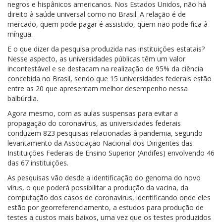
negros e hispânicos americanos. Nos Estados Unidos, não há
direito à saúde universal como no Brasil. A relação é de
mercado, quem pode pagar é assistido, quem não pode fica à
míngua.
E o que dizer da pesquisa produzida nas instituições estatais?
Nesse aspecto, as universidades públicas têm um valor
incontestável e se destacam na realização de 95% da ciência
concebida no Brasil, sendo que 15 universidades federais estão
entre as 20 que apresentam melhor desempenho nessa
balbúrdia.
Agora mesmo, com as aulas suspensas para evitar a
propagação do coronavírus, as universidades federais
conduzem 823 pesquisas relacionadas à pandemia, segundo
levantamento da Associação Nacional dos Dirigentes das
Instituições Federais de Ensino Superior (Andifes) envolvendo 46
das 67 instituições.
As pesquisas vão desde a identificação do genoma do novo
vírus, o que poderá possibilitar a produção da vacina, da
computação dos casos de coronavírus, identificando onde eles
estão por georreferenciamento, a estudos para produção de
testes a custos mais baixos, uma vez que os testes produzidos