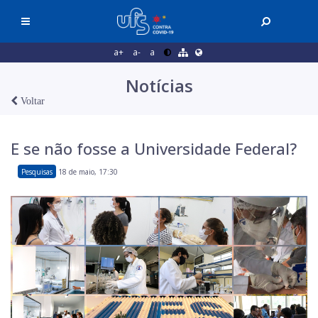
a+
a-
a
Notícias
Voltar
E se não fosse a Universidade Federal?
Pesquisas
18 de maio, 17:30