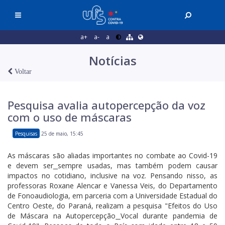
a+
a-
a
Notícias
Voltar
Pesquisa avalia autopercepção da voz
com o uso de máscaras
Pesquisas
25 de maio, 15:45
As máscaras são aliadas importantes no combate ao Covid-19
e devem ser
sempre usadas, mas também podem causar
impactos no cotidiano, inclusive na voz. Pensando nisso, as
professoras Roxane Alencar e Vanessa Veis, do Departamento
de Fonoaudiologia, em parceria com a Universidade Estadual do
Centro Oeste, do Paraná, realizam a pesquisa "Efeitos do Uso
de Máscara na Autopercepção
Vocal durante pandemia de