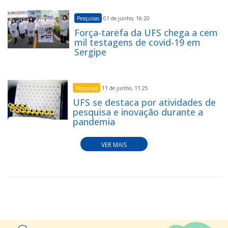
Pesquisas
01 de junho, 16:20
Força-tarefa da UFS chega a cem
mil testagens de covid-19 em
Sergipe
Pesquisas
11 de junho, 11:25
UFS se destaca por atividades de
pesquisa e inovação durante a
pandemia
VER MAIS