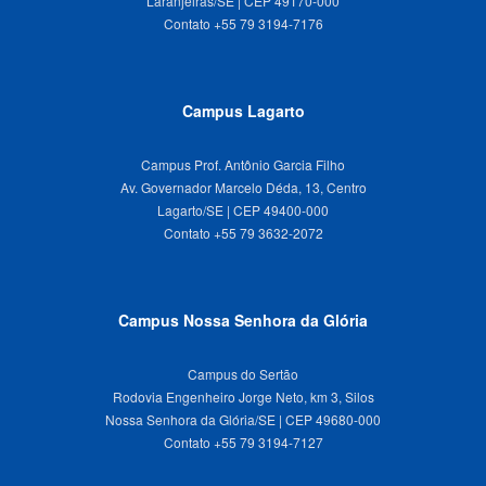
Laranjeiras/SE | CEP 49170-000
Campus Lagarto
Campus Prof. Antônio Garcia Filho
Av. Governador Marcelo Déda, 13, Centro
Lagarto/SE | CEP 49400-000
Campus Nossa Senhora da Glória
Campus do Sertão
Rodovia Engenheiro Jorge Neto, km 3, Silos
Nossa Senhora da Glória/SE | CEP 49680-000