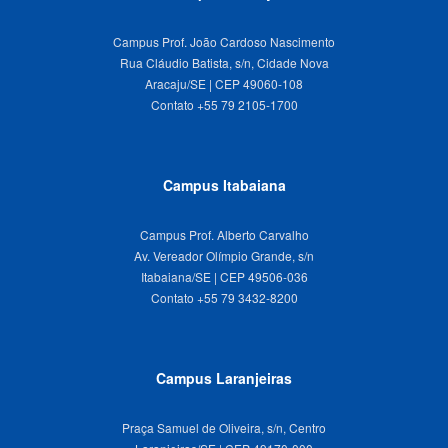
Campus Prof. João Cardoso Nascimento
Rua Cláudio Batista, s/n, Cidade Nova
Aracaju/SE | CEP 49060-108
Campus Itabaiana
Campus Prof. Alberto Carvalho
Av. Vereador Olímpio Grande, s/n
Itabaiana/SE | CEP 49506-036
Campus Laranjeiras
Praça Samuel de Oliveira, s/n, Centro