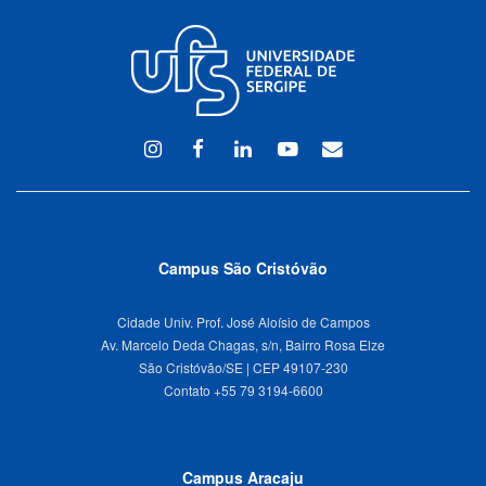
Instagram
Facebook
Linkedin
Youtube
WEBMAIL
Campus São Cristóvão
Cidade Univ. Prof. José Aloísio de Campos
Av. Marcelo Deda Chagas, s/n, Bairro Rosa Elze
São Cristóvão/SE | CEP 49107-230
Campus Aracaju