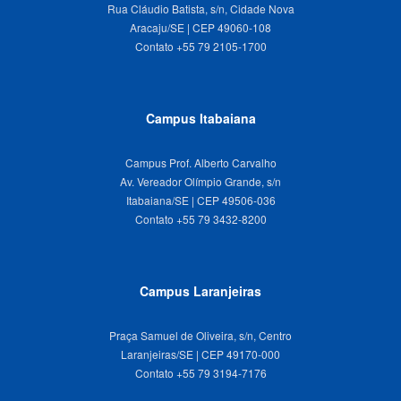
Rua Cláudio Batista, s/n, Cidade Nova
Aracaju/SE | CEP 49060-108
Campus Itabaiana
Campus Prof. Alberto Carvalho
Av. Vereador Olímpio Grande, s/n
Itabaiana/SE | CEP 49506-036
Campus Laranjeiras
Praça Samuel de Oliveira, s/n, Centro
Laranjeiras/SE | CEP 49170-000