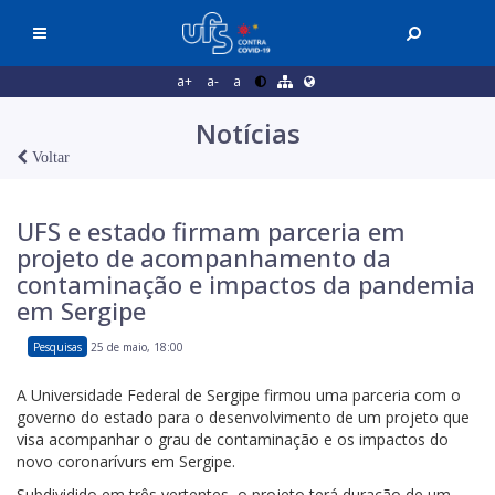
a+
a-
a
Notícias
Voltar
UFS e estado firmam parceria em
projeto de acompanhamento da
contaminação e impactos da pandemia
em Sergipe
Pesquisas
25 de maio, 18:00
A Universidade Federal de Sergipe firmou uma parceria com o
governo do estado para o desenvolvimento de um projeto que
visa acompanhar o grau de contaminação e os impactos do
novo coronarívurs em Sergipe.
Subdividido em três vertentes, o projeto terá duração de um