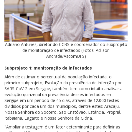
Adriano Antunes, diretor do CCBS e coordenador do subprojeto
de monitoração de infectados (Fotos: Adilson
Andrade/AscomUFS)
Subprojeto 1: monitoração de infectados
Além de estimar o percentual da população infectada, o
primeiro subprojeto, Evolução da prevalência de infecção por
SARS-CoV-2 em Sergipe, também tem como intuito analisar a
evolução quinzenal da prevalência desses infectados em
Sergipe em um período de 45 dias, através de 12.000 testes
divididos por cada um dos municípios, dentre estes: Aracaju,
Nossa Senhora do Socorro, São Cristóvão, Estância, Propriá,
Itabaiana, Lagarto e Nossa Senhora da Glória.
"Ampliar a testagem é um fator determinante para definir as