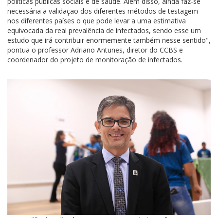
políticas públicas sociais e de saúde. Além disso, ainda faz-se
necessária a validação dos diferentes métodos de testagem
nos diferentes países o que pode levar a uma estimativa
equivocada da real prevalência de infectados, sendo esse um
estudo que irá contribuir enormemente também nesse sentido",
pontua o professor Adriano Antunes, diretor do CCBS e
coordenador do projeto de monitoração de infectados.