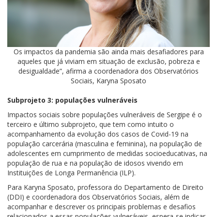
Os impactos da pandemia são ainda mais desafiadores para
aqueles que já viviam em situação de exclusão, pobreza e
desigualdade”, afirma a coordenadora dos Observatórios
Sociais, Karyna Sposato
Subprojeto 3: populações vulneráveis
Impactos sociais sobre populações vulneráveis de Sergipe é o
terceiro e último subprojeto, que tem como intuito o
acompanhamento da evolução dos casos de Covid-19 na
população carcerária (masculina e feminina), na população de
adolescentes em cumprimento de medidas socioeducativas, na
população de rua e na população de idosos vivendo em
Instituições de Longa Permanência (ILP).
Para Karyna Sposato, professora do Departamento de Direito
(DDI) e coordenadora dos Observatórios Sociais, além de
acompanhar e descrever os principais problemas e desafios
relacionados a essas populações vulneráveis, espera-se indicar