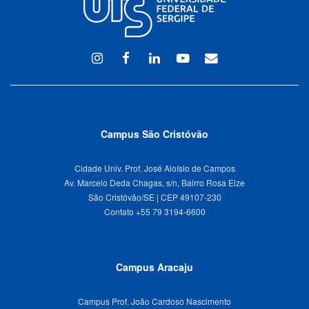
Instagram
Facebook
Linkedin
Youtube
WEBMAIL
Campus São Cristóvão
Cidade Univ. Prof. José Aloísio de Campos
Av. Marcelo Deda Chagas, s/n, Bairro Rosa Elze
São Cristóvão/SE | CEP 49107-230
Campus Aracaju
Campus Prof. João Cardoso Nascimento