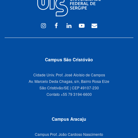
Instagram
Facebook
Linkedin
Youtube
WEBMAIL
Campus São Cristóvão
Cidade Univ. Prof. José Aloísio de Campos
Av. Marcelo Deda Chagas, s/n, Bairro Rosa Elze
São Cristóvão/SE | CEP 49107-230
Campus Aracaju
Campus Prof. João Cardoso Nascimento