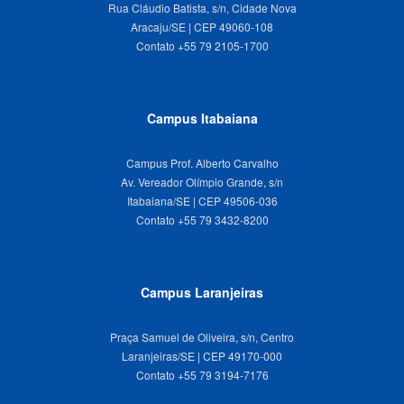
Rua Cláudio Batista, s/n, Cidade Nova
Aracaju/SE | CEP 49060-108
Campus Itabaiana
Campus Prof. Alberto Carvalho
Av. Vereador Olímpio Grande, s/n
Itabaiana/SE | CEP 49506-036
Campus Laranjeiras
Praça Samuel de Oliveira, s/n, Centro
Laranjeiras/SE | CEP 49170-000