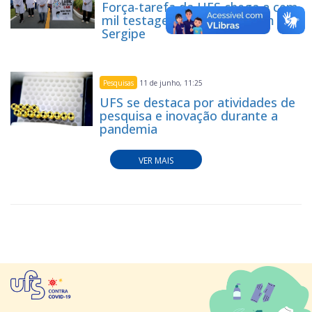
Força-tarefa da UFS chega a cem
mil testagens de covid-19 em
Sergipe
Pesquisas
11 de junho, 11:25
UFS se destaca por atividades de
pesquisa e inovação durante a
pandemia
VER MAIS