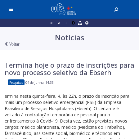
a+
a-
a
Notícias
Voltar
Termina hoje o prazo de inscrições para
novo processo seletivo da Ebserh
Pesquisas
04 de junho, 14:33
ermina nesta quinta-feira, 4, às 22h, o prazo de inscrição para
mais um processo seletivo emergencial (PSE) da Empresa
Brasileira de Serviços Hospitalares (Ebserh). O certame é
voltado à contratação temporária de pessoal para o
enfrentamento à Covid-19. Desta vez, estão previstos novos
cargos: médico plantonista, médico (Medicina do Trabalho),
farmacêutico, assistente social, biomédico e técnicos em