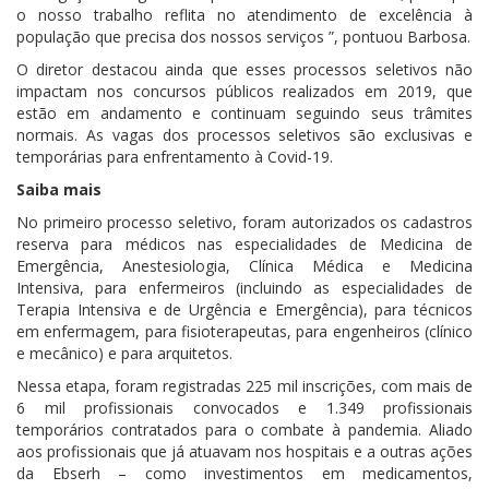
o nosso trabalho reflita no atendimento de excelência à
população que precisa dos nossos serviços ”, pontuou Barbosa.
O diretor destacou ainda que esses processos seletivos não
impactam nos concursos públicos realizados em 2019, que
estão em andamento e continuam seguindo seus trâmites
normais. As vagas dos processos seletivos são exclusivas e
temporárias para enfrentamento à Covid-19.
Saiba mais
No primeiro processo seletivo, foram autorizados os cadastros
reserva para médicos nas especialidades de Medicina de
Emergência, Anestesiologia, Clínica Médica e Medicina
Intensiva, para enfermeiros (incluindo as especialidades de
Terapia Intensiva e de Urgência e Emergência), para técnicos
em enfermagem, para fisioterapeutas, para engenheiros (clínico
e mecânico) e para arquitetos.
Nessa etapa, foram registradas 225 mil inscrições, com mais de
6 mil profissionais convocados e 1.349 profissionais
temporários contratados para o combate à pandemia. Aliado
aos profissionais que já atuavam nos hospitais e a outras ações
da Ebserh – como investimentos em medicamentos,