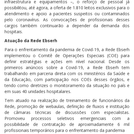
infraestrutura e equipamentos –, o reforço de pessoal já
possibilitou, até agora, a oferta de 1.810 leitos exclusivos para o
atendimento e apoio a pacientes suspeitos ou contaminados
pelo coronavírus. As convocações de profissionais desses
cargos também continuarão a depender da demanda dos
hospitais.
Atuação da Rede Ebserh
Para o enfrentamento da pandemia de Covid-19, a Rede Ebserh
implementou o Comitê de Operações Especiais (COE) para
definir estratégias e ações em nível nacional. Desde os
primeiros anúncios sobre a Covid-19, a Rede Ebserh tem
trabalhando em parceria direta com os ministérios da Saúde e
da Educação, com participação nos COEs desses órgãos, e
tendo como diretrizes o monitoramento da situação no país e
em suas 40 unidades hospitalares.
Tem atuado na realização de treinamento de funcionários da
Rede, promoção de webaulas, definição de fluxos e instituição
de câmaras técnicas de discussões com especialistas.
Promoveu processos seletivos emergenciais com a
possibilidade de contratação de aproximadamente 6 mil
profissionais temporários para o enfrentamento da pandemia