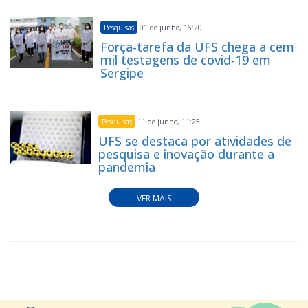
Pesquisas
01 de junho, 16:20
Força-tarefa da UFS chega a cem
mil testagens de covid-19 em
Sergipe
Pesquisas
11 de junho, 11:25
UFS se destaca por atividades de
pesquisa e inovação durante a
pandemia
VER MAIS