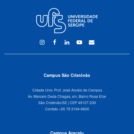
Instagram
Facebook
Linkedin
Youtube
WEBMAIL
Campus São Cristóvão
Cidade Univ. Prof. José Aloísio de Campos
Av. Marcelo Deda Chagas, s/n, Bairro Rosa Elze
São Cristóvão/SE | CEP 49107-230
Campus Aracaju