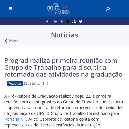
a+
a-
a
Notícias
Voltar
Prograd realiza primeira reunião com
Grupo de Trabalho para discutir a
retomada das atividades na graduação
Pesquisas
22 de julho, 18:10
A Pró-Reitoria de Graduação realizou hoje, 22, a primeira
reunião com os integrantes do Grupo de Trabalho que discutirá
e apresentará proposta de retomada emergencial de atividades
na graduação da UFS. O Grupo de Trabalho foi instituído pela
Portaria nº 534
do Gabinete do Reitor e conta com
representantes de diversas instâncias da instituição.