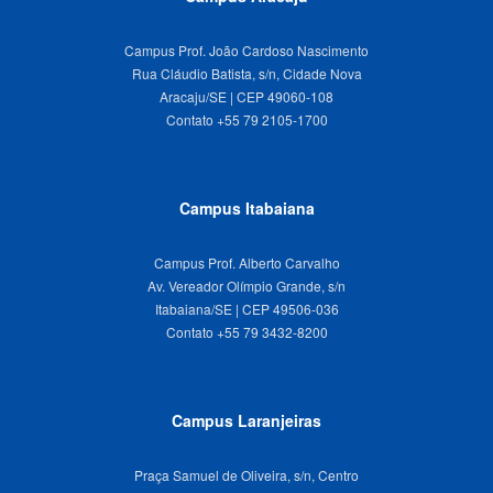
Campus Prof. João Cardoso Nascimento
Rua Cláudio Batista, s/n, Cidade Nova
Aracaju/SE | CEP 49060-108
Campus Itabaiana
Campus Prof. Alberto Carvalho
Av. Vereador Olímpio Grande, s/n
Itabaiana/SE | CEP 49506-036
Campus Laranjeiras
Praça Samuel de Oliveira, s/n, Centro