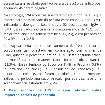
apresentaram resultado positivo para a detecção de anticorpos,
enquanto 46 deram negativo.
Na sorologia, 594 amostras sinalizaram para o tipo IgG+, o que
aponta para possibilidade da pessoa estar imune, 2 para IgM+,
indicando a doença na fase inicial, e 52 pessoas com IgG+ e
IgM+. Esses dados indicam uma soroprevalência de 12%, com
maior frequência no gênero feminino (12,7%), e em pessoas de
20 a 59 anos (12,3%).
A pesquisa ainda apontou um aumento de 29% na taxa de
soroprevalência no estado em comparação com o mês de
julho, quando o percentual era de 9,3%. Nesta segunda etapa,
os municípios com maiores taxas foram: Tobias Barreto
(22,3%), Nossa Senhora do Socorro (18,4%) e Propriá (15,8%).
Já Barra dos Coqueiros (5,0%), Canindé de São Francisco (5,6%)
e Porto da Folha (5,7%) foram as cidades com os menores
índices no período analisado. Aracaju, por sua vez, teve uma
soroprevalência estimada em 7,7%.
+ Pesquisadores da UFS divulgam relatório sobre
impactos sociais da pandemia