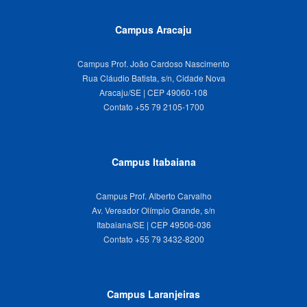
Campus Aracaju
Campus Prof. João Cardoso Nascimento
Rua Cláudio Batista, s/n, Cidade Nova
Aracaju/SE | CEP 49060-108
Campus Itabaiana
Campus Prof. Alberto Carvalho
Av. Vereador Olímpio Grande, s/n
Itabaiana/SE | CEP 49506-036
Campus Laranjeiras