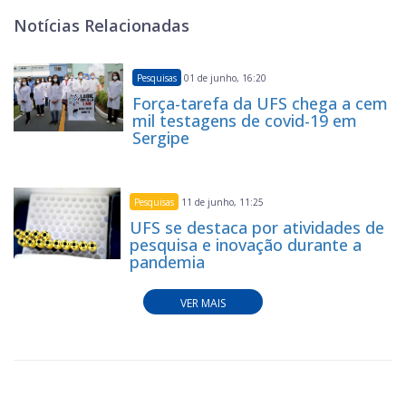
Notícias Relacionadas
Pesquisas
01 de junho, 16:20
Força-tarefa da UFS chega a cem
mil testagens de covid-19 em
Sergipe
Pesquisas
11 de junho, 11:25
UFS se destaca por atividades de
pesquisa e inovação durante a
pandemia
VER MAIS