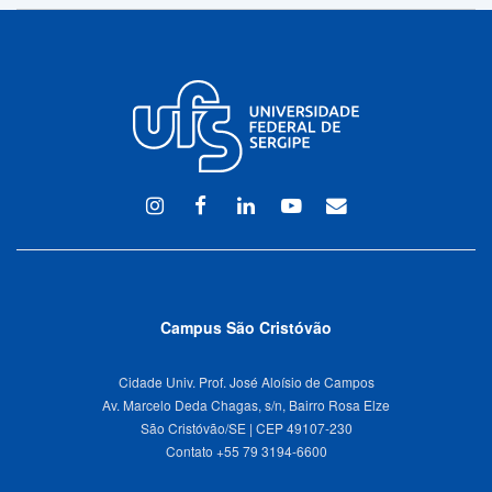
Instagram
Facebook
Linkedin
Youtube
WEBMAIL
Campus São Cristóvão
Cidade Univ. Prof. José Aloísio de Campos
Av. Marcelo Deda Chagas, s/n, Bairro Rosa Elze
São Cristóvão/SE | CEP 49107-230