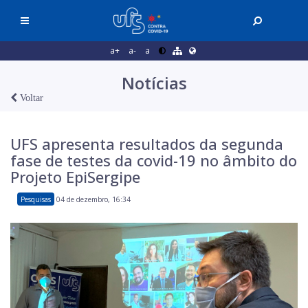
a+
a-
a
Notícias
Voltar
UFS apresenta resultados da segunda
fase de testes da covid-19 no âmbito do
Projeto EpiSergipe
Pesquisas
04 de dezembro, 16:34