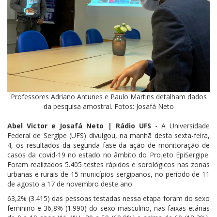
Professores Adriano Antunes e Paulo Martins detalham dados
da pesquisa amostral. Fotos: Josafá Neto
Abel Victor e Josafá Neto | Rádio UFS
- A Universidade
Federal de Sergipe (UFS) divulgou, na manhã desta sexta-feira,
4, os resultados da segunda fase da ação de monitoração de
casos da covid-19 no estado no âmbito do Projeto EpiSergipe.
Foram realizados 5.405 testes rápidos e sorológicos nas zonas
urbanas e rurais de 15 municípios sergipanos, no período de 11
de agosto a 17 de novembro deste ano.
63,2% (3.415) das pessoas testadas nessa etapa foram do sexo
feminino e 36,8% (1.990) do sexo masculino, nas faixas etárias