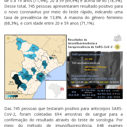
de 0 a 19 anos (11,4%), 20 a 59 (69,9%) e acima de 60 (18,3%).
Desse total, 745 pessoas apresentaram resultado positivo para
o novo coronavírus por meio do teste rápido, indicando uma
taxa de prevalência de 13,8%. A maioria do gênero feminino
(68,3%), e com idade entre 20 e 59 anos (71,1%).
Das 745 pessoas que testaram positivo para anticorpos SARS-
CoV-2, foram coletadas 694 amostras de sangue para a
confirmação do resultado através do teste de sorologia. Por
meio do método de imunofluorescência, 648 exames