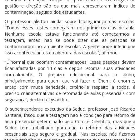
gestão e direção são os que mais apresentaram índices de
contaminação, seguido dos estudantes.
O professor alertou ainda sobre biosegurança das escolas.
“Todos esses testes começaram nos primeiros dias de aula.
Nenhuma escola estava funcionando até começarmos a
testagem, então não se pode dizer que as pessoas se
contaminaram no ambiente escolar. A gente pode inferir que
isso aconteceu antes da abertura das escolas”, afirmou.
“É normal que ocorram contaminações. Essas pessoas devem
ficar afastadas por 14 dias e depois retomar suas atividades
normalmente. O prejuízo educacional para o aluno,
principalmente para quem que vai fazer o Enem, é enorme,
então com muita seriedade, critério e respeito a todos, é
preciso criar alternativas de retomada de aulas presenciais com
segurança”, declarou Lysandro.
O superintendente executivo da Seduc, professor José Ricardo
Santana, frisou que a testagem não é condição para retorno de
aula presencial determinado pelo Comitê Científico, mas que a
Seduc tem trabalhado para que o retorno das atividades
presenciais seja seguro e gradual. “Nas escolas, nós fizemos