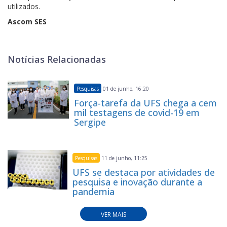
utilizados.
Ascom SES
Notícias Relacionadas
Pesquisas
01 de junho, 16:20
Força-tarefa da UFS chega a cem
mil testagens de covid-19 em
Sergipe
Pesquisas
11 de junho, 11:25
UFS se destaca por atividades de
pesquisa e inovação durante a
pandemia
VER MAIS