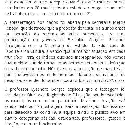
sete estão em análise. A expectativa é testar 6 mil docentes e
estudantes em 28 municípios do estado ao longo de um mês
de trabalho, que se encerra no próximo dia 22.
A apresentação dos dados foi aberta pela secretária Mércia
Feitosa, que destacou que a proposta de testar os alunos antes
da liberação do retorno às aulas presenciais era uma
preocupação do governador Belivaldo Chagas. “Estamos
dialogando com a Secretaria de Estado da Educação, do
Esporte e da Cultura, e vendo qual a melhor situação em cada
município. Para os índices que são inapropriados, nós vemos
qual melhor atitude tomar, mas sempre sendo uma definição
tomada em conjunto. Nós fizemos a aquisição de mais testes
para que tivéssemos um leque maior do que apenas para uma
pesquisa, estendendo também para todos os municípios”, disse.
O professor Lysandro Borges explicou que a testagem foi
dividida por Diretorias Regionais de Educação, sendo escolhidos
os municípios com maior quantidade de alunos. A ação está
sendo feita por amostragem. Para a realização dos exames
para detecção da covid-19, a equipe dividiu o público-alvo em
quatro categorias básicas: estudantes, professores, gestão e
direção, e demais funcionários.