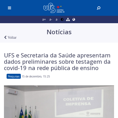
a+
a-
a
Notícias
Voltar
UFS e Secretaria da Saúde apresentam
dados preliminares sobre testagem da
covid-19 na rede pública de ensino
Pesquisas
15 de dezembro, 15:25