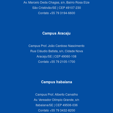
Av. Marcelo Deda Chagas, s/n, Bairro Rosa Elze
São Cristóvão/SE | CEP 49107-230
Campus Aracaju
Campus Prof. João Cardoso Nascimento
Rua Cláudio Batista, s/n, Cidade Nova
Aracaju/SE | CEP 49060-108
Campus Itabaiana
Campus Prof. Alberto Carvalho
Av. Vereador Olímpio Grande, s/n
Itabaiana/SE | CEP 49506-036