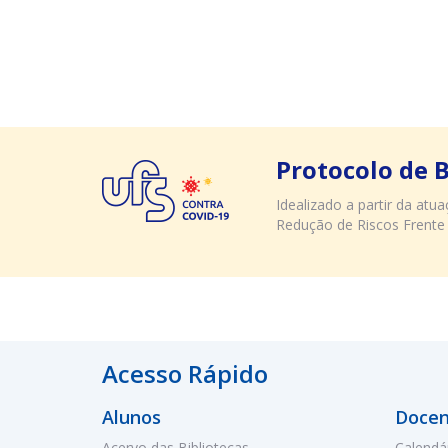
Protocolo de 
Idealizado a partir da at
Redução de Riscos Frente
Acesso Rápido
Alunos
Docen
Acervo das Bibliotecas
Calendá