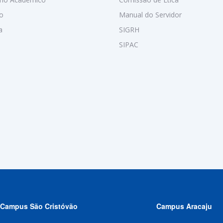
o
Manual do Servidor
a
SIGRH
SIPAC
Campus São Cristóvão
Campus Aracaju