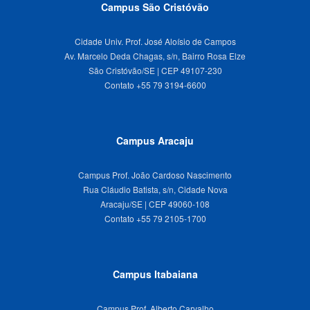
Campus São Cristóvão
Cidade Univ. Prof. José Aloísio de Campos
Av. Marcelo Deda Chagas, s/n, Bairro Rosa Elze
São Cristóvão/SE | CEP 49107-230
Campus Aracaju
Campus Prof. João Cardoso Nascimento
Rua Cláudio Batista, s/n, Cidade Nova
Aracaju/SE | CEP 49060-108
Campus Itabaiana
Campus Prof. Alberto Carvalho