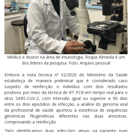
Médico e doutor na área de imunologia, Roque Almeida é um
dos líderes da pesquisa. Foto: Arquivo pessoal
Embora a nota técnica nº 52/2020 do Ministério da Saúde
estabeleça de maneira preliminar que é considerado caso
suspeito de reinfecção o indivíduo com dois resultados
positivos por meio da técnica de RT-PCR em tempo real para o
vírus SARS-CoV-2, com intervalo igual ou superior a 90 dias
entre os dois episódios de infecção, a análise do genoma viral
da profissional de saúde apontou a existência de sequências
genómicas filogenéticas diferentes nas duas amostras,
comprovando a reinfecção.
“Nós identificamos duas infecções ativas na paciente num