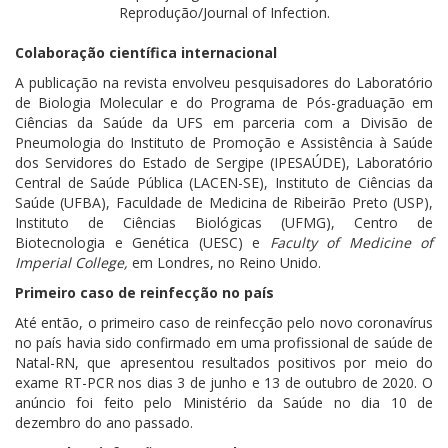
Reprodução/Journal of Infection.
Colaboração científica internacional
A publicação na revista envolveu pesquisadores do Laboratório
de Biologia Molecular e do Programa de Pós-graduação em
Ciências da Saúde da UFS em parceria com a Divisão de
Pneumologia do Instituto de Promoção e Assistência à Saúde
dos Servidores do Estado de Sergipe (IPESAÚDE), Laboratório
Central de Saúde Pública (LACEN-SE), Instituto de Ciências da
Saúde (UFBA), Faculdade de Medicina de Ribeirão Preto (USP),
Instituto de Ciências Biológicas (UFMG), Centro de
Biotecnologia e Genética (UESC) e
Faculty of Medicine of
Imperial College,
em Londres, no Reino Unido.
Primeiro caso de reinfecção no país
Até então, o primeiro caso de reinfecção pelo novo coronavírus
no país havia sido confirmado em uma profissional de saúde de
Natal-RN, que apresentou resultados positivos por meio do
exame RT-PCR nos dias 3 de junho e 13 de outubro de 2020. O
anúncio foi feito pelo Ministério da Saúde no dia 10 de
dezembro do ano passado.