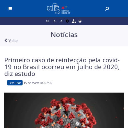
a+
a-
a
Notícias
Voltar
Primeiro caso de reinfecção pela covid-
19 no Brasil ocorreu em julho de 2020,
diz estudo
Pesquisas
15 de fevereiro, 07:00