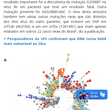
resultado importante foi a descoberta da mutação G25088T no
vírus de um paciente que teve um resultado fatal. Outra
mutação presente foi GGG28881AAC. O vírus desta amostra
também tem várias outras mutações raras que são distintos
dos dois vírus do outro paciente, que incluem um SNP em
orf1ab (A6319G) e um em orf3a (T26149C) que eram apenas
relatados em outros 22 casos virais do Brasil”, diz a publicação.
+ Pesquisadores da UFS confirmam que DNA torna bebê
mais vulnerável ao Zika