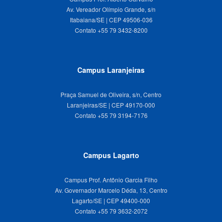
Av. Vereador Olímpio Grande, s/n
Itabaiana/SE | CEP 49506-036
Campus Laranjeiras
Praça Samuel de Oliveira, s/n, Centro
Laranjeiras/SE | CEP 49170-000
Campus Lagarto
Campus Prof. Antônio Garcia Filho
Av. Governador Marcelo Déda, 13, Centro
Lagarto/SE | CEP 49400-000