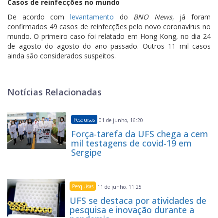
Casos de reinfecções no mundo
De acordo com
levantamento
do
BNO News
, já foram
confirmados 49 casos de reinfecções pelo novo coronavírus no
mundo. O primeiro caso foi relatado em Hong Kong, no dia 24
de agosto do agosto do ano passado. Outros 11 mil casos
ainda são considerados suspeitos.
Notícias Relacionadas
Pesquisas
01 de junho, 16:20
Força-tarefa da UFS chega a cem
mil testagens de covid-19 em
Sergipe
Pesquisas
11 de junho, 11:25
UFS se destaca por atividades de
pesquisa e inovação durante a