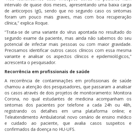
intervalo de quase dois meses, apresentando uma baixa carga
de anticorpos IgG, sendo que no segundo caso os sintomas
foram um pouco mais graves, mas com boa recuperação
clínica,” explica Roque.
“Trata-se de uma variante do vírus apontada no resultado do
segundo exame da paciente, mas ainda não sabemos do seu
potencial de infectar mais pessoas ou com maior gravidade.
Precisamos identificar outros casos clínicos com essa mesma
variante e analisar os aspectos clínicos e epidemiológicos,”
acrescenta o pesquisador.
Recorrência em profissionais de saúde
A recorrência de contaminações em profissionais de saúde
chamou a atenção dos pesquisadores, que passaram a analisar
os casos através de dois projetos de monitoramento: Monitora
Corona, no qual estudantes de medicina acompanham os
sintomas dos pacientes por telefone a cada 24h ou 48h,
registrando os detalhes em uma plataforma online; e
Teleatendimento Ambulatorial: novo cenário de ensino médico
e cuidado ao paciente, que avalia casos suspeitos e
confirmados da doença no HU-UFS.