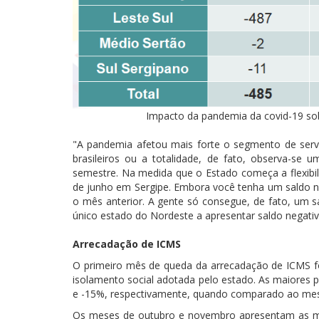
Impacto da pandemia da covid-19 so
"A pandemia afetou mais forte o segmento de servi
brasileiros ou a totalidade, de fato, observa-s
semestre. Na medida que o Estado começa a flexibili
de junho em Sergipe. Embora você tenha um saldo n
o mês anterior. A gente só consegue, de fato, um sa
único estado do Nordeste a apresentar saldo negat
Arrecadação de ICMS
O primeiro mês de queda da arrecadação de ICMS foi
isolamento social adotada pelo estado. As maiores
e -15%, respectivamente, quando comparado ao me
Os meses de outubro e novembro apresentam as m