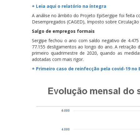
+ Leia aqui o relatório na íntegra
A análise no âmbito do Projeto EpiSergipe foi fei
Desempregados (CAGED), Imposto sobre Circulação d
Salgo de empregos formais
Sergipe fechou o ano com saldo negativo de 4.475
77.155 desligamentos ao longo do ano. A retração 
primeiro quadrimestre de 2020, quando as medida
adotadas com mais rigor.
+ Primeiro caso de reinfecção pela covid-19 no 