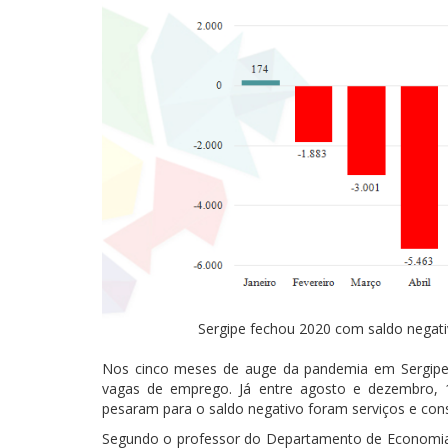
Sergipe fechou 2020 com saldo negat
Nos cinco meses de auge da pandemia em Sergipe 
vagas de emprego. Já entre agosto e dezembro, 1
pesaram para o saldo negativo foram serviços e const
Segundo o professor do Departamento de Economia d