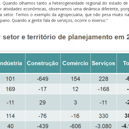
 Quando olhamos tanto a heterogeneidade regional do estado de 
 por atividades econômicas, observamos uma dinâmica diferente, por
 cada setor. Temos o exemplo da agropecuária, que não pesa muito n
ano. Quando a gente fala de serviços, ocorre o inverso.”