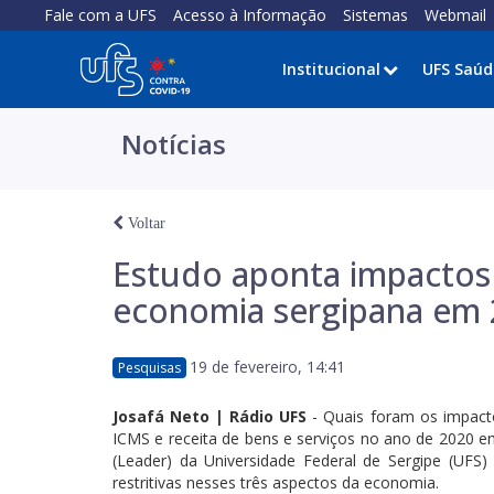
Fale com a UFS
Acesso à Informação
Sistemas
Webmail
Institucional
UFS Saúd
Notícias
Voltar
Estudo aponta impactos
economia sergipana em
19 de fevereiro, 14:41
Pesquisas
Josafá Neto | Rádio UFS
- Quais foram os impact
ICMS e receita de bens e serviços no ano de 2020 
(Leader) da Universidade Federal de Sergipe (UFS) 
restritivas nesses três aspectos da economia.