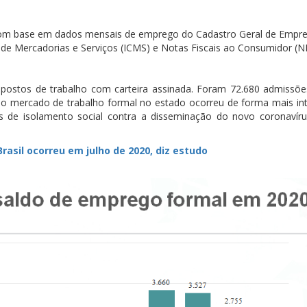
ta com base em dados mensais de emprego do Cadastro Geral de Empr
e Mercadorias e Serviços (ICMS) e Notas Fiscais ao Consumidor (N
 postos de trabalho com carteira assinada. Foram 72.680 admissõe
do mercado de trabalho formal no estado ocorreu de forma mais in
s de isolamento social contra a disseminação do novo coronavír
Brasil ocorreu em julho de 2020, diz estudo