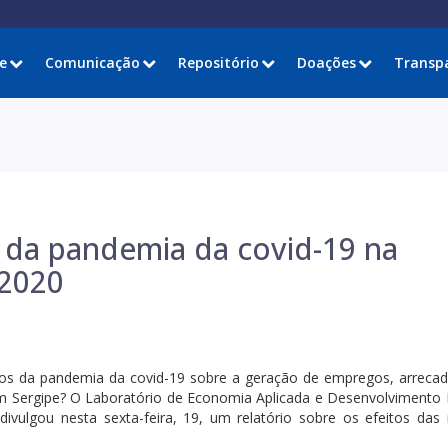
e
Comunicação
Repositório
Doações
Transp
 da pandemia da covid-19 na
 2020
os da pandemia da covid-19 sobre a geração de empregos, arreca
em Sergipe? O Laboratório de Economia Aplicada e Desenvolvimento 
divulgou nesta sexta-feira, 19, um relatório sobre os efeitos das