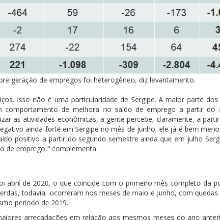
bre geração de empregos foi heterogêneo, diz levantamento.
ços. Isso não é uma particularidade de Sergipe. A maior parte dos
e um comportamento de melhora no saldo de emprego a partir do
zar as atividades econômicas, a gente percebe, claramente, a parti
egativo ainda forte em Sergipe no mês de junho, ele já é bem meno
ldo positivo a partir do segundo semestre ainda que em julho Sergi
ivo de emprego," complementa.
 abril de 2020, o que coincide com o primeiro mês completo da pol
 perdas, todavia, ocorreram nos meses de maio e junho, com quedas
smo período de 2019.
aiores arrecadações em relação aos mesmos meses do ano anter