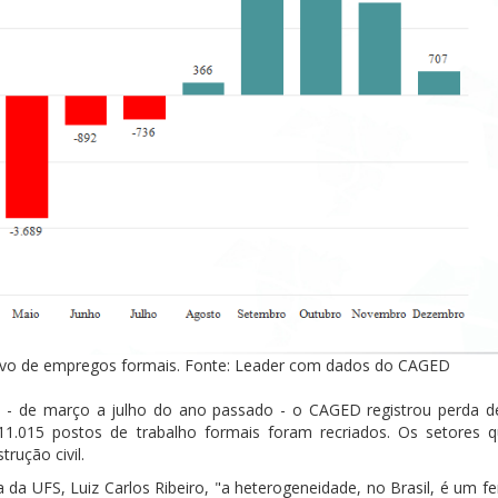
ivo de empregos formais. Fonte: Leader com dados do CAGED
- de março a julho do ano passado - o CAGED registrou perda d
1.015 postos de trabalho formais foram recriados. Os setores 
rução civil.
a UFS, Luiz Carlos Ribeiro, "a heterogeneidade, no Brasil, é um 