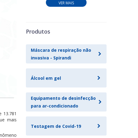
VER MAIS
Produtos
Máscara de respiração não
invasiva - Spirandi
Álcool em gel
Equipamento de desinfecção
para ar-condicionado
e 13.781
que mais
Testagem de Covid-19
fenômeno