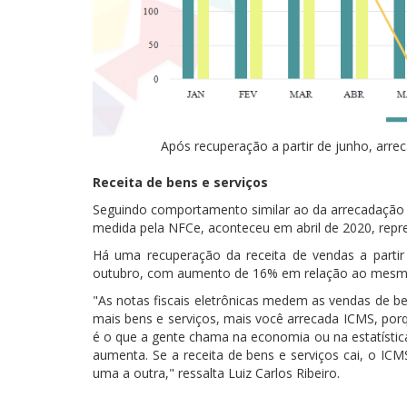
Após recuperação a partir de junho, arr
Receita de bens e serviços
Seguindo comportamento similar ao da arrecadação d
medida pela NFCe, aconteceu em abril de 2020, rep
Há uma recuperação da receita de vendas a parti
outubro, com aumento de 16% em relação ao mesm
"As notas fiscais eletrônicas medem as vendas de be
mais bens e serviços, mais você arrecada ICMS, por
é o que a gente chama na economia ou na estatística
aumenta. Se a receita de bens e serviços cai, o IC
uma a outra," ressalta Luiz Carlos Ribeiro.