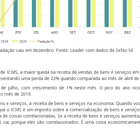
ecadação caiu em dezembro. Fonte: Leader com dados da Sefaz-SE
e ICMS, a maior queda na receita de vendas de bens e serviços em 
resentando uma perda de 22% quando comparada ao mês de abril de
r de julho, com crescimento de 1% neste mês. O pico do ano oc
o mês de 2019.
ns e serviços, a receita de bens e serviços na economia. Quando vo
que o ICMS é um imposto sobre a comercialização de bens e serviços
 de coisas correlacionadas. Se a receita de bens e serviços aumenta
MS cai, porque eles são correlacionados. É uma coisa economicament