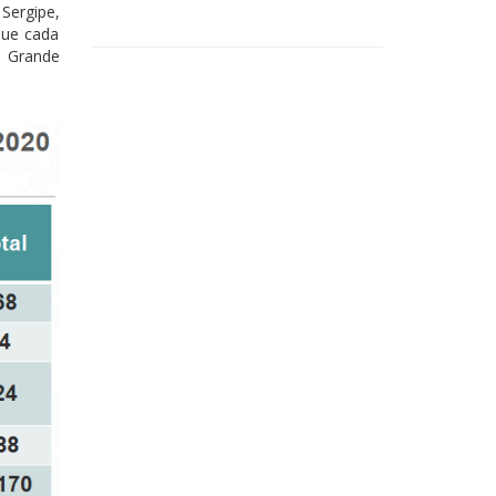
Sergipe,
que cada
a Grande