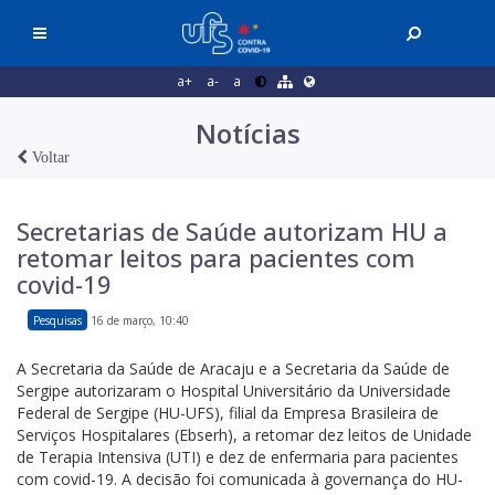
a+
a-
a
Notícias
Voltar
Secretarias de Saúde autorizam HU a
retomar leitos para pacientes com
covid-19
Pesquisas
16 de março, 10:40
A Secretaria da Saúde de Aracaju e a Secretaria da Saúde de
Sergipe autorizaram o Hospital Universitário da Universidade
Federal de Sergipe (HU-UFS), filial da Empresa Brasileira de
Serviços Hospitalares (Ebserh), a retomar dez leitos de Unidade
de Terapia Intensiva (UTI) e dez de enfermaria para pacientes
com covid-19. A decisão foi comunicada à governança do HU-