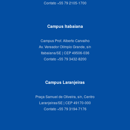
Campus Itabaiana
Campus Prof. Alberto Carvalho
Av. Vereador Olímpio Grande, s/n
Itabaiana/SE | CEP 49506-036
Campus Laranjeiras
Praça Samuel de Oliveira, s/n, Centro
Laranjeiras/SE | CEP 49170-000