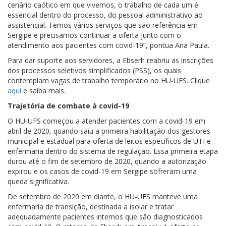
cenário caótico em que vivemos, o trabalho de cada um é
essencial dentro do processo, do pessoal administrativo ao
assistencial. Temos vários serviços que são referência em
Sergipe e precisamos continuar a oferta junto com o
atendimento aos pacientes com covid-19”, pontua Ana Paula.
Para dar suporte aos servidores, a Ebserh reabriu as inscrições
dos processos seletivos simplificados (PSS), os quais
contemplam vagas de trabalho temporário no HU-UFS. Clique
aqui
e saiba mais.
Trajetória de combate à covid-19
O HU-UFS começou a atender pacientes com a covid-19 em
abril de 2020, quando saiu a primeira habilitação dos gestores
municipal e estadual para oferta de leitos específicos de UTI e
enfermaria dentro do sistema de regulação. Essa primeira etapa
durou até o fim de setembro de 2020, quando a autorização
expirou e os casos de covid-19 em Sergipe sofreram uma
queda significativa.
De setembro de 2020 em diante, o HU-UFS manteve uma
enfermaria de transição, destinada a isolar e tratar
adequadamente pacientes internos que são diagnosticados