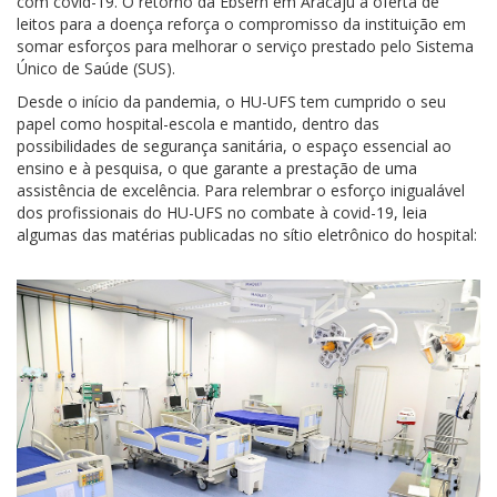
com covid-19. O retorno da Ebserh em Aracaju à oferta de
leitos para a doença reforça o compromisso da instituição em
somar esforços para melhorar o serviço prestado pelo Sistema
Único de Saúde (SUS).
Desde o início da pandemia, o HU-UFS tem cumprido o seu
papel como hospital-escola e mantido, dentro das
possibilidades de segurança sanitária, o espaço essencial ao
ensino e à pesquisa, o que garante a prestação de uma
assistência de excelência. Para relembrar o esforço inigualável
dos profissionais do HU-UFS no combate à covid-19, leia
algumas das matérias publicadas no sítio eletrônico do hospital: