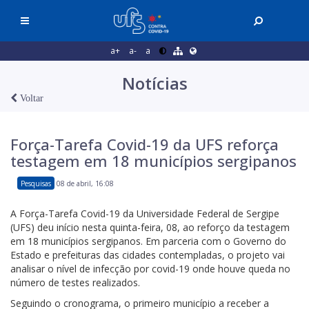
a+
a-
a
Notícias
Voltar
Força-Tarefa Covid-19 da UFS reforça
testagem em 18 municípios sergipanos
Pesquisas
08 de abril, 16:08
A Força-Tarefa Covid-19 da Universidade Federal de Sergipe
(UFS) deu início nesta quinta-feira, 08, ao reforço da testagem
em 18 municípios sergipanos. Em parceria com o Governo do
Estado e prefeituras das cidades contempladas, o projeto vai
analisar o nível de infecção por covid-19 onde houve queda no
número de testes realizados.
Seguindo o cronograma, o primeiro município a receber a