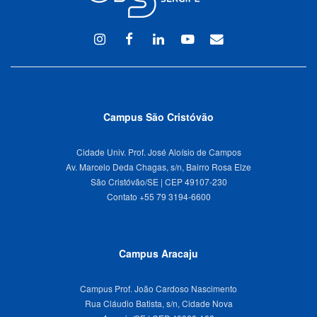
Instagram
Facebook
Linkedin
Youtube
WEBMAIL
Campus São Cristóvão
Cidade Univ. Prof. José Aloísio de Campos
Av. Marcelo Deda Chagas, s/n, Bairro Rosa Elze
São Cristóvão/SE | CEP 49107-230
Campus Aracaju
Campus Prof. João Cardoso Nascimento
Rua Cláudio Batista, s/n, Cidade Nova