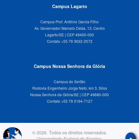
Campus Lagarto
Campus Prof. Antônio Garcia Filho
Av. Governador Marcelo Déda, 13, Centro
Lagarto/SE | CEP 49400-000
Campus Nossa Senhora da Glória
Campus do Sertão
Rodovia Engenheiro Jorge Neto, km 3, Silos
Nossa Senhora da Glória/SE | CEP 49680-000
© 2026. Todos os direitos reservados.
Universidade Federal de Sergipe.