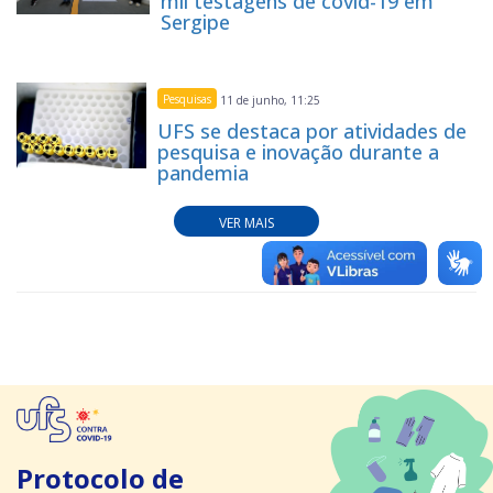
mil testagens de covid-19 em
Sergipe
Pesquisas
11 de junho, 11:25
UFS se destaca por atividades de
pesquisa e inovação durante a
pandemia
VER MAIS
Protocolo de