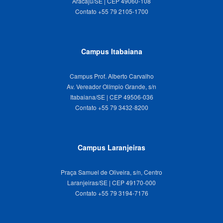
Aracaju/SE | CEP 49060-108
Campus Itabaiana
Campus Prof. Alberto Carvalho
Av. Vereador Olímpio Grande, s/n
Itabaiana/SE | CEP 49506-036
Campus Laranjeiras
Praça Samuel de Oliveira, s/n, Centro
Laranjeiras/SE | CEP 49170-000