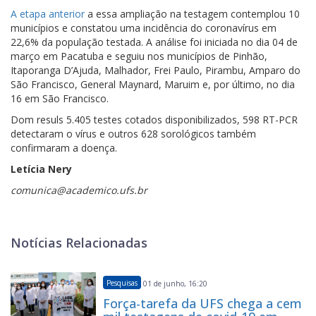
A etapa anterior
a essa ampliação na testagem contemplou 10
municípios e constatou uma incidência do coronavírus em
22,6% da população testada. A análise foi iniciada no dia 04 de
março em Pacatuba e seguiu nos municípios de Pinhão,
Itaporanga D’Ajuda, Malhador, Frei Paulo, Pirambu, Amparo do
São Francisco, General Maynard, Maruim e, por último, no dia
16 em São Francisco.
Dom resuls 5.405 testes cotados disponibilizados, 598 RT-PCR
detectaram o vírus e outros 628 sorológicos também
confirmaram a doença.
Letícia Nery
comunica@academico.ufs.br
Notícias Relacionadas
Pesquisas
01 de junho, 16:20
Força-tarefa da UFS chega a cem