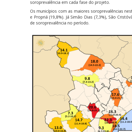
soroprevalência em cada fase do projeto.
Os municípios com as maiores soroprevalências nest
e Propriá (19,8%). Já Simão Dias (7,3%), São Crist
de soroprevalência no período.