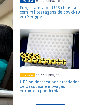
01 de junho, 16:20
Pesquisas
Força-tarefa da UFS chega a
cem mil testagens de covid-19
em Sergipe
11 de junho, 11:25
Pesquisas
UFS se destaca por atividades
de pesquisa e inovação
durante a pandemia