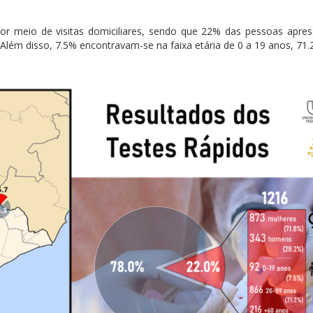
 por meio de visitas domiciliares, sendo que 22% das pessoas apre
Além disso, 7.5% encontravam-se na faixa etária de 0 a 19 anos, 71.