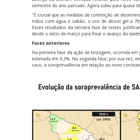
semestre do ano passado. Agora subiu para quase 68
"É crucial que as medidas de contenção de dissemina
mãos com água e sabão, o uso de álcool gel a 70%
Esses resultados da terceira fase de testes justif
desde o início de março para frear o avanço da epi
Fases anteriores
Na primeira fase da ação de testagem, ocorrida em j
estimada em 9,3%. Na segunda fase, por sua vez, en
caso, a soroprevalência em relação ao novo corona