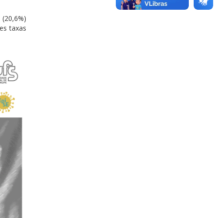
 (20,6%)
es taxas