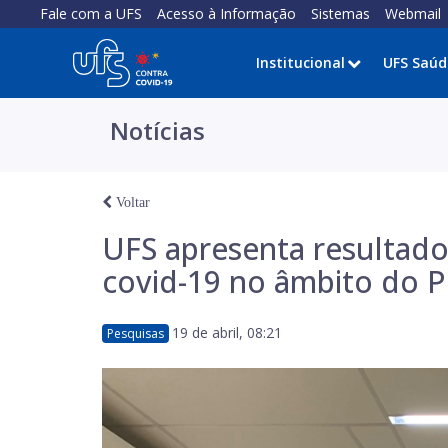
Fale com a UFS
Acesso à Informação
Sistemas
Webmail
Institucional
UFS Saúd
Notícias
Voltar
UFS apresenta resultados
covid-19 no âmbito do P
19 de abril, 08:21
Pesquisas