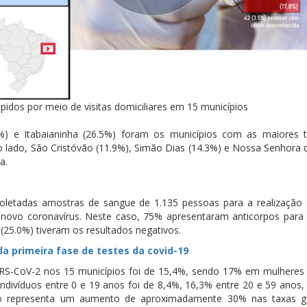
pidos por meio de visitas domiciliares em 15 municípios
%) e Itabaianinha (26.5%) foram os municípios com as maiores 
ro lado, São Cristóvão (11.9%), Simão Dias (14.3%) e Nossa Senhora 
a.
 coletadas amostras de sangue de 1.135 pessoas para a realização 
 novo coronavírus. Neste caso, 75% apresentaram anticorpos para
(25.0%) tiveram os resultados negativos.
 da primeira fase de testes da covid-19
SARS-CoV-2 nos 15 municípios foi de 15,4%, sendo 17% em mulheres
ndivíduos entre 0 e 19 anos foi de 8,4%, 16,3% entre 20 e 59 anos,
so representa um aumento de aproximadamente 30% nas taxas g