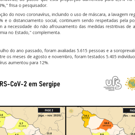
%," frisa o pesquisador.
ção do novo coronavírus, incluindo o uso de máscara, a lavagem reg
 e o distanciamento social, continuem sendo respeitadas pela po
icam a necessidade do não afrouxamento das medidas restritivas de 
demia no Estado," complementa.
ulho do ano passado, foram avaliadas 5.615 pessoas e a soroprevalê
tre os meses de agosto e novembro, foram testados 5.405 indivíduo
vírus aumentou para 12%.