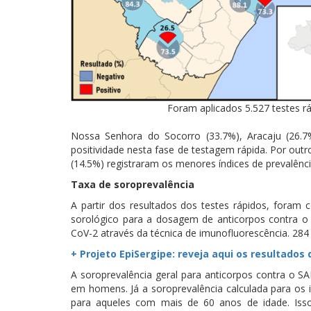
Foram aplicados 5.527 testes rá
Nossa Senhora do Socorro (33.7%), Aracaju (26.7
positividade nesta fase de testagem rápida. Por out
(14.5%) registraram os menores índices de prevalênci
Taxa de soroprevalência
A partir dos resultados dos testes rápidos, foram
sorológico para a dosagem de anticorpos contra o
CoV-2 através da técnica de imunofluorescência. 284 
+ Projeto EpiSergipe: reveja aqui os resultados
A soroprevalência geral para anticorpos contra o 
em homens. Já a soroprevalência calculada para os i
para aqueles com mais de 60 anos de idade. Is