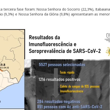
a terceira fase foram: Nossa Senhora do Socorro (22,3%), Itabaiana
óvão (9,3%) e Nossa Senhora da Glória (9,8%) apresentaram as menor