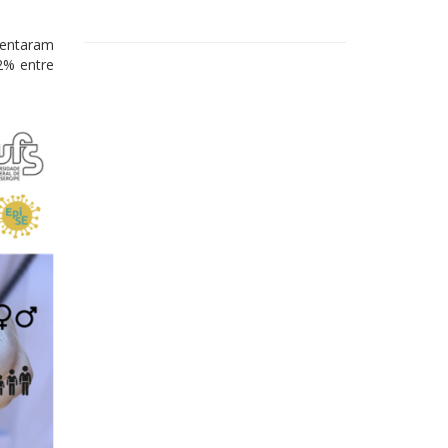
sentaram
2% entre