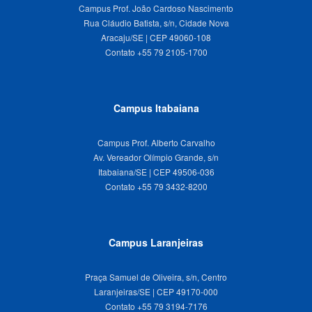
Campus Prof. João Cardoso Nascimento
Rua Cláudio Batista, s/n, Cidade Nova
Aracaju/SE | CEP 49060-108
Campus Itabaiana
Campus Prof. Alberto Carvalho
Av. Vereador Olímpio Grande, s/n
Itabaiana/SE | CEP 49506-036
Campus Laranjeiras
Praça Samuel de Oliveira, s/n, Centro
Laranjeiras/SE | CEP 49170-000