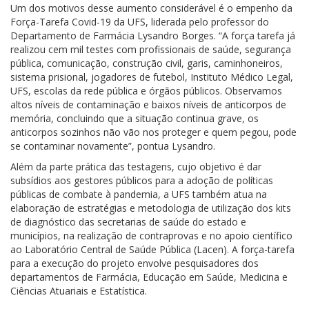
Um dos motivos desse aumento considerável é o empenho da
Força-Tarefa Covid-19 da UFS, liderada pelo professor do
Departamento de Farmácia Lysandro Borges. “A força tarefa já
realizou cem mil testes com profissionais de saúde, segurança
pública, comunicação, construção civil, garis, caminhoneiros,
sistema prisional, jogadores de futebol, Instituto Médico Legal,
UFS, escolas da rede pública e órgãos públicos. Observamos
altos níveis de contaminação e baixos níveis de anticorpos de
memória, concluindo que a situação continua grave, os
anticorpos sozinhos não vão nos proteger e quem pegou, pode
se contaminar novamente”, pontua Lysandro.
Além da parte prática das testagens, cujo objetivo é dar
subsídios aos gestores públicos para a adoção de políticas
públicas de combate à pandemia, a UFS também atua na
elaboração de estratégias e metodologia de utilização dos kits
de diagnóstico das secretarias de saúde do estado e
municípios, na realização de contraprovas e no apoio científico
ao Laboratório Central de Saúde Pública (Lacen). A força-tarefa
para a execução do projeto envolve pesquisadores dos
departamentos de Farmácia, Educação em Saúde, Medicina e
Ciências Atuariais e Estatística.