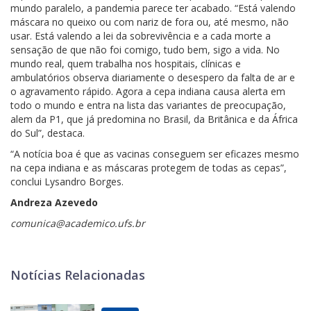
mundo paralelo, a pandemia parece ter acabado. “Está valendo
máscara no queixo ou com nariz de fora ou, até mesmo, não
usar. Está valendo a lei da sobrevivência e a cada morte a
sensação de que não foi comigo, tudo bem, sigo a vida. No
mundo real, quem trabalha nos hospitais, clínicas e
ambulatórios observa diariamente o desespero da falta de ar e
o agravamento rápido. Agora a cepa indiana causa alerta em
todo o mundo e entra na lista das variantes de preocupação,
alem da P1, que já predomina no Brasil, da Britânica e da África
do Sul”, destaca.
“A notícia boa é que as vacinas conseguem ser eficazes mesmo
na cepa indiana e as máscaras protegem de todas as cepas”,
conclui Lysandro Borges.
Andreza Azevedo
comunica@academico.ufs.br
Notícias Relacionadas