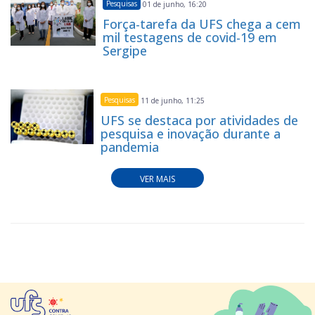
Pesquisas
01 de junho, 16:20
Força-tarefa da UFS chega a cem
mil testagens de covid-19 em
Sergipe
Pesquisas
11 de junho, 11:25
UFS se destaca por atividades de
pesquisa e inovação durante a
pandemia
VER MAIS