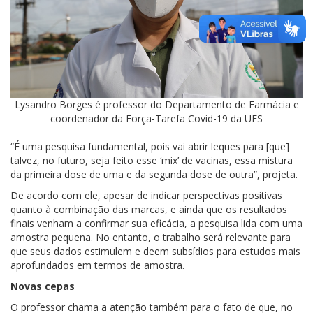
Lysandro Borges é professor do Departamento de Farmácia e
coordenador da Força-Tarefa Covid-19 da UFS
“É uma pesquisa fundamental, pois vai abrir leques para [que]
talvez, no futuro, seja feito esse ‘mix’ de vacinas, essa mistura
da primeira dose de uma e da segunda dose de outra”, projeta.
De acordo com ele, apesar de indicar perspectivas positivas
quanto à combinação das marcas, e ainda que os resultados
finais venham a confirmar sua eficácia, a pesquisa lida com uma
amostra pequena. No entanto, o trabalho será relevante para
que seus dados estimulem e deem subsídios para estudos mais
aprofundados em termos de amostra.
Novas cepas
O professor chama a atenção também para o fato de que, no