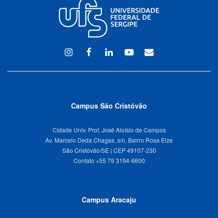
Instagram
Facebook
Linkedin
Youtube
WEBMAIL
Campus São Cristóvão
Cidade Univ. Prof. José Aloísio de Campos
Av. Marcelo Deda Chagas, s/n, Bairro Rosa Elze
São Cristóvão/SE | CEP 49107-230
Campus Aracaju