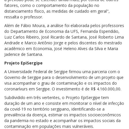
fatores, como o comportamento da população no
distanciamento físico, as medidas de cuidado em geral",
ressalta o professor.
Além de Fábio Moura, a análise foi elaborada pelos professores
do Departamento de Economia da UFS, Fernanda Esperidião,
Luiz Carlos Ribeiro, José Ricardo de Santana, José Roberto Lima
Andrade e Marco Antônio Jorge e pelos discentes do mestrado
acadêmico em Economia, José Heleno Alves da Silva e Maria
Jadenice de Santana.
Projeto EpiSergipe
A Universidade Federal de Sergipe firmou uma parceria com o
Governo de Sergipe para o desenvolvimento de um projeto que
visa acompanhar o grau de contaminação e os impactos do
coronarívurs em Sergipe. O investimento é de R$ 4.160.000,00.
Subdividido em três vertentes, o Projeto EpiSergipe tem
duração de um ano e consiste em monitorar o nível de infecção
da covid-19 no território sergipano, identificando-se a
prevalência da doença, estimar os impactos socioeconômicos
da pandemia no estado e acompanhar os impactos sociais da
contaminação em populações mais vulneráveis.