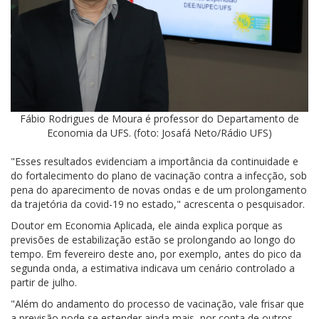
Fábio Rodrigues de Moura é professor do Departamento de
Economia da UFS. (foto: Josafá Neto/Rádio UFS)
"Esses resultados evidenciam a importância da continuidade e
do fortalecimento do plano de vacinação contra a infecção, sob
pena do aparecimento de novas ondas e de um prolongamento
da trajetória da covid-19 no estado," acrescenta o pesquisador.
Doutor em Economia Aplicada, ele ainda explica porque as
previsões de estabilização estão se prolongando ao longo do
tempo. Em fevereiro deste ano, por exemplo, antes do pico da
segunda onda, a estimativa indicava um cenário controlado a
partir de julho.
"Além do andamento do processo de vacinação, vale frisar que
a previsão pode se estender ainda mais, por conta de outros