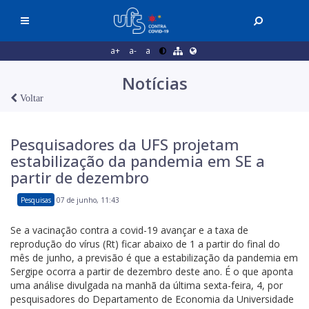
a+
a-
a
Notícias
Voltar
Pesquisadores da UFS projetam
estabilização da pandemia em SE a
partir de dezembro
Pesquisas
07 de junho, 11:43
Se a vacinação contra a covid-19 avançar e a taxa de
reprodução do vírus (Rt) ficar abaixo de 1 a partir do final do
mês de junho, a previsão é que a estabilização da pandemia em
Sergipe ocorra a partir de dezembro deste ano. É o que aponta
uma análise divulgada na manhã da última sexta-feira, 4, por
pesquisadores do Departamento de Economia da Universidade