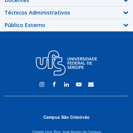
Técnicos Administrativos
Público Externo
Instagram
Facebook
Linkedin
Youtube
WEBMAIL
Campus São Cristóvão
Cidade Univ. Prof. José Aloísio de Campos