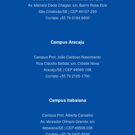
Av. Marcelo Deda Chagas, s/n, Bairro Rosa Elze
São Cristóvão/SE | CEP 49107-230
Campus Aracaju
Campus Prof. João Cardoso Nascimento
Rua Cláudio Batista, s/n, Cidade Nova
Aracaju/SE | CEP 49060-108
Campus Itabaiana
Campus Prof. Alberto Carvalho
Av. Vereador Olímpio Grande, s/n
Itabaiana/SE | CEP 49506-036