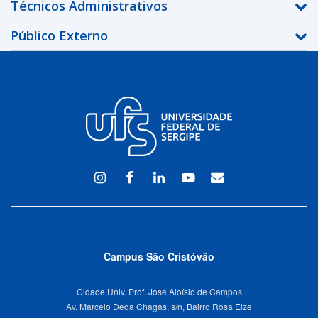
Técnicos Administrativos
Público Externo
Instagram
Facebook
Linkedin
Youtube
WEBMAIL
Campus São Cristóvão
Cidade Univ. Prof. José Aloísio de Campos
Av. Marcelo Deda Chagas, s/n, Bairro Rosa Elze