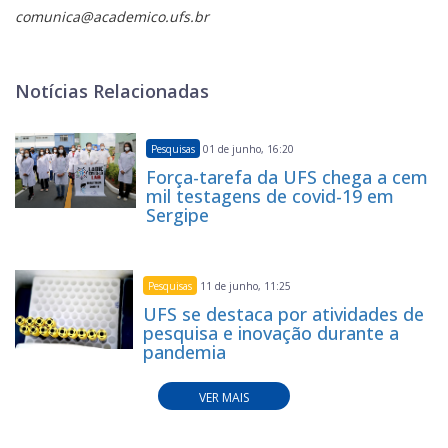
comunica@academico.ufs.br
Notícias Relacionadas
Pesquisas
01 de junho, 16:20
Força-tarefa da UFS chega a cem
mil testagens de covid-19 em
Sergipe
Pesquisas
11 de junho, 11:25
UFS se destaca por atividades de
pesquisa e inovação durante a
pandemia
VER MAIS