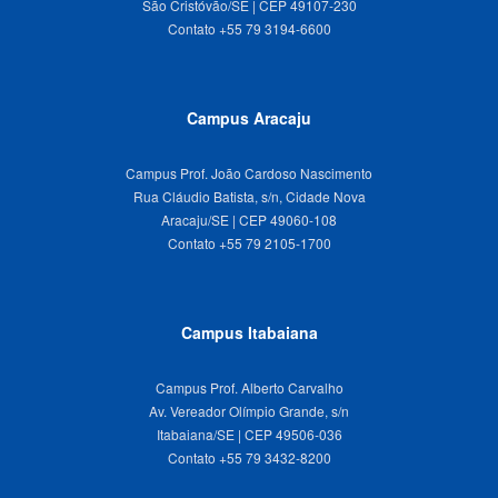
São Cristóvão/SE | CEP 49107-230
Campus Aracaju
Campus Prof. João Cardoso Nascimento
Rua Cláudio Batista, s/n, Cidade Nova
Aracaju/SE | CEP 49060-108
Campus Itabaiana
Campus Prof. Alberto Carvalho
Av. Vereador Olímpio Grande, s/n
Itabaiana/SE | CEP 49506-036