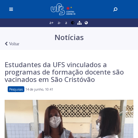
a+
a-
a
Notícias
Voltar
Estudantes da UFS vinculados a
programas de formação docente são
vacinados em São Cristóvão
Pesquisas
14 de junho, 10:41