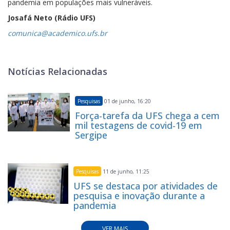
pandemia em populações mais vulneráveis.
Josafá Neto (Rádio UFS)
comunica@academico.ufs.br
Notícias Relacionadas
Pesquisas
01 de junho, 16:20
Força-tarefa da UFS chega a cem
mil testagens de covid-19 em
Sergipe
Pesquisas
11 de junho, 11:25
UFS se destaca por atividades de
pesquisa e inovação durante a
pandemia
VER MAIS