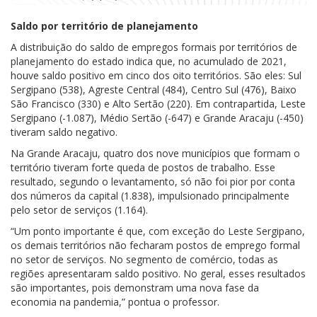
Saldo por território de planejamento
A distribuição do saldo de empregos formais por territórios de
planejamento do estado indica que, no acumulado de 2021,
houve saldo positivo em cinco dos oito territórios. São eles: Sul
Sergipano (538), Agreste Central (484), Centro Sul (476), Baixo
São Francisco (330) e Alto Sertão (220). Em contrapartida, Leste
Sergipano (-1.087), Médio Sertão (-647) e Grande Aracaju (-450)
tiveram saldo negativo.
Na Grande Aracaju, quatro dos nove municípios que formam o
território tiveram forte queda de postos de trabalho. Esse
resultado, segundo o levantamento, só não foi pior por conta
dos números da capital (1.838), impulsionado principalmente
pelo setor de serviços (1.164).
“Um ponto importante é que, com exceção do Leste Sergipano,
os demais territórios não fecharam postos de emprego formal
no setor de serviços. No segmento de comércio, todas as
regiões apresentaram saldo positivo. No geral, esses resultados
são importantes, pois demonstram uma nova fase da
economia na pandemia,” pontua o professor.