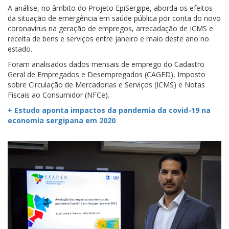
A análise, no âmbito do Projeto EpiSergipe, aborda os efeitos
da situação de emergência em saúde pública por conta do novo
coronavírus na geração de empregos, arrecadação de ICMS e
receita de bens e serviços entre janeiro e maio deste ano no
estado.
Foram analisados dados mensais de emprego do Cadastro
Geral de Empregados e Desempregados (CAGED), Imposto
sobre Circulação de Mercadorias e Serviços (ICMS) e Notas
Fiscais ao Consumidor (NFCe).
+ Estudo aponta impactos da pandemia da covid-19 na
economia sergipana em 2020