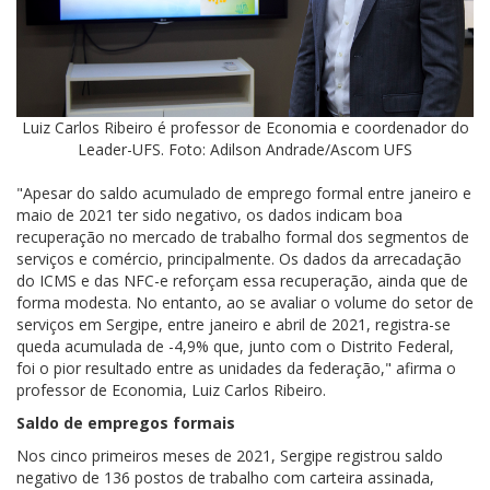
Luiz Carlos Ribeiro é professor de Economia e coordenador do
Leader-UFS. Foto: Adilson Andrade/Ascom UFS
"Apesar do saldo acumulado de emprego formal entre janeiro e
maio de 2021 ter sido negativo, os dados indicam boa
recuperação no mercado de trabalho formal dos segmentos de
serviços e comércio, principalmente. Os dados da arrecadação
do ICMS e das NFC-e reforçam essa recuperação, ainda que de
forma modesta. No entanto, ao se avaliar o volume do setor de
serviços em Sergipe, entre janeiro e abril de 2021, registra-se
queda acumulada de -4,9% que, junto com o Distrito Federal,
foi o pior resultado entre as unidades da federação," afirma o
professor de Economia, Luiz Carlos Ribeiro.
Saldo de empregos formais
Nos cinco primeiros meses de 2021, Sergipe registrou saldo
negativo de 136 postos de trabalho com carteira assinada,