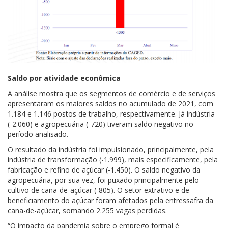
Saldo por atividade econômica
A análise mostra que os segmentos de comércio e de serviços
apresentaram os maiores saldos no acumulado de 2021, com
1.184 e 1.146 postos de trabalho, respectivamente. Já indústria
(-2.060) e agropecuária (-720) tiveram saldo negativo no
período analisado.
O resultado da indústria foi impulsionado, principalmente, pela
indústria de transformação (-1.999), mais especificamente, pela
fabricação e refino de açúcar (-1.450). O saldo negativo da
agropecuária, por sua vez, foi puxado principalmente pelo
cultivo de cana-de-açúcar (-805). O setor extrativo e de
beneficiamento do açúcar foram afetados pela entressafra da
cana-de-açúcar, somando 2.255 vagas perdidas.
“O impacto da pandemia sobre o emprego formal é