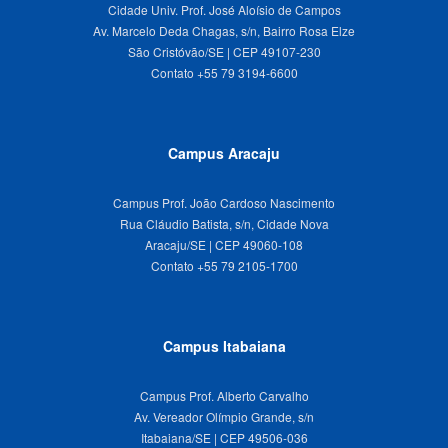
Cidade Univ. Prof. José Aloísio de Campos
Av. Marcelo Deda Chagas, s/n, Bairro Rosa Elze
São Cristóvão/SE | CEP 49107-230
Campus Aracaju
Campus Prof. João Cardoso Nascimento
Rua Cláudio Batista, s/n, Cidade Nova
Aracaju/SE | CEP 49060-108
Campus Itabaiana
Campus Prof. Alberto Carvalho
Av. Vereador Olímpio Grande, s/n
Itabaiana/SE | CEP 49506-036