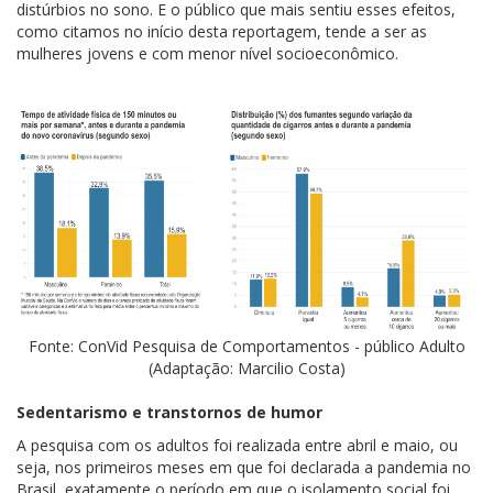
distúrbios no sono. E o público que mais sentiu esses efeitos,
como citamos no início desta reportagem, tende a ser as
mulheres jovens e com menor nível socioeconômico.
Fonte: ConVid Pesquisa de Comportamentos - público Adulto
(Adaptação: Marcilio Costa)
Sedentarismo e transtornos de humor
A pesquisa com os adultos foi realizada entre abril e maio, ou
seja, nos primeiros meses em que foi declarada a pandemia no
Brasil, exatamente o período em que o isolamento social foi