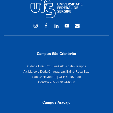
Instagram
Facebook
Linkedin
Youtube
WEBMAIL
Campus São Cristóvão
Cidade Univ. Prof. José Aloísio de Campos
Av. Marcelo Deda Chagas, s/n, Bairro Rosa Elze
São Cristóvão/SE | CEP 49107-230
Campus Aracaju