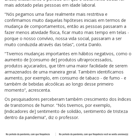
mais adotado pelas pessoas em idade laboral.
“Nós pegamos uma fase realmente mais restritiva e
confirmamos muito daquelas hipóteses iniciais em termos de
mudança de comportamentos, então as pessoas passaram a
fazer menos atividade física, ficar muito mais tempo em telas -
porque o nosso convívio, nossa vida social, passaram a ser
muito conduzida através das telas”, conta Danilo.
“Tivemos mudanças importantes em hábitos negativos, como o
aumento de [consumo de] produtos ultraprocessados,
produtos açucarados, que têm uma maior facilidade de serem
armazenados de uma maneira geral. Também identificamos
aumento, por exemplo, em consumo de tabaco - de fumo - e
também de bebidas alcoólicas ao longo desse primeiro
momento”, acrescenta.
Os pesquisadores perceberam também crescimento dos índices
de transtornos de humor. “Nós tivemos, por exemplo,
[indicadores de] sentimento de solidão, sentimento de tristeza
dentro da pandemia”, diz o professor.