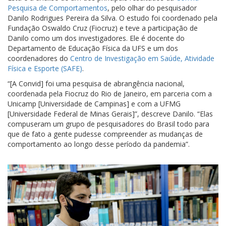
Pesquisa de Comportamentos
, pelo olhar do pesquisador
Danilo Rodrigues Pereira da Silva. O estudo foi coordenado pela
Fundação Oswaldo Cruz (Fiocruz) e teve a participação de
Danilo como um dos investigadores. Ele é docente do
Departamento de Educação Física da UFS e um dos
coordenadores do
Centro de Investigação em Saúde, Atividade
Física e Esporte (SAFE)
.
“[A Convid] foi uma pesquisa de abrangência nacional,
coordenada pela Fiocruz do Rio de Janeiro, em parceria com a
Unicamp [Universidade de Campinas] e com a UFMG
[Universidade Federal de Minas Gerais]”, descreve Danilo. “Elas
compuseram um grupo de pesquisadores do Brasil todo para
que de fato a gente pudesse compreender as mudanças de
comportamento ao longo desse período da pandemia”.