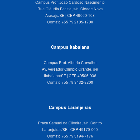
Campus Prof. João Cardoso Nascimento
Rua Cláudio Batista, s/n, Cidade Nova
Aracaju/SE | CEP 49060-108
Campus Itabaiana
Campus Prof. Alberto Carvalho
Av. Vereador Olímpio Grande, s/n
Itabaiana/SE | CEP 49506-036
Campus Laranjeiras
Praça Samuel de Oliveira, s/n, Centro
Laranjeiras/SE | CEP 49170-000