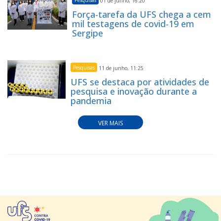
Pesquisas
01 de junho, 16:20
Força-tarefa da UFS chega a cem
mil testagens de covid-19 em
Sergipe
Pesquisas
11 de junho, 11:25
UFS se destaca por atividades de
pesquisa e inovação durante a
pandemia
VER MAIS