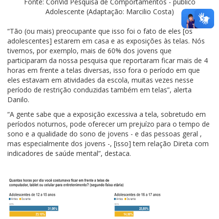
Fonte: ConVid Pesquisa de Comportamentos - público
Adolescente (Adaptação: Marcilio Costa)
“Tão (ou mais) preocupante que isso foi o fato de eles [os
adolescentes] estarem em casa e as exposições às telas. Nós
tivemos, por exemplo, mais de 60% dos jovens que
participaram da nossa pesquisa que reportaram ficar mais de 4
horas em frente a telas diversas, isso fora o período em que
eles estavam em atividades da escola, muitas vezes nesse
período de restrição conduzidas também em telas”, alerta
Danilo.
“A gente sabe que a exposição excessiva a tela, sobretudo em
períodos noturnos, pode oferecer um prejuízo para o tempo de
sono e a qualidade do sono de jovens - e das pessoas geral ,
mas especialmente dos jovens -, [isso] tem relação Direta com
indicadores de saúde mental”, destaca.