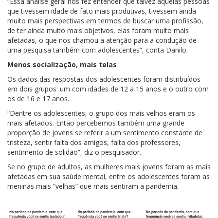
“Essa análise geral nos fez entender que talvez aquelas pessoas
que tivessem idade de fato mais produtivas, tivessem ainda
muito mais perspectivas em termos de buscar uma profissão,
de ter ainda muito mais objetivos, elas foram muito mais
afetadas, o que nos chamou a atenção para a condução de
uma pesquisa também com adolescentes”, conta Danilo.
Menos socialização, mais telas
Os dados das respostas dos adolescentes foram distribuídos
em dois grupos: um com idades de 12 a 15 anos e o outro com
os de 16 e 17 anos.
“Dentre os adolescentes, o grupo dos mais velhos eram os
mais afetados. Então percebemos também uma grande
proporção de jovens se referir a um sentimento constante de
tristeza, sentir falta dos amigos, falta dos professores,
sentimento de solidão”, diz o pesquisador.
Se no grupo de adultos, as mulheres mais jovens foram as mais
afetadas em sua saúde mental, entre os adolescentes foram as
meninas mais “velhas” que mais sentiram a pandemia.