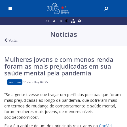
a+
a-
a
Notícias
Voltar
Mulheres jovens e com menos renda
foram as mais prejudicadas em sua
saúde mental pela pandemia
Pesquisas
15 de julho, 09:25
“Se a gente tivesse que traçar um perfil das pessoas que foram
mais prejudicadas ao longo da pandemia, que sofreram mais
em termos de mudança de comportamento e saúde mental,
foram mulheres mais jovens, de menores níveis
socioeconômicos”.
Esta é a análise de um dos principais resultados da
ConVid