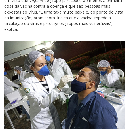
em vista que 79,05% de grupo já recebeu ao menos a primeira
dose da vacina contra a doença e que são pessoas mais
expostas ao vírus. “É uma taxa muito baixa e, do ponto de vista
da imunização, promissora. Indica que a vacina impede a
circulação do vírus e protege os grupos mais vulneráveis”,
explica.