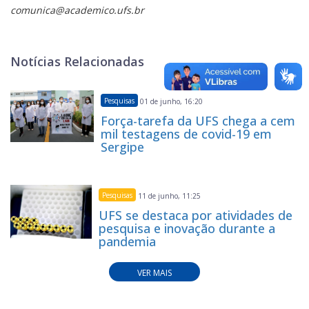
comunica@academico.ufs.br
Notícias Relacionadas
Pesquisas
01 de junho, 16:20
Força-tarefa da UFS chega a cem
mil testagens de covid-19 em
Sergipe
Pesquisas
11 de junho, 11:25
UFS se destaca por atividades de
pesquisa e inovação durante a
pandemia
VER MAIS