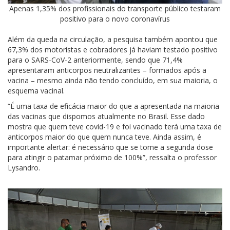
Apenas 1,35% dos profissionais do transporte público testaram
positivo para o novo coronavírus
Além da queda na circulação, a pesquisa também apontou que
67,3% dos motoristas e cobradores já haviam testado positivo
para o SARS-CoV-2 anteriormente, sendo que 71,4%
apresentaram anticorpos neutralizantes – formados após a
vacina – mesmo ainda não tendo concluído, em sua maioria, o
esquema vacinal.
“É uma taxa de eficácia maior do que a apresentada na maioria
das vacinas que dispomos atualmente no Brasil. Esse dado
mostra que quem teve covid-19 e foi vacinado terá uma taxa de
anticorpos maior do que quem nunca teve. Ainda assim, é
importante alertar: é necessário que se tome a segunda dose
para atingir o patamar próximo de 100%”, ressalta o professor
Lysandro.