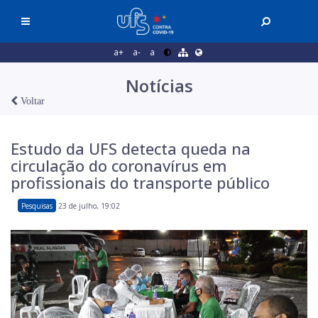
a+
a-
a
Notícias
Voltar
Estudo da UFS detecta queda na
circulação do coronavírus em
profissionais do transporte público
Pesquisas
23 de julho, 19:02