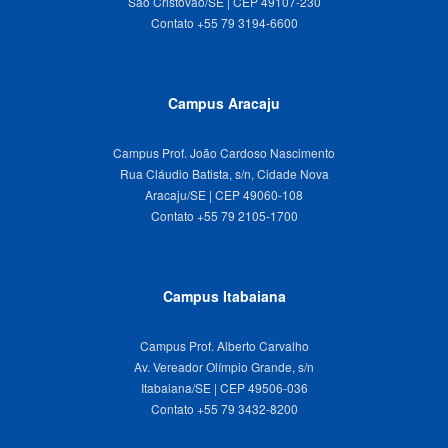
São Cristóvão/SE | CEP 49107-230
Campus Aracaju
Campus Prof. João Cardoso Nascimento
Rua Cláudio Batista, s/n, Cidade Nova
Aracaju/SE | CEP 49060-108
Campus Itabaiana
Campus Prof. Alberto Carvalho
Av. Vereador Olímpio Grande, s/n
Itabaiana/SE | CEP 49506-036