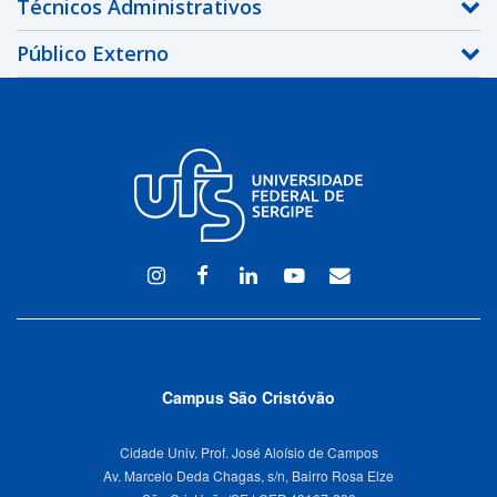
Técnicos Administrativos
Público Externo
Instagram
Facebook
Linkedin
Youtube
WEBMAIL
Campus São Cristóvão
Cidade Univ. Prof. José Aloísio de Campos
Av. Marcelo Deda Chagas, s/n, Bairro Rosa Elze