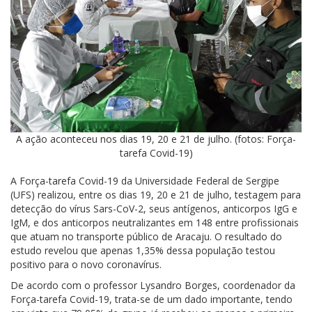
A ação aconteceu nos dias 19, 20 e 21 de julho. (fotos: Força-
tarefa Covid-19)
A Força-tarefa Covid-19 da Universidade Federal de Sergipe
(UFS) realizou, entre os dias 19, 20 e 21 de julho, testagem para
detecção do vírus Sars-CoV-2, seus antígenos, anticorpos IgG e
IgM, e dos anticorpos neutralizantes em 148 entre profissionais
que atuam no transporte público de Aracaju. O resultado do
estudo revelou que apenas 1,35% dessa população testou
positivo para o novo coronavírus.
De acordo com o professor Lysandro Borges, coordenador da
Força-tarefa Covid-19, trata-se de um dado importante, tendo