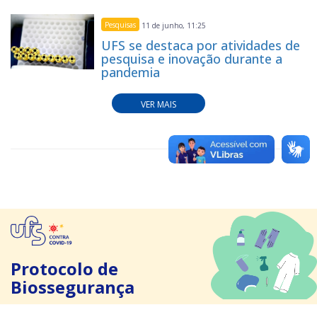
Pesquisas
11 de junho, 11:25
UFS se destaca por atividades de
pesquisa e inovação durante a
pandemia
VER MAIS
Protocolo de
Biossegurança