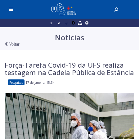
a+
a-
a
Notícias
Voltar
Força-Tarefa Covid-19 da UFS realiza
testagem na Cadeia Pública de Estância
Pesquisas
17 de janeiro, 15:34