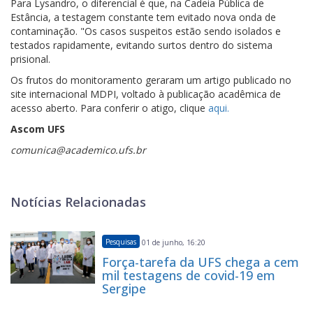
Para Lysandro, o diferencial é que, na Cadeia Pública de
Estância, a testagem constante tem evitado nova onda de
contaminação. "Os casos suspeitos estão sendo isolados e
testados rapidamente, evitando surtos dentro do sistema
prisional.
Os frutos do monitoramento geraram um artigo publicado no
site internacional MDPI, voltado à publicação acadêmica de
acesso aberto. Para conferir o atigo, clique
aqui.
Ascom UFS
comunica@academico.ufs.br
Notícias Relacionadas
Pesquisas
01 de junho, 16:20
Força-tarefa da UFS chega a cem
mil testagens de covid-19 em
Sergipe