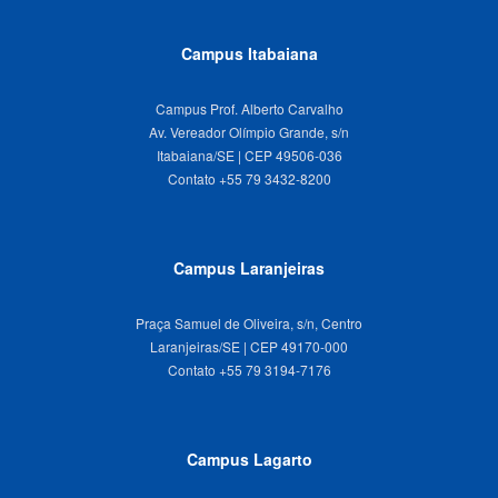
Campus Itabaiana
Campus Prof. Alberto Carvalho
Av. Vereador Olímpio Grande, s/n
Itabaiana/SE | CEP 49506-036
Campus Laranjeiras
Praça Samuel de Oliveira, s/n, Centro
Laranjeiras/SE | CEP 49170-000
Campus Lagarto