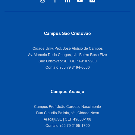
Campus São Cristóvão
Cidade Univ. Prof. José Aloísio de Campos
Av. Marcelo Deda Chagas, s/n, Bairro Rosa Elze
São Cristóvão/SE | CEP 49107-230
Campus Aracaju
Campus Prof. João Cardoso Nascimento
Rua Cláudio Batista, s/n, Cidade Nova
Aracaju/SE | CEP 49060-108