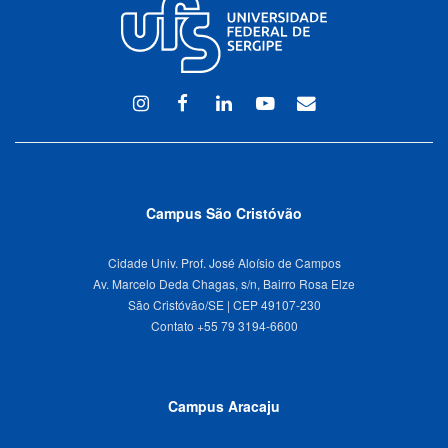
Instagram
Facebook
Linkedin
Youtube
WEBMAIL
Campus São Cristóvão
Cidade Univ. Prof. José Aloísio de Campos
Av. Marcelo Deda Chagas, s/n, Bairro Rosa Elze
São Cristóvão/SE | CEP 49107-230
Campus Aracaju