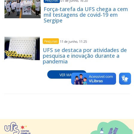
Pesquisas
01 de junho, 16:20
Força-tarefa da UFS chega a cem
mil testagens de covid-19 em
Sergipe
Pesquisas
11 de junho, 11:25
UFS se destaca por atividades de
pesquisa e inovação durante a
pandemia
VER MAIS