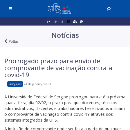
a+
a-
a
Notícias
Voltar
Prorrogado prazo para envio de
comprovante de vacinação contra a
covid-19
Pesquisas
24 de janeiro, 18:31
A Universidade Federal de Sergipe prorrogou para até a próxima
quarta-feira, dia 02/02, o prazo para que docentes, técnicos
administrativos, discentes e trabalhadores terceirizados incluam
o comprovante de vacinação contra covid-19 através dos
sistemas integrados da UFS.
A inclusão do comprovante pode ser feita a partir de qualquer