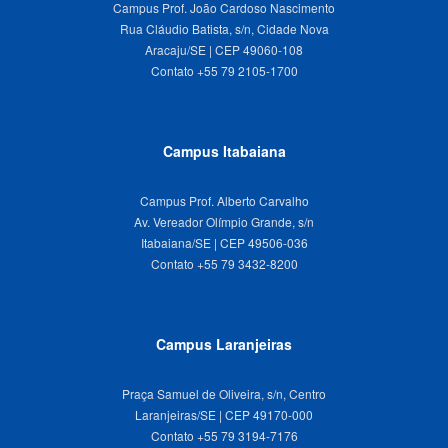
Campus Prof. João Cardoso Nascimento
Rua Cláudio Batista, s/n, Cidade Nova
Aracaju/SE | CEP 49060-108
Campus Itabaiana
Campus Prof. Alberto Carvalho
Av. Vereador Olímpio Grande, s/n
Itabaiana/SE | CEP 49506-036
Campus Laranjeiras
Praça Samuel de Oliveira, s/n, Centro
Laranjeiras/SE | CEP 49170-000