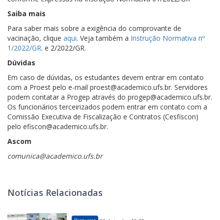
Saiba mais
Para saber mais sobre a exigência do comprovante de
vacinação, clique
aqui
. Veja também a
Instrução Normativa nº
1/2022/GR
. e 2/2022/GR.
Dúvidas
Em caso de dúvidas, os estudantes devem entrar em contato
com a Proest pelo e-mail proest@academico.ufs.br. Servidores
podem contatar a Progep através do progep@academico.ufs.br.
Os funcionários terceirizados podem entrar em contato com a
Comissão Executiva de Fiscalização e Contratos (Cesfiscon)
pelo efiscon@academico.ufs.br.
Ascom
comunica@academico.ufs.br
Notícias Relacionadas