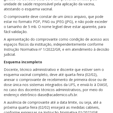
unidade de saúde responsável pela aplicação da vacina,
atestando o esquema vacinal.
O comprovante deve constar de um único arquivo, que pode
estar no formato PDF, PNG ou JPEG (JPG), e não pode exceder
o tamanho de 5 mb. O nome legível deve estar aparente, para
fácil validação.
A apresentação do comprovante como condição de acesso aos
espaços físicos da instituição, independentemente conforme
Instrução Normativa nº 1/2022/GR, e em atendimento à decisão
judicial.
Esquema incompleto
Docente, técnico administrativo e discente que estiver sem o
esquema vacinal completo, deve até quarta-feira (02/02),
anexar o comprovante de recebimento de primeira dose ou de
dose única nos sistemas integrados da UFS, e enviá-lo à DIASE,
no caso dos docentes técnicos administrativos, por meio do
endereço eletrônico diase@academico.ufs.br.
A ausência de comprovante até a data limite, ou seja, até a
próxima quarta-feira (02/02) ensejará as medidas cabíveis,
conforme expressas na Instrução Normativa 01/2022/GR