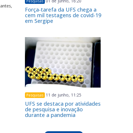
01 de junho, 16:20
Pesquisas
zantes,
Força-tarefa da UFS chega a
cem mil testagens de covid-19
em Sergipe
11 de junho, 11:25
Pesquisas
UFS se destaca por atividades
de pesquisa e inovação
durante a pandemia