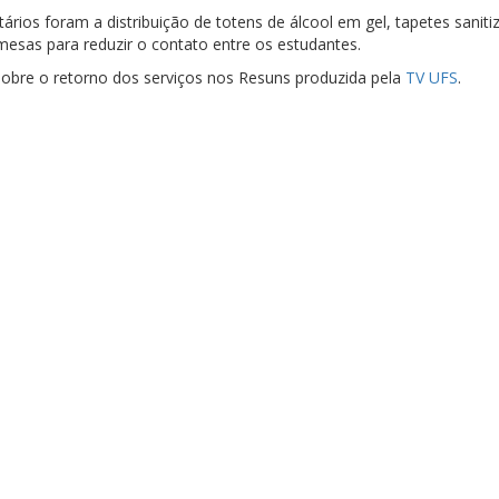
rios foram a distribuição de totens de álcool em gel, tapetes saniti
 mesas para reduzir o contato entre os estudantes.
 sobre o retorno dos serviços nos Resuns produzida pela
TV UFS
.