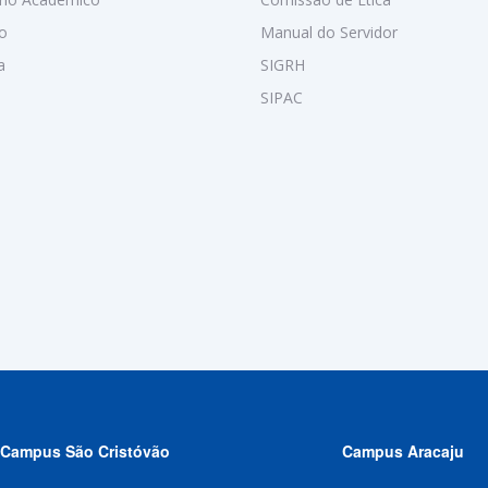
o
Manual do Servidor
a
SIGRH
SIPAC
Campus São Cristóvão
Campus Aracaju