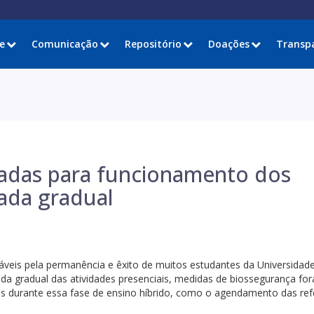
e
Comunicação
Repositório
Doações
Transp
tadas para funcionamento dos
ada gradual
áveis pela permanência e êxito de muitos estudantes da Universidad
da gradual das atividades presenciais, medidas de biossegurança fo
nos durante essa fase de ensino híbrido, como o agendamento das ref