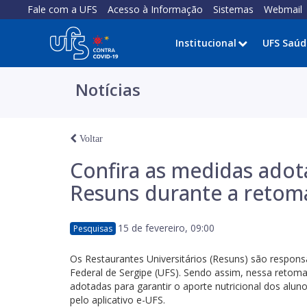
Fale com a UFS
Acesso à Informação
Sistemas
Webmail
Institucional
UFS Saúd
Notícias
Voltar
Confira as medidas ado
Resuns durante a retom
15 de fevereiro, 09:00
Pesquisas
Os Restaurantes Universitários (Resuns) são respons
Federal de Sergipe (UFS). Sendo assim, nessa retoma
adotadas para garantir o aporte nutricional dos alu
pelo aplicativo e-UFS.