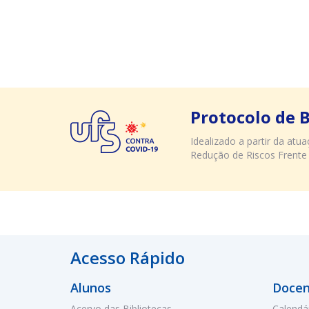
Protocolo de 
Idealizado a partir da at
Redução de Riscos Frente
Acesso Rápido
Alunos
Docen
Acervo das Bibliotecas
Calendá