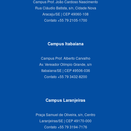
Campus Prof. João Cardoso Nascimento
Rua Cláudio Batista, s/n, Cidade Nova
Aracaju/SE | CEP 49060-108
Campus Itabaiana
Campus Prof. Alberto Carvalho
Av. Vereador Olímpio Grande, s/n
Itabaiana/SE | CEP 49506-036
Campus Laranjeiras
Praça Samuel de Oliveira, s/n, Centro
Laranjeiras/SE | CEP 49170-000