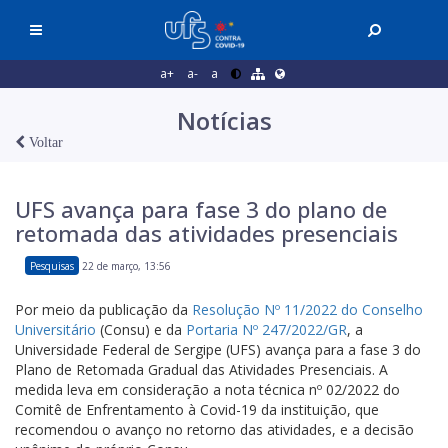
a+
a-
a
Notícias
Voltar
UFS avança para fase 3 do plano de
retomada das atividades presenciais
Pesquisas
22 de março, 13:56
Por meio da publicação da
Resolução Nº 11/2022 do Conselho
Universitário
(Consu) e da
Portaria Nº 247/2022/GR
, a
Universidade Federal de Sergipe (UFS) avança para a fase 3 do
Plano de Retomada Gradual das Atividades Presenciais. A
medida leva em consideração a nota técnica nº 02/2022 do
Comitê de Enfrentamento à Covid-19 da instituição, que
recomendou o avanço no retorno das atividades, e a decisão