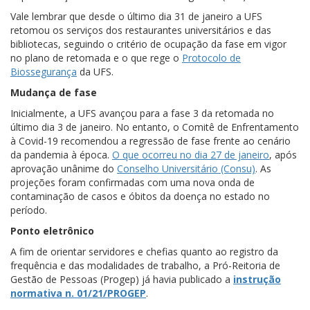
Vale lembrar que desde o último dia 31 de janeiro a UFS
retomou os serviços dos restaurantes universitários e das
bibliotecas, seguindo o critério de ocupação da fase em vigor
no plano de retomada e o que rege o
Protocolo de
Biossegurança
da UFS.
Mudança de fase
Inicialmente, a UFS avançou para a fase 3 da retomada no
último dia 3 de janeiro. No entanto, o Comitê de Enfrentamento
à Covid-19 recomendou a regressão de fase frente ao cenário
da pandemia à época.
O que ocorreu no dia 27 de janeiro
, após
aprovação unânime do
Conselho Universitário (Consu)
. As
projeções foram confirmadas com uma nova onda de
contaminação de casos e óbitos da doença no estado no
período.
Ponto eletrônico
A fim de orientar servidores e chefias quanto ao registro da
frequência e das modalidades de trabalho, a Pró-Reitoria de
Gestão de Pessoas (Progep) já havia publicado a
instrução
normativa n. 01/21/PROGEP
.