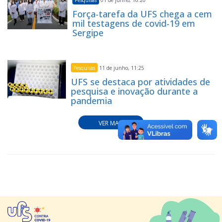
01 de junho, 16:20
Força-tarefa da UFS chega a cem
mil testagens de covid-19 em
Sergipe
Pesquisas
11 de junho, 11:25
UFS se destaca por atividades de
pesquisa e inovação durante a
pandemia
VER MAIS