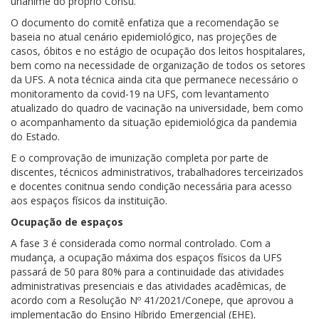
unânime do próprio Consu.
O documento do comitê enfatiza que a recomendação se
baseia no atual cenário epidemiológico, nas projeções de
casos, óbitos e no estágio de ocupação dos leitos hospitalares,
bem como na necessidade de organização de todos os setores
da UFS. A nota técnica ainda cita que permanece necessário o
monitoramento da covid-19 na UFS, com levantamento
atualizado do quadro de vacinação na universidade, bem como
o acompanhamento da situação epidemiológica da pandemia
do Estado.
E o comprovação de imunização completa por parte de
discentes, técnicos administrativos, trabalhadores terceirizados
e docentes conitnua sendo condição necessária para acesso
aos espaços físicos da instituição.
Ocupação de espaços
A fase 3 é considerada como normal controlado. Com a
mudança, a ocupação máxima dos espaços físicos da UFS
passará de 50 para 80% para a continuidade das atividades
administrativas presenciais e das atividades acadêmicas, de
acordo com a Resolução Nº 41/2021/Conepe, que aprovou a
implementação do Ensino Híbrido Emergencial (EHE).