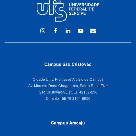
Instagram
Facebook
Linkedin
Youtube
WEBMAIL
Campus São Cristóvão
Cidade Univ. Prof. José Aloísio de Campos
Av. Marcelo Deda Chagas, s/n, Bairro Rosa Elze
São Cristóvão/SE | CEP 49107-230
Campus Aracaju