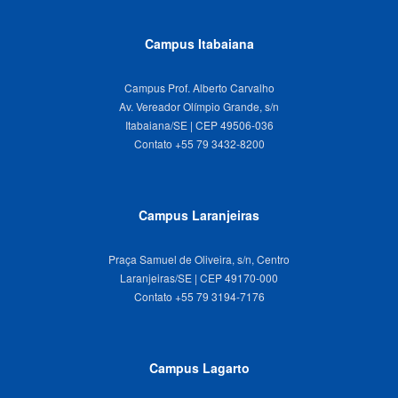
Campus Itabaiana
Campus Prof. Alberto Carvalho
Av. Vereador Olímpio Grande, s/n
Itabaiana/SE | CEP 49506-036
Campus Laranjeiras
Praça Samuel de Oliveira, s/n, Centro
Laranjeiras/SE | CEP 49170-000
Campus Lagarto