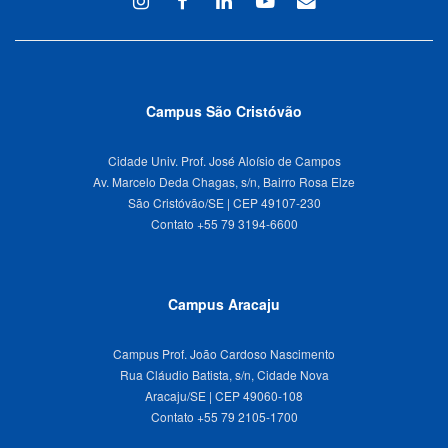
Instagram
Facebook
Linkedin
Youtube
WEBMAIL
Campus São Cristóvão
Cidade Univ. Prof. José Aloísio de Campos
Av. Marcelo Deda Chagas, s/n, Bairro Rosa Elze
São Cristóvão/SE | CEP 49107-230
Campus Aracaju
Campus Prof. João Cardoso Nascimento
Rua Cláudio Batista, s/n, Cidade Nova
Aracaju/SE | CEP 49060-108