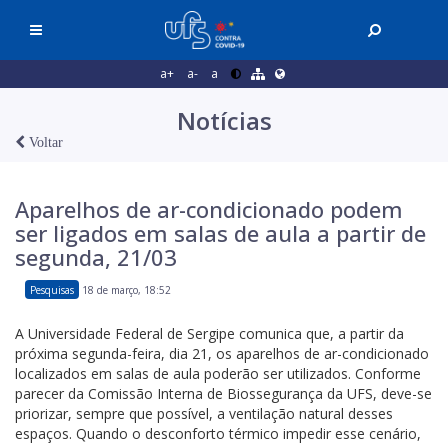
a+
a-
a
Notícias
Voltar
Aparelhos de ar-condicionado podem
ser ligados em salas de aula a partir de
segunda, 21/03
Pesquisas
18 de março, 18:52
A Universidade Federal de Sergipe comunica que, a partir da
próxima segunda-feira, dia 21, os aparelhos de ar-condicionado
localizados em salas de aula poderão ser utilizados. Conforme
parecer da Comissão Interna de Biossegurança da UFS, deve-se
priorizar, sempre que possível, a ventilação natural desses
espaços. Quando o desconforto térmico impedir esse cenário,