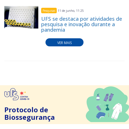
Pesquisas
11 de junho, 11:25
UFS se destaca por atividades de
pesquisa e inovação durante a
pandemia
VER MAIS
Protocolo de
Biossegurança