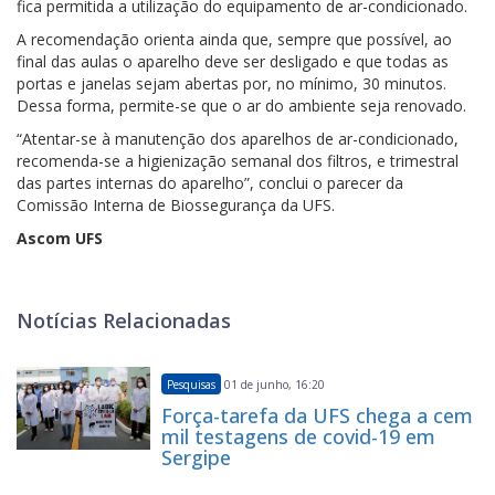
fica permitida a utilização do equipamento de ar-condicionado.
A recomendação orienta ainda que, sempre que possível, ao
final das aulas o aparelho deve ser desligado e que todas as
portas e janelas sejam abertas por, no mínimo, 30 minutos.
Dessa forma, permite-se que o ar do ambiente seja renovado.
“Atentar-se à manutenção dos aparelhos de ar-condicionado,
recomenda-se a higienização semanal dos filtros, e trimestral
das partes internas do aparelho”, conclui o parecer da
Comissão Interna de Biossegurança da UFS.
Ascom UFS
Notícias Relacionadas
Pesquisas
01 de junho, 16:20
Força-tarefa da UFS chega a cem
mil testagens de covid-19 em
Sergipe