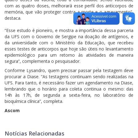
com as quatro doses, melhorará esse perfil dos anticorpos de
memória, que vão proteger contra a morte e o agravamento”,
destaca.
“Esse estudo é pioneiro, e mostra a importância dessa parceria
da UFS com o Governo de Sergipe na doação de antígenos, e
da universidade com o Ministério da Educação, que recebeu
esses testes de anticorpos que hoje são úteis no levantamento
epidemiológico para um retorno às atividades de maneira
segura”, complementa o pesquisador.
Conforme Lysandro, quem precisar passar pela testagem deve
procurar a Diase. “As testagens continuam sendo realizadas na
UFS. Para tanto, é necessário fazer um agendamento na Diase,
lembrando que o horário para coleta continua o mesmo: das
14h às 17h, de segunda a sexta-feira, no laboratório de
bioquímica clínica”, completa.
Ascom
Notícias Relacionadas