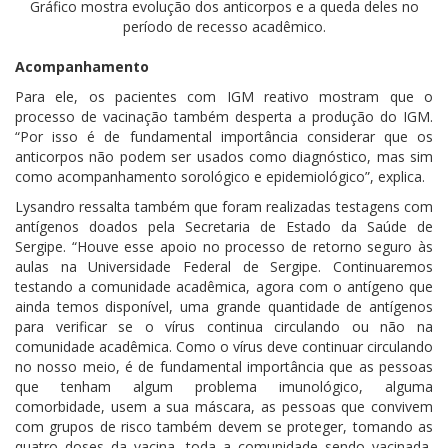
Gráfico mostra evolução dos anticorpos e a queda deles no
período de recesso acadêmico.
Acompanhamento
Para ele, os pacientes com IGM reativo mostram que o
processo de vacinação também desperta a produção do IGM.
“Por isso é de fundamental importância considerar que os
anticorpos não podem ser usados como diagnóstico, mas sim
como acompanhamento sorológico e epidemiológico”, explica.
Lysandro ressalta também que foram realizadas testagens com
antígenos doados pela Secretaria de Estado da Saúde de
Sergipe. “Houve esse apoio no processo de retorno seguro às
aulas na Universidade Federal de Sergipe. Continuaremos
testando a comunidade acadêmica, agora com o antígeno que
ainda temos disponível, uma grande quantidade de antígenos
para verificar se o vírus continua circulando ou não na
comunidade acadêmica. Como o vírus deve continuar circulando
no nosso meio, é de fundamental importância que as pessoas
que tenham algum problema imunológico, alguma
comorbidade, usem a sua máscara, as pessoas que convivem
com grupos de risco também devem se proteger, tomando as
quatro doses da vacina, toda a comunidade sendo vacinada,