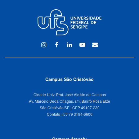
Instagram
Facebook
Linkedin
Youtube
WEBMAIL
Campus São Cristóvão
Cidade Univ. Prof. José Aloísio de Campos
Av. Marcelo Deda Chagas, s/n, Bairro Rosa Elze
São Cristóvão/SE | CEP 49107-230
Campus Aracaju