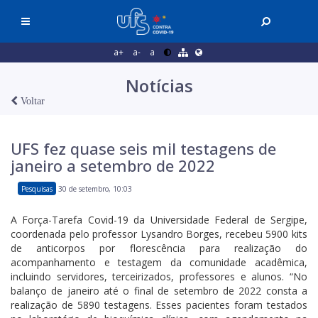
a+
a-
a
Notícias
Voltar
UFS fez quase seis mil testagens de
janeiro a setembro de 2022
Pesquisas
30 de setembro, 10:03
A Força-Tarefa Covid-19 da Universidade Federal de Sergipe,
coordenada pelo professor Lysandro Borges, recebeu 5900 kits
de anticorpos por florescência para realização do
acompanhamento e testagem da comunidade acadêmica,
incluindo servidores, terceirizados, professores e alunos. “No
balanço de janeiro até o final de setembro de 2022 consta a
realização de 5890 testagens. Esses pacientes foram testados