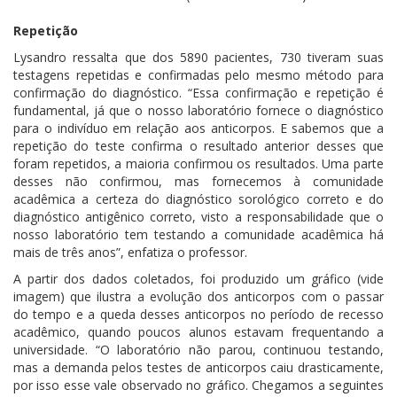
Repetição
Lysandro ressalta que dos 5890 pacientes, 730 tiveram suas
testagens repetidas e confirmadas pelo mesmo método para
confirmação do diagnóstico. “Essa confirmação e repetição é
fundamental, já que o nosso laboratório fornece o diagnóstico
para o indivíduo em relação aos anticorpos. E sabemos que a
repetição do teste confirma o resultado anterior desses que
foram repetidos, a maioria confirmou os resultados. Uma parte
desses não confirmou, mas fornecemos à comunidade
acadêmica a certeza do diagnóstico sorológico correto e do
diagnóstico antigênico correto, visto a responsabilidade que o
nosso laboratório tem testando a comunidade acadêmica há
mais de três anos”, enfatiza o professor.
A partir dos dados coletados, foi produzido um gráfico (vide
imagem) que ilustra a evolução dos anticorpos com o passar
do tempo e a queda desses anticorpos no período de recesso
acadêmico, quando poucos alunos estavam frequentando a
universidade. “O laboratório não parou, continuou testando,
mas a demanda pelos testes de anticorpos caiu drasticamente,
por isso esse vale observado no gráfico. Chegamos a seguintes