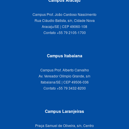
Campus Prof. João Cardoso Nascimento
Rua Cláudio Batista, s/n, Cidade Nova
Aracaju/SE | CEP 49060-108
Campus Itabaiana
Campus Prof. Alberto Carvalho
Av. Vereador Olímpio Grande, s/n
Itabaiana/SE | CEP 49506-036
Campus Laranjeiras
Praça Samuel de Oliveira, s/n, Centro