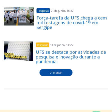
Pesquisas
01 de junho, 16:20
Força-tarefa da UFS chega a cem
mil testagens de covid-19 em
Sergipe
Pesquisas
11 de junho, 11:25
UFS se destaca por atividades de
pesquisa e inovação durante a
pandemia
VER MAIS