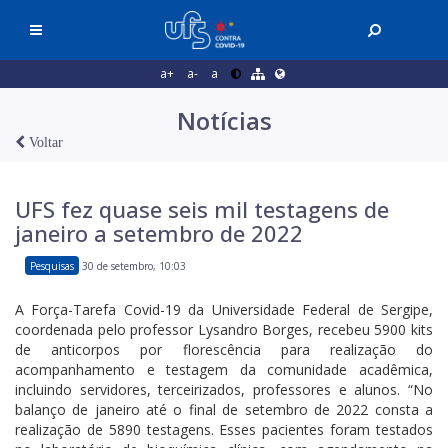
a+
a-
a
Notícias
Voltar
UFS fez quase seis mil testagens de
janeiro a setembro de 2022
Pesquisas
30 de setembro, 10:03
A Força-Tarefa Covid-19 da Universidade Federal de Sergipe,
coordenada pelo professor Lysandro Borges, recebeu 5900 kits
de anticorpos por florescência para realização do
acompanhamento e testagem da comunidade acadêmica,
incluindo servidores, terceirizados, professores e alunos. “No
balanço de janeiro até o final de setembro de 2022 consta a
realização de 5890 testagens. Esses pacientes foram testados