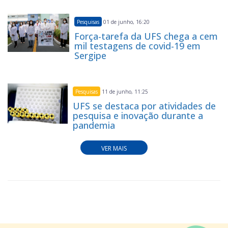
Pesquisas
01 de junho, 16:20
Força-tarefa da UFS chega a cem
mil testagens de covid-19 em
Sergipe
Pesquisas
11 de junho, 11:25
UFS se destaca por atividades de
pesquisa e inovação durante a
pandemia
VER MAIS