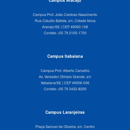
Campus Prof. João Cardoso Nascimento
Rua Cláudio Batista, s/n, Cidade Nova
Aracaju/SE | CEP 49060-108
Campus Itabaiana
Campus Prof. Alberto Carvalho
Av. Vereador Olímpio Grande, s/n
Itabaiana/SE | CEP 49506-036
Campus Laranjeiras
Praça Samuel de Oliveira, s/n, Centro