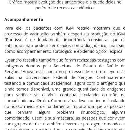
Gráfico mostra evolução dos anticorpos e a queda deles no
período de recesso acadêmico.
Acompanhamento
Para ele, os pacientes com IGM reativo mostram que o
processo de vacinação também desperta a produção do IGM.
“Por isso é de fundamental importância considerar que os
anticorpos não podem ser usados como diagnóstico, mas sim
como acompanhamento sorológico e epidemiológico”, explica.
Lysandro ressalta também que foram realizadas testagens com
antígenos doados pela Secretaria de Estado da Saúde de
Sergipe. “Houve esse apoio no processo de retorno seguro às
aulas na Universidade Federal de Sergipe. Continuaremos
testando a comunidade acadêmica, agora com o antígeno que
ainda temos disponível, uma grande quantidade de antígenos
para verificar se o vírus continua circulando ou não na
comunidade acadêmica. Como o vírus deve continuar circulando
no nosso meio, é de fundamental importância que as pessoas
que tenham algum problema imunológico, alguma
comorbidade, usem a sua máscara, as pessoas que convivem
com grupos de risco também devem se proteger, tomando as
quatro doses da vacina, toda a comunidade sendo vacinada,