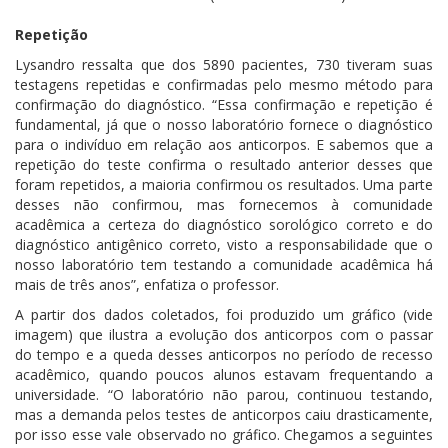
Repetição
Lysandro ressalta que dos 5890 pacientes, 730 tiveram suas
testagens repetidas e confirmadas pelo mesmo método para
confirmação do diagnóstico. “Essa confirmação e repetição é
fundamental, já que o nosso laboratório fornece o diagnóstico
para o indivíduo em relação aos anticorpos. E sabemos que a
repetição do teste confirma o resultado anterior desses que
foram repetidos, a maioria confirmou os resultados. Uma parte
desses não confirmou, mas fornecemos à comunidade
acadêmica a certeza do diagnóstico sorológico correto e do
diagnóstico antigênico correto, visto a responsabilidade que o
nosso laboratório tem testando a comunidade acadêmica há
mais de três anos”, enfatiza o professor.
A partir dos dados coletados, foi produzido um gráfico (vide
imagem) que ilustra a evolução dos anticorpos com o passar
do tempo e a queda desses anticorpos no período de recesso
acadêmico, quando poucos alunos estavam frequentando a
universidade. “O laboratório não parou, continuou testando,
mas a demanda pelos testes de anticorpos caiu drasticamente,
por isso esse vale observado no gráfico. Chegamos a seguintes