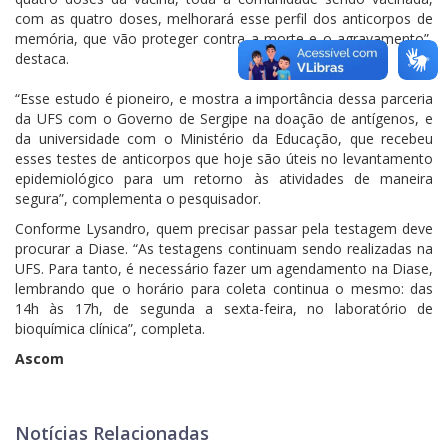
com as quatro doses, melhorará esse perfil dos anticorpos de
memória, que vão proteger contra a morte e o agravamento”,
destaca.
“Esse estudo é pioneiro, e mostra a importância dessa parceria
da UFS com o Governo de Sergipe na doação de antígenos, e
da universidade com o Ministério da Educação, que recebeu
esses testes de anticorpos que hoje são úteis no levantamento
epidemiológico para um retorno às atividades de maneira
segura”, complementa o pesquisador.
Conforme Lysandro, quem precisar passar pela testagem deve
procurar a Diase. “As testagens continuam sendo realizadas na
UFS. Para tanto, é necessário fazer um agendamento na Diase,
lembrando que o horário para coleta continua o mesmo: das
14h às 17h, de segunda a sexta-feira, no laboratório de
bioquímica clínica”, completa.
Ascom
Notícias Relacionadas