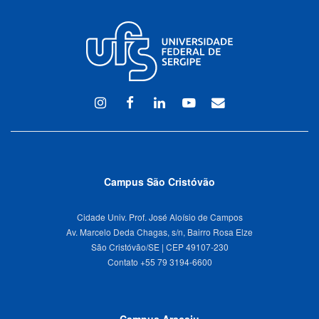
Instagram
Facebook
Linkedin
Youtube
WEBMAIL
Campus São Cristóvão
Cidade Univ. Prof. José Aloísio de Campos
Av. Marcelo Deda Chagas, s/n, Bairro Rosa Elze
São Cristóvão/SE | CEP 49107-230
Campus Aracaju