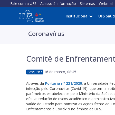
Fale com a UFS
Acesso à Informação
Sistemas
Webmail
Institucional
UFS Saúd
Coronavírus
Comitê de Enfrentament
16 de março, 08:45
Pesquisas
Através da
Portaria nº 221/2020
, a Universidade Fe
infecção pelo Coronavírus (Covid-19), que tem a atri
parâmetros estabelecidos pelo Ministério da Saúde,
efetiva redução de riscos acadêmico e administrativ
saúde do Estado para otimizar as ações frente ao Co
Enfrentamento à Covid-19 no âmbito da UFS.