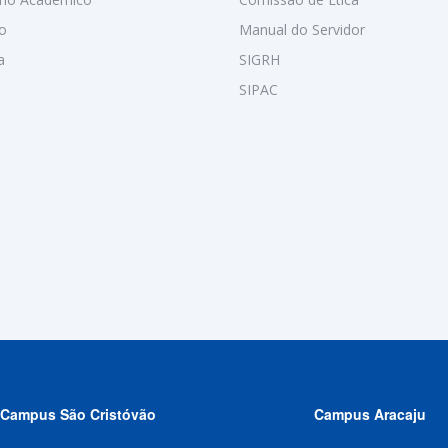
o
Manual do Servidor
a
SIGRH
SIPAC
Campus São Cristóvão
Campus Aracaju