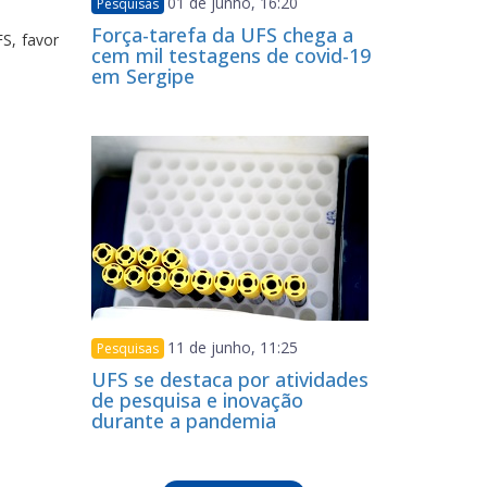
01 de junho, 16:20
Pesquisas
Força-tarefa da UFS chega a
S, favor
cem mil testagens de covid-19
em Sergipe
11 de junho, 11:25
Pesquisas
UFS se destaca por atividades
de pesquisa e inovação
durante a pandemia