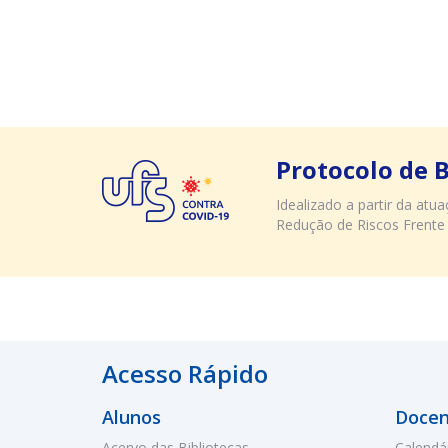
Protocolo de 
Idealizado a partir da at
Redução de Riscos Frente
Acesso Rápido
Alunos
Docen
Acervo das Bibliotecas
Calendá