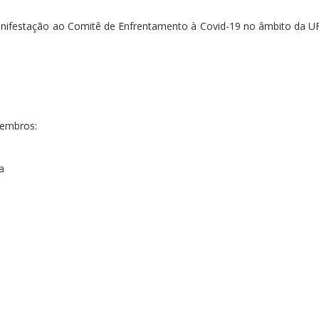
anifestação ao Comitê de Enfrentamento à Covid-19 no âmbito da UF
membros:
a