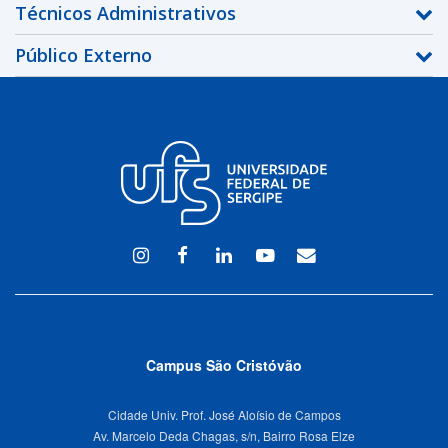
Técnicos Administrativos
Público Externo
Instagram
Facebook
Linkedin
Youtube
WEBMAIL
Campus São Cristóvão
Cidade Univ. Prof. José Aloísio de Campos
Av. Marcelo Deda Chagas, s/n, Bairro Rosa Elze