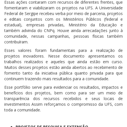
Essas ações contaram com recursos de diferentes frentes, que
fomentaram e viabilizaram os projetos na UFS. A Universidade
Federal de Sergipe recebeu verba por meio de parceria, projetos
e editais conjuntos com os Ministérios Públicos (federal e
estadual), empresas privadas, Ministério da Educação e
também advinda do CNPq. Houve ainda arrecadações junto à
comunidade, nessas campanhas, pessoas físicas também
contribuíram.
Esses valores foram fundamentais para a realização de
projetos inovadores. Nesse documento apresentamos os
trabalhos realizados e aqueles que ainda estão em curso.
Muitos desses projetos estão ainda abertos ao recebimento de
fomento tanto da iniciativa pública quanto privada para que
continuem trazendo mais resultados para a comunidade.
Esse portfólio serve para evidenciar os resultados, impactos e
benefícios dos projetos, bem como para ser um meio de
transparência dos recursos recebidos e seus locais de
investimentos Assim reforçamos o compromisso da UFS, com
toda a comunidade.
PROJETOS DE PESQUISA E EXTENSÃO