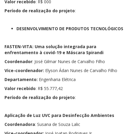
Valor recebido
: R$ 000
Período de realização do projeto
:
DESENVOLVIMENTO DE PRODUTOS TECNOLÓGICOS
FASTEN-VITA: Uma solução integrada para
enfrentamento à covid-19 e Máscara Spirandi
Coordenador
: José Gilmar Nunes de Carvalho Filho
Vice-coordenador:
Elyson Ádan Nunes de Carvalho Filho
Departamento:
Engenharia Elétrica
Valor recebido
: R$ 55.777,42
Período de realização do projeto
:
Aplicação de Luz UVC para Desinfecção Ambientes
Coordenadora
: Susana de Souza Lalic
Vice-coordenador:
José Joatan Rodrigues Jr