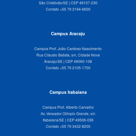
São Cristóvão/SE | CEP 49107-230
Campus Aracaju
Campus Prof. João Cardoso Nascimento
Rua Cláudio Batista, s/n, Cidade Nova
Aracaju/SE | CEP 49060-108
Campus Itabaiana
Campus Prof. Alberto Carvalho
Av. Vereador Olímpio Grande, s/n
Itabaiana/SE | CEP 49506-036