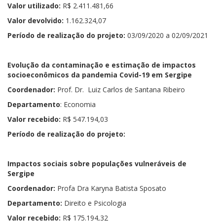
Valor utilizado:
R$ 2.411.481,66
Valor devolvido:
1.162.324,07
Período de realização do projeto:
03/09/2020 a 02/09/2021
Evolução da contaminação e estimação de impactos
socioeconômicos da pandemia Covid-19 em Sergipe
Coordenador:
Prof. Dr. Luiz Carlos de Santana Ribeiro
Departamento
: Economia
Valor recebido:
R$ 547.194,03
Período de realização do projeto:
Impactos sociais sobre populações vulneráveis de
Sergipe
Coordenador:
Profa Dra Karyna Batista Sposato
Departamento:
Direito e Psicologia
Valor recebido:
R$ 175.194,32