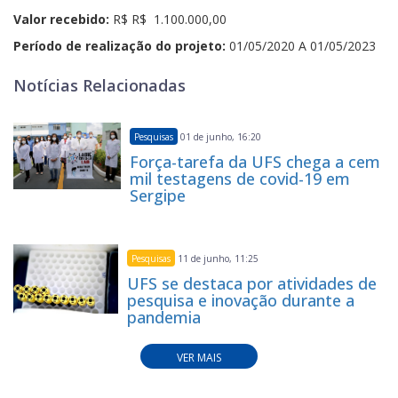
Valor recebido:
R$ R$ 1.100.000,00
Período de realização do projeto:
01/05/2020 A 01/05/2023
Notícias Relacionadas
Pesquisas
01 de junho, 16:20
Força-tarefa da UFS chega a cem
mil testagens de covid-19 em
Sergipe
Pesquisas
11 de junho, 11:25
UFS se destaca por atividades de
pesquisa e inovação durante a
pandemia
VER MAIS