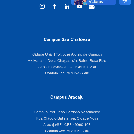
Instagram
Facebook
Linkedin
Youtube
WEBMAIL
Campus São Cristóvão
Cidade Univ. Prof. José Aloísio de Campos
Av. Marcelo Deda Chagas, s/n, Bairro Rosa Elze
São Cristóvão/SE | CEP 49107-230
Campus Aracaju
Campus Prof. João Cardoso Nascimento
Rua Cláudio Batista, s/n, Cidade Nova
Aracaju/SE | CEP 49060-108