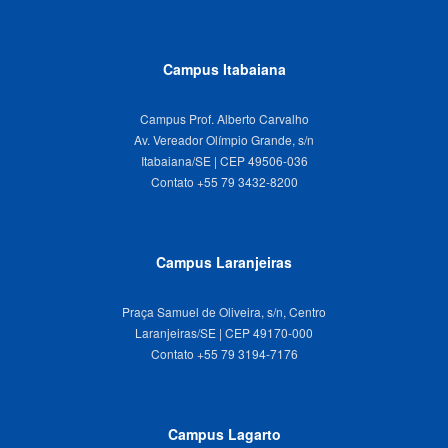
Campus Itabaiana
Campus Prof. Alberto Carvalho
Av. Vereador Olímpio Grande, s/n
Itabaiana/SE | CEP 49506-036
Campus Laranjeiras
Praça Samuel de Oliveira, s/n, Centro
Laranjeiras/SE | CEP 49170-000
Campus Lagarto