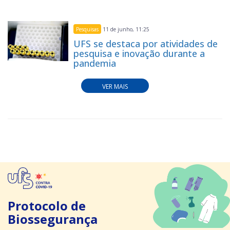
Pesquisas
11 de junho, 11:25
UFS se destaca por atividades de
pesquisa e inovação durante a
pandemia
VER MAIS
Protocolo de
Biossegurança