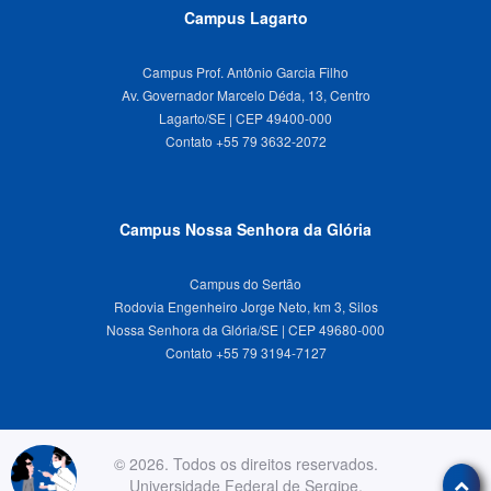
Campus Lagarto
Campus Prof. Antônio Garcia Filho
Av. Governador Marcelo Déda, 13, Centro
Lagarto/SE | CEP 49400-000
Campus Nossa Senhora da Glória
Campus do Sertão
Rodovia Engenheiro Jorge Neto, km 3, Silos
Nossa Senhora da Glória/SE | CEP 49680-000
© 2026. Todos os direitos reservados.
Universidade Federal de Sergipe.