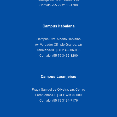
Campus Itabaiana
Campus Prof. Alberto Carvalho
Av. Vereador Olímpio Grande, s/n
Itabaiana/SE | CEP 49506-036
Campus Laranjeiras
Praça Samuel de Oliveira, s/n, Centro
Laranjeiras/SE | CEP 49170-000