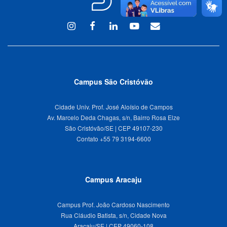
Instagram
Facebook
Linkedin
Youtube
WEBMAIL
Campus São Cristóvão
Cidade Univ. Prof. José Aloísio de Campos
Av. Marcelo Deda Chagas, s/n, Bairro Rosa Elze
São Cristóvão/SE | CEP 49107-230
Campus Aracaju
Campus Prof. João Cardoso Nascimento
Rua Cláudio Batista, s/n, Cidade Nova
Aracaju/SE | CEP 49060-108