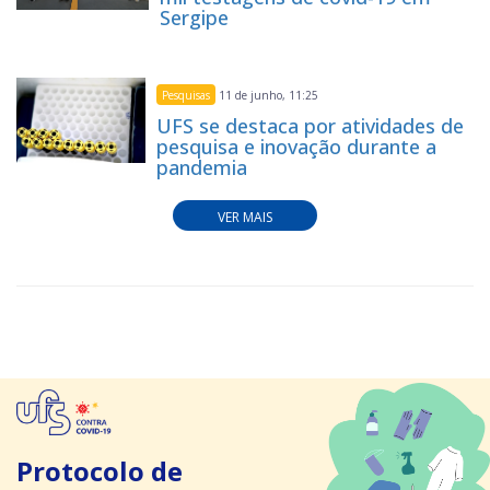
Sergipe
Pesquisas
11 de junho, 11:25
UFS se destaca por atividades de
pesquisa e inovação durante a
pandemia
VER MAIS
Protocolo de