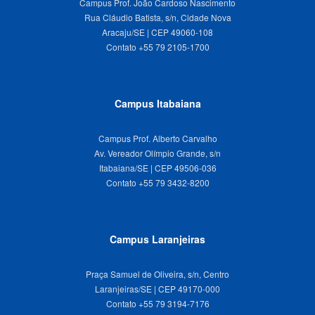
Campus Prof. João Cardoso Nascimento
Rua Cláudio Batista, s/n, Cidade Nova
Aracaju/SE | CEP 49060-108
Campus Itabaiana
Campus Prof. Alberto Carvalho
Av. Vereador Olímpio Grande, s/n
Itabaiana/SE | CEP 49506-036
Campus Laranjeiras
Praça Samuel de Oliveira, s/n, Centro
Laranjeiras/SE | CEP 49170-000