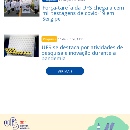
Força-tarefa da UFS chega a cem
mil testagens de covid-19 em
Sergipe
Pesquisas
11 de junho, 11:25
UFS se destaca por atividades de
pesquisa e inovação durante a
pandemia
VER MAIS