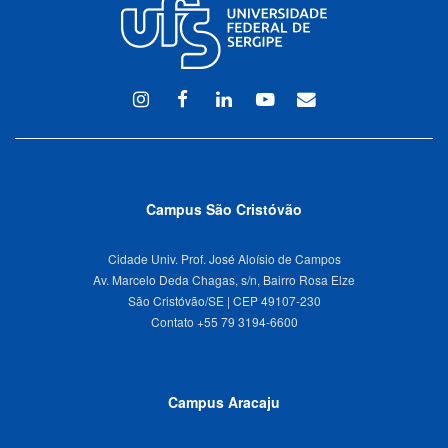
Instagram
Facebook
Linkedin
Youtube
WEBMAIL
Campus São Cristóvão
Cidade Univ. Prof. José Aloísio de Campos
Av. Marcelo Deda Chagas, s/n, Bairro Rosa Elze
São Cristóvão/SE | CEP 49107-230
Campus Aracaju