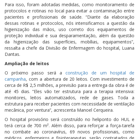
Para isso, foram adotadas medidas, como monitoramento de
protocolos e rotinas no local para evitar a contaminação entre
pacientes e profissionais de saúde. “Diante da elaboração
dessas rotinas e protocolos, nós intensificamos a questão da
higienização das mãos, uso correto dos equipamentos de
proteção individual e sua desparamentação, além da questão
da higienização das superfícies, mobílias, equipamentos”,
ressalta a chefe da Divisão de Enfermagem do hospital, Luana
Dantas.
Ampliação de leitos
O próximo passo será a
construção de um hospital de
campanha
, com a abertura de 20 leitos. Com investimento de
cerca de R$ 2,5 milhões, a previsão para a entrega da obra é de
até 45 dias. “Eles vão ter estrutura para a terapia intensiva:
monitores, leitos automatizados, rede de gases. Toda a
estrutura para receber pacientes com necessidade de ventilação
mecânica, por ventura”, acrescenta Manoel Cerqueira.
O hospital provisório será construído no heliponto do HUL e
terá cerca de 700 m². Além disso, para reforçar a força-tarefa
no combate ao coronavírus, 69 novos profissionais, como
médicos, enfermeiros e fisioterapeutas, serão contratados de