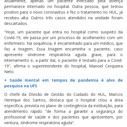
Atualmente, apenas um paciente infectado pela doença
permanece internado no hospital. Outra pessoa, que testou
positivo para o novo coronavírus e fez o tratamento no HUL, já
recebeu alta. Outros três casos atendidos na unidade foram
descartados.
“Hoje, um paciente que entra no hospital como suspeito da
Covid-19, ele passa por um processo de acolhimento com um
enfermeiro. Na sequência, é encaminhado para um médico, que
faz a triagem. Essa triagem encaminha o paciente, caso
apresente síndrome respiratória aguda grave, para o
internamento e, a partir daí, o paciente é testado para a Covid-
19”, afirma o superintendente do hospital, Manoel Cerqueira
Neto.
+ Saúde mental em tempos de pandemia é alvo de
pesquisa na UFS
O chefe da Divisão de Gestão do Cuidado do HUL, Marcos
Henrique dos Santos, destaca que o hospital criou a área
específica, prevista no plano de contingência da instituição, para
atendimento rápido “de forma a garantir a segurança do
profissional de saúde e dos pacientes que apresentem, por
ventura, síndrome respiratória aguda”.