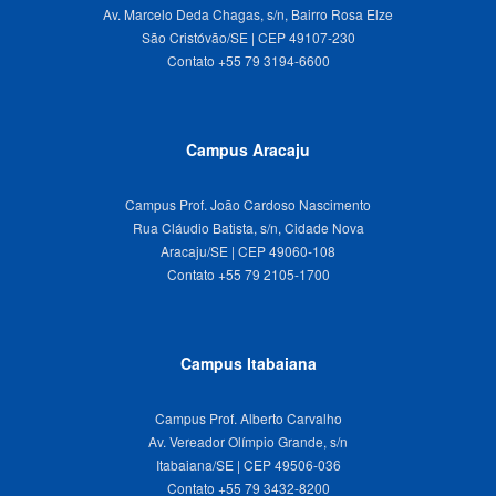
Av. Marcelo Deda Chagas, s/n, Bairro Rosa Elze
São Cristóvão/SE | CEP 49107-230
Campus Aracaju
Campus Prof. João Cardoso Nascimento
Rua Cláudio Batista, s/n, Cidade Nova
Aracaju/SE | CEP 49060-108
Campus Itabaiana
Campus Prof. Alberto Carvalho
Av. Vereador Olímpio Grande, s/n
Itabaiana/SE | CEP 49506-036