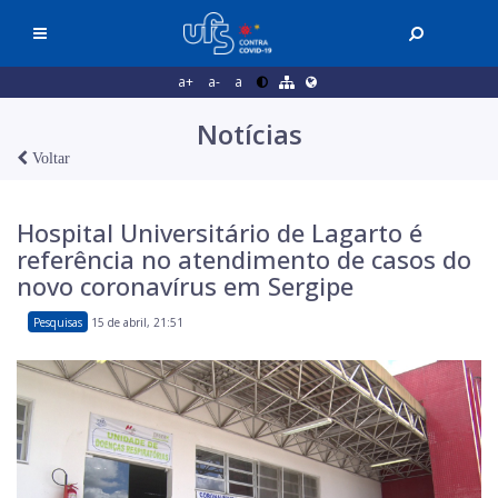
a+
a-
a
Notícias
Voltar
Hospital Universitário de Lagarto é
referência no atendimento de casos do
novo coronavírus em Sergipe
Pesquisas
15 de abril, 21:51