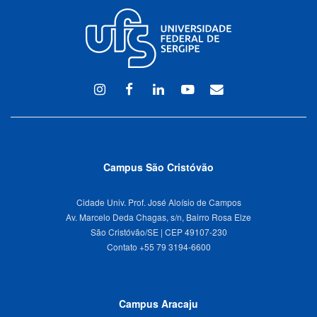
Instagram
Facebook
Linkedin
Youtube
WEBMAIL
Campus São Cristóvão
Cidade Univ. Prof. José Aloísio de Campos
Av. Marcelo Deda Chagas, s/n, Bairro Rosa Elze
São Cristóvão/SE | CEP 49107-230
Campus Aracaju