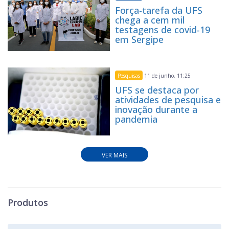
Força-tarefa da UFS
chega a cem mil
testagens de covid-19
em Sergipe
Pesquisas
11 de junho, 11:25
UFS se destaca por
atividades de pesquisa e
inovação durante a
pandemia
VER MAIS
Produtos