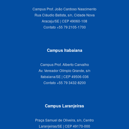
Campus Prof. João Cardoso Nascimento
Rua Cláudio Batista, s/n, Cidade Nova
Aracaju/SE | CEP 49060-108
Campus Itabaiana
Campus Prof. Alberto Carvalho
Av. Vereador Olímpio Grande, s/n
Itabaiana/SE | CEP 49506-036
Campus Laranjeiras
Praça Samuel de Oliveira, s/n, Centro
Laranjeiras/SE | CEP 49170-000