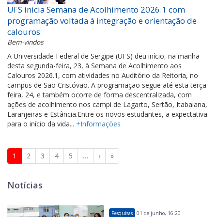
UFS inicia Semana de Acolhimento 2026.1 com
programação voltada à integração e orientação de
calouros
Bem-vindos
A Universidade Federal de Sergipe (UFS) deu início, na manhã
desta segunda-feira, 23, à Semana de Acolhimento aos
Calouros 2026.1, com atividades no Auditório da Reitoria, no
campus de São Cristóvão. A programação segue até esta terça-
feira, 24, e também ocorre de forma descentralizada, com
ações de acolhimento nos campi de Lagarto, Sertão, Itabaiana,
Laranjeiras e Estância.Entre os novos estudantes, a expectativa
para o início da vida...
+Informações
1
2
3
4
5
…
›
»
Notícias
Pesquisas
01 de junho, 16:20